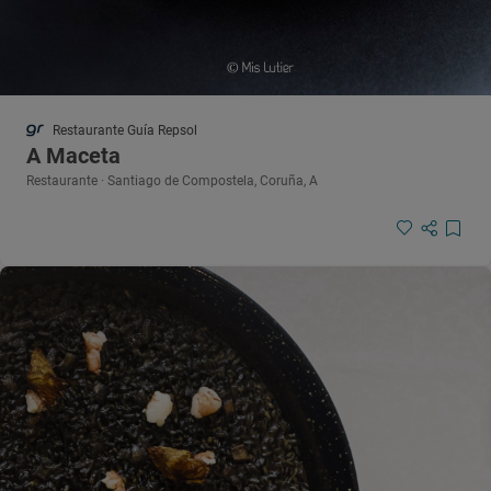
Restaurante Guía Repsol
A Maceta
Restaurante · Santiago de Compostela, Coruña, A