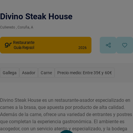
Divino Steak House
Culleredo
, Coruña, A
Restaurante
Guía Repsol
2026
Gallega
Asador
Carne
Precio medio: Entre 35€ y 60€
Divino Steak House es un restaurante-asador especializado en
carnes a la brasa, que apuesta por producto de alta calidad.
Además de la carne, ofrece una variedad de entrantes y postres
que completan la experiencia gastronómica. El ambiente es
acogedor, con un servicio atento y especializado, y la bodega