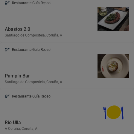
Restaurante Guía Repsol
Abastos 2.0
Santiago de Compostela, Coruña, A
Restaurante Guía Repsol
Pampín Bar
Santiago de Compostela, Coruña, A
Restaurante Guía Repsol
Río Ulla
A Coruña, Coruña, A