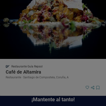
Restaurante Guía Repsol
Café de Altamira
Restaurante · Santiago de Compostela, Coruña, A
¡Mantente al tanto!