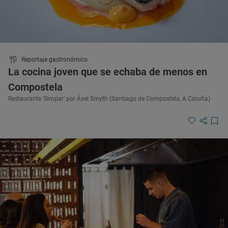
Reportaje gastronómico
La cocina joven que se echaba de menos en
Compostela
Restaurante ‘Simpar’ por Áxel Smyth (Santiago de Compostela, A Coruña)