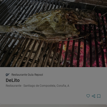
Restaurante Guía Repsol
DeLito
Restaurante · Santiago de Compostela, Coruña, A