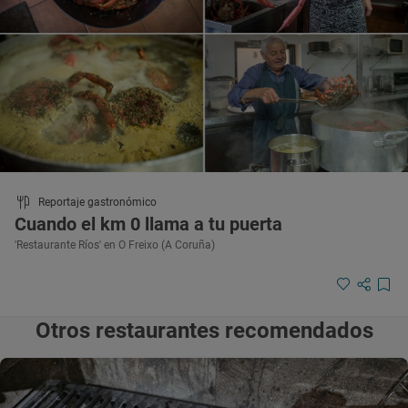
Reportaje gastronómico
Cuando el km 0 llama a tu puerta
'Restaurante Ríos' en O Freixo (A Coruña)
Otros restaurantes recomendados