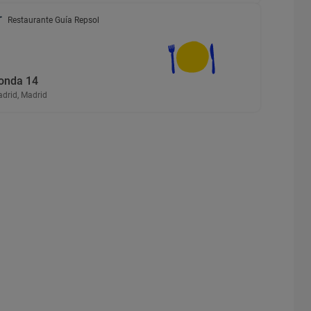
Restaurante Guía Repsol
onda 14
drid, Madrid