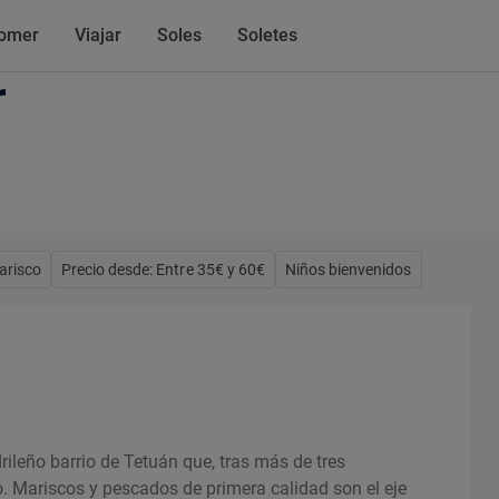
omer
Viajar
Soles
Soletes
r
arisco
Precio desde: Entre 35€ y 60€
Niños bienvenidos
ileño barrio de Tetuán que, tras más de tres
. Mariscos y pescados de primera calidad son el eje