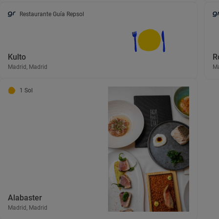
Restaurante Guía Repsol
Kulto
R
Madrid, Madrid
Ma
1 Sol
Alabaster
Madrid, Madrid