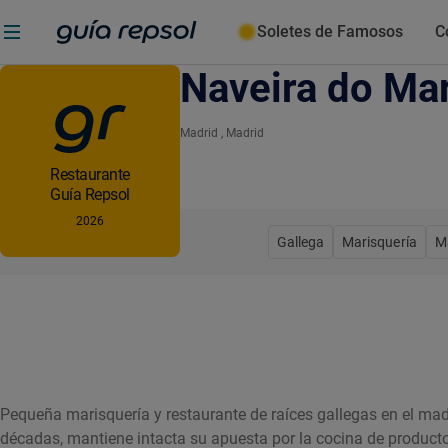
Soletes de Famosos
C
Naveira do Ma
Madrid
, Madrid
Restaurante
Guía Repsol
2026
Gallega
Marisquería
M
Pequeña marisquería y restaurante de raíces gallegas en el madr
décadas, mantiene intacta su apuesta por la cocina de producto