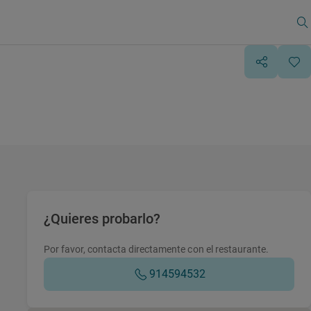
¿Quieres probarlo?
Por favor, contacta directamente con el restaurante.
914594532