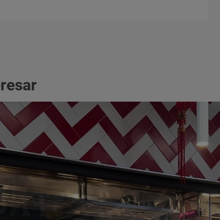
eresar