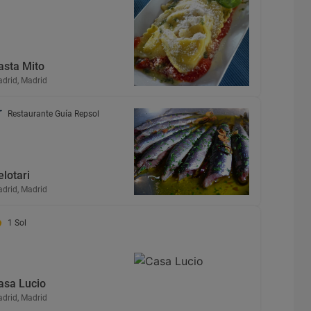
asta Mito
drid, Madrid
Restaurante Guía Repsol
elotari
drid, Madrid
1 Sol
asa Lucio
drid, Madrid