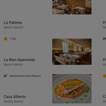
La Paloma
P
Madrid, Madrid
Ma
1 Sol
La Bien Aparecida
P
Madrid, Madrid
Ma
Restaurante Guía Repsol
Casa Alberto
C
Madrid, Madrid
Ma