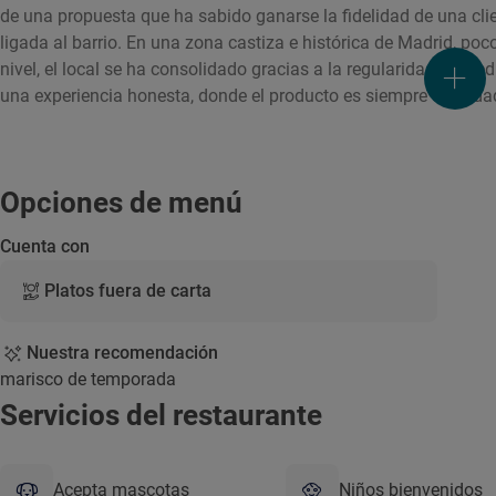
de una propuesta que ha sabido ganarse la fidelidad de una cl
ligada al barrio. En una zona castiza e histórica de Madrid, po
nivel, el local se ha consolidado gracias a la regularidad, la cre
una experiencia honesta, donde el producto es siempre el verda
Opciones de menú
Cuenta con
Platos fuera de carta
Nuestra recomendación
marisco de temporada
Servicios del restaurante
Acepta mascotas
Niños bienvenidos