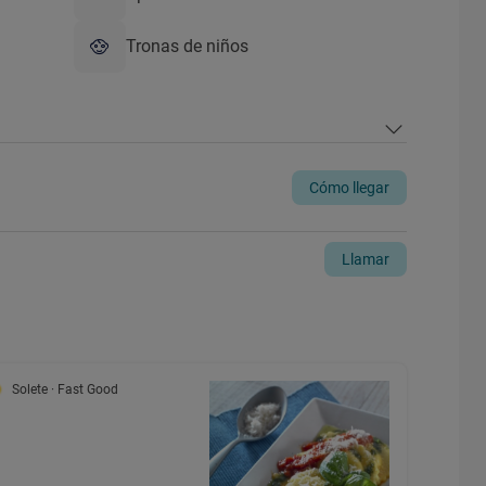
Tronas de niños
Cómo llegar
Llamar
Solete
· Fast Good