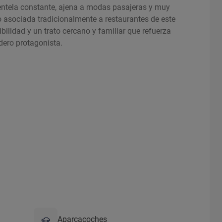
ientela constante, ajena a modas pasajeras y muy
co asociada tradicionalmente a restaurantes de este
dibilidad y un trato cercano y familiar que refuerza
dero protagonista.
Aparcacoches