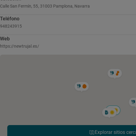
Calle San Fermín, 55, 31003 Pamplona, Navarra
Teléfono
948243915
Web
https://newtrujal.es/
Explorar sitios cerc