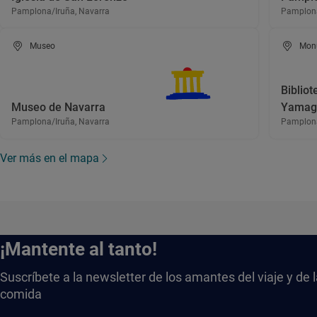
Pamplona/Iruña, Navarra
Pamplona
Museo
Mon
Bibliot
Museo de Navarra
Yamag
Pamplona/Iruña, Navarra
Pamplona
Ver más en el mapa
¡Mantente al tanto!
Suscríbete a la newsletter de los amantes del viaje y de 
comida