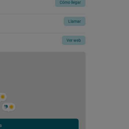
Cómo llegar
Llamar
Ver web
a