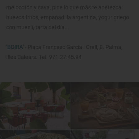
melocotón y cava, pide lo que más te apetezca:
huevos fritos, empanadilla argentina, yogur griego
con muesli, tarta del día...
'BOIRA'
- Plaça Francesc García i Orell, 8. Palma,
Illes Balears. Tel. 971.27.45.94