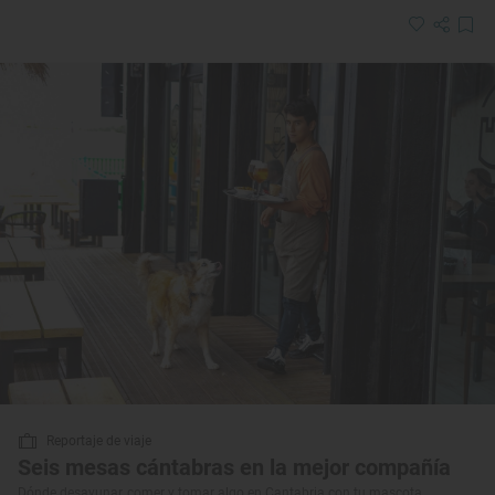
Reportaje de viaje
Seis mesas cántabras en la mejor compañía
Dónde desayunar, comer y tomar algo en Cantabria con tu mascota