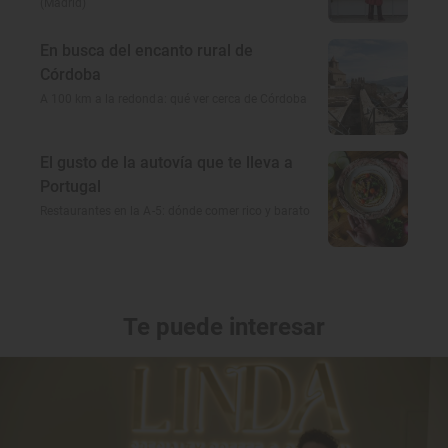
(Madrid)
En busca del encanto rural de
Córdoba
A 100 km a la redonda: qué ver cerca de Córdoba
El gusto de la autovía que te lleva a
Portugal
Restaurantes en la A-5: dónde comer rico y barato
Te puede interesar