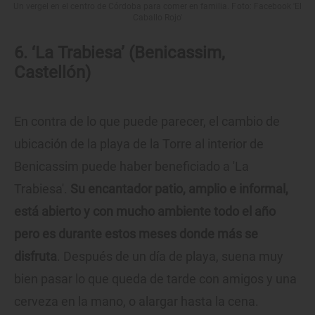
Un vergel en el centro de Córdoba para comer en familia. Foto: Facebook 'El
Caballo Rojo'
6. ‘La Trabiesa’ (Benicassim,
Castellón)
En contra de lo que puede parecer, el cambio de
ubicación de la playa de la Torre al interior de
Benicassim puede haber beneficiado a 'La
Trabiesa'.
Su encantador patio, amplio e informal,
está abierto y con mucho ambiente todo el año
pero es durante estos meses donde más se
disfruta
. Después de un día de playa, suena muy
bien pasar lo que queda de tarde con amigos y una
cerveza en la mano, o alargar hasta la cena.