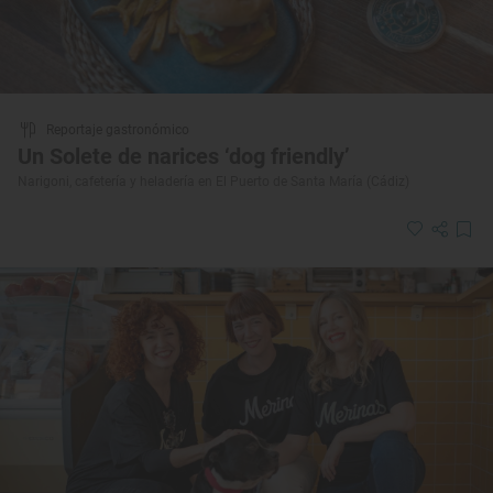
Reportaje gastronómico
Un Solete de narices ‘dog friendly’
Narigoni, cafetería y heladería en El Puerto de Santa María (Cádiz)