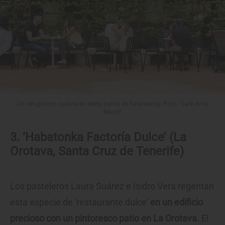
Un refugio con cultura en pleno barrio de Salamanca. Foto: 'Cafe de la
March'
3. ‘Habatonka Factoría Dulce’ (La
Orotava, Santa Cruz de Tenerife)
Los pasteleros Laura Suárez e Isidro Vera regentan
esta especie de 'restaurante dulce'
en un edificio
precioso con un pintoresco patio en La Orotava.
El