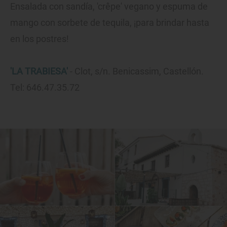
Ensalada con sandía, 'crêpe' vegano y espuma de
mango con sorbete de tequila, ¡para brindar hasta
en los postres!
'LA TRABIESA'
- Clot, s/n. Benicassim, Castellón.
Tel: 646.47.35.72