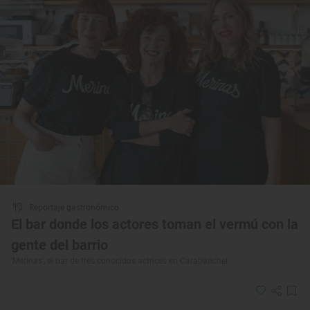
Reportaje gastronómico
El bar donde los actores toman el vermú con la
gente del barrio
'Merinas', el bar de tres conocidas actrices en Carabanchel