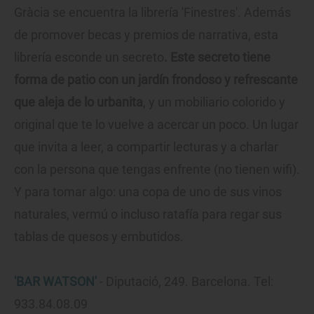
Gràcia se encuentra la librería 'Finestres'. Además
de promover becas y premios de narrativa, esta
librería esconde un secreto
. Este secreto tiene
forma de patio con un jardín frondoso y refrescante
que aleja de lo urbanita
, y un mobiliario colorido y
original que te lo vuelve a acercar un poco. Un lugar
que invita a leer, a compartir lecturas y a charlar
con la persona que tengas enfrente (no tienen wifi).
Y para tomar algo: una copa de uno de sus vinos
naturales, vermú o incluso ratafía para regar sus
tablas de quesos y embutidos.
'BAR WATSON'
- Diputació, 249. Barcelona. Tel:
933.84.08.09