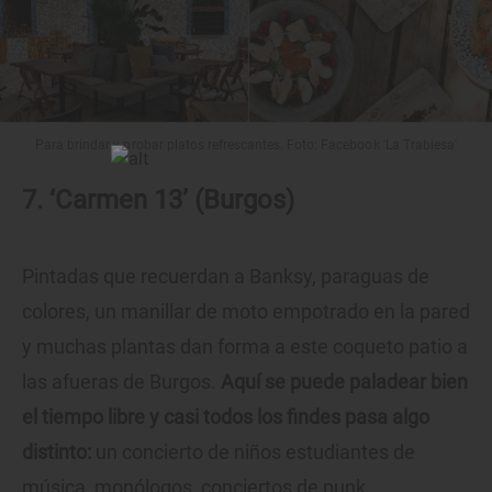
Para brindar y probar platos refrescantes. Foto: Facebook 'La Trabiesa'
7. ‘Carmen 13’ (Burgos)
Pintadas que recuerdan a Banksy, paraguas de
colores, un manillar de moto empotrado en la pared
y muchas plantas dan forma a este coqueto patio a
las afueras de Burgos.
Aquí se puede paladear bien
el tiempo libre y casi todos los findes pasa algo
distinto:
un concierto de niños estudiantes de
música, monólogos, conciertos de punk,