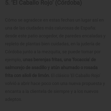
5. ‘El Caballo Rojo’ (Córdoba)
Cómo se agradece en estas fechas un lugar así en
una de las ciudades más calurosas de España:
desde este patio acogedor, de paredes encaladas y
repleto de plantas bien cuidadas, en la judería de
Córdoba junto a la mezquita, se puede tomar por
ejemplo,
unas berenjas fritas, una 'focaccia' de
salmorejo de asadillo y atún ahumado o rosada
frita con alioli de limón.
El clásico 'El Caballo Rojo'
volvió a abrir hace poco con una nueva propuesta y
encanta a la clientela de siempre y a los nuevos
adeptos.