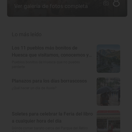
8
Ver galería de fotos completa
Lo más leído
Los 11 pueblos más bonitos de
Huesca que visitamos, conocemos y
amamos
Pueblos bonitos de Huesca que no puedes
perderte
Planazos para los días borrascosos
¿Qué hacer un día de lluvia?
Soletes para celebrar la Feria del libro
a cualquier hora del día
Dónde comer barato cerca del Parque del Retiro