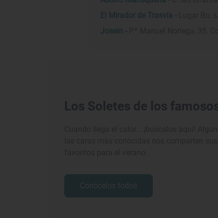
El Mirador de Trasvía
-
Lugar Bo, s
Josein
-
P.º Manuel Noriega, 35. C
Los Soletes de los famoso
Cuando llega el calor... ¡búscalos aquí! Algu
las caras más conocidas nos comparten sus
favoritos para el verano.
Conócelos todos