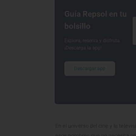
Guía Repsol en tu
bolsillo
Explora, reserva y disfruta.
¡Descarga la app!
Descargar app
En el universo del cine y la telev
esos nombres que no necesita pre