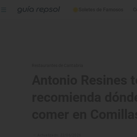
Soletes de Famosos
C
Restaurantes de Cantabria
Antonio Resines t
recomienda dónd
comer en Comilla
–
Actualizado: 22/06/2026