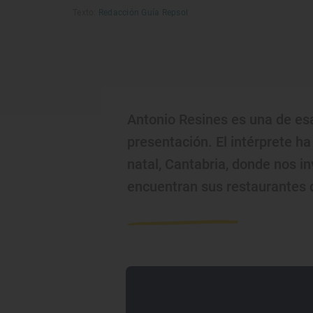
Texto:
Redacción Guía Repsol
Antonio Resines es una de esa
presentación. El intérprete ha
natal, Cantabria, donde nos i
encuentran sus restaurantes 