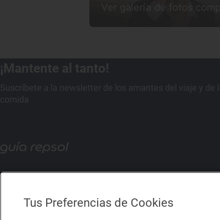
Ver galería de fotos comp
¡Mantente al tanto!
Suscríbete a la newsletter de los amantes del viaje y de 
comida
Tus Preferencias de Cookies