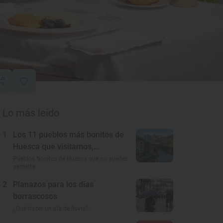
Lo más leído
1
Los 11 pueblos más bonitos de
Huesca que visitamos,
conocemos y amamos
Pueblos bonitos de Huesca que no puedes
perderte
2
Planazos para los días
borrascosos
¿Qué hacer un día de lluvia?