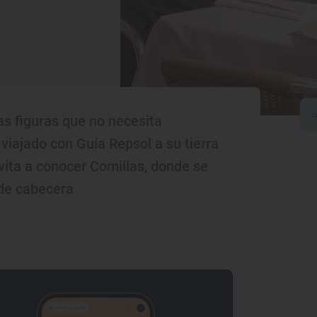
s figuras que no necesita
 viajado con Guía Repsol a su tierra
nvita a conocer Comillas, donde se
de cabecera