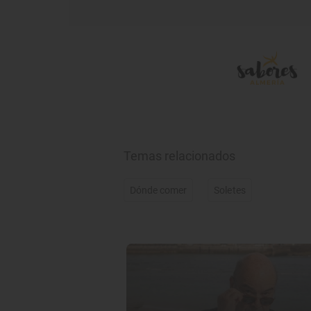
Temas relacionados
Dónde comer
Soletes