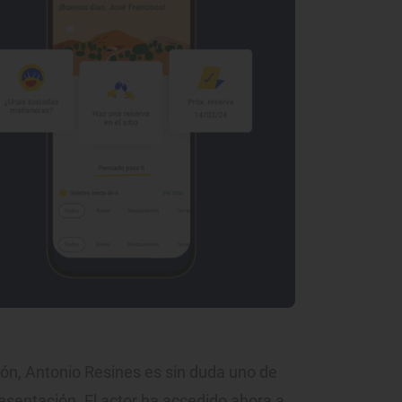
isión, Antonio Resines es sin duda uno de
sentación. El actor ha accedido ahora a