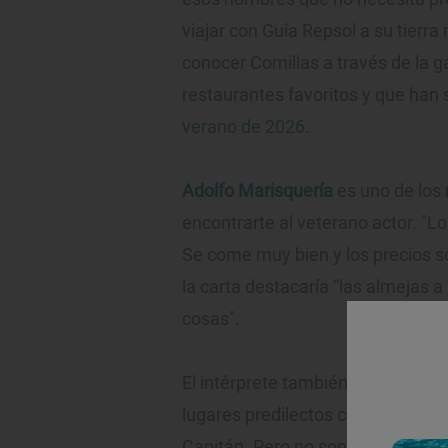
viajar con Guía Repsol a su tierra 
conocer Comillas a través de la 
restaurantes favoritos y que han
verano de 2026.
Adolfo Marisquería
es uno de los
encontrarte al veterano actor. "L
Se come muy bien y los precios 
la carta destacaría “las almejas 
cosas".
El intérprete también es un habit
lugares predilectos con una impa
Capitán. Pero no son las vistas el