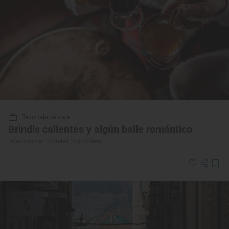
Reportaje de viaje
Brindis calientes y algún baile romántico
Dónde tomar cócteles (con Solete)