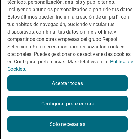
técnicos, personalización, análisis y publicitarios,
Dormir
Canal de ética
incluyendo anuncios personalizados a partir de tus datos.
Estos últimos pueden incluir la creación de un perfil con
tus hábitos de navegación, pudiendo vincular tus
dispositivos, combinar tus datos online y offline, y
compartirlos con otras empresas del grupo Repsol.
Política de privacidad
Política de cookies
Nota legal
Selecciona Solo necesarias para rechazar las cookies
Condiciones del servicio
opcionales. Puedes gestionar o desactivar estas cookies
© Repsol S.A. 2000
- 2026
en Configurar preferencias. Más detalles en la
Política de
Cookies.
Aceptar todas
Configurar preferencias
Solo necesarias