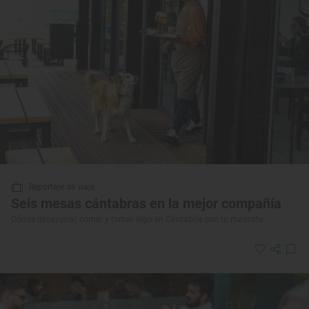
Reportaje de viaje
Seis mesas cántabras en la mejor compañía
Dónde desayunar, comer y tomar algo en Cantabria con tu mascota