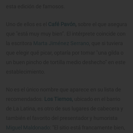
esta edición de famosos.
Uno de ellos es el
Café Pavón
,
sobre el que asegura
que "está muy muy bien”. El intérprete coincide con
la escritora
Marta Jiménez Serrano
, que si tuviera
que elegir qué picar, optaría por tomar "una gilda o
un buen pincho de tortilla medio deshecho” en este
establecimiento.
No es el único nombre que aparece en su lista de
recomendados.
Los Tiernos,
ubicado en el barrio
de La Latina, es otro de sus lugares de cabecera y
también el favorito del presentador y humorista
Miguel Maldonado
: “El sitio está francamente bien,