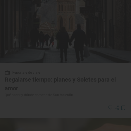
Reportaje de viaje
Regalarse tiempo: planes y Soletes para el
amor
Qué hacer y dónde comer este San Valentín