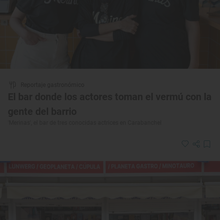
Reportaje gastronómico
El bar donde los actores toman el vermú con la
gente del barrio
'Merinas', el bar de tres conocidas actrices en Carabanchel