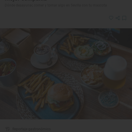
Dónde desayunar, comer y tomar algo en Sevilla con tu mascota
Reportaje gastronómico