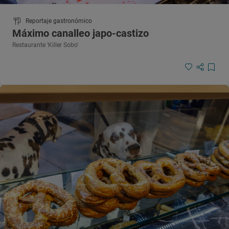
Reportaje gastronómico
Máximo canalleo japo-castizo
Restaurante 'Killer Sobo'