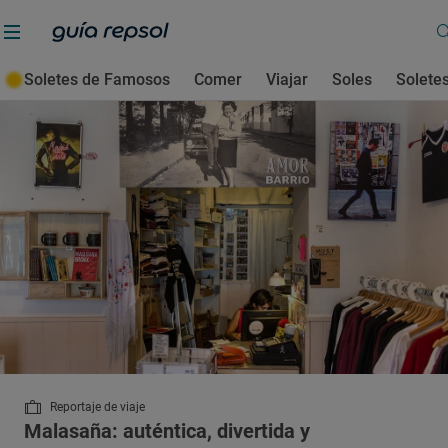
Barrios
Soletes de Famosos
Comer
Viajar
Soles
Solete
Reportaje de viaje
Malasaña: auténtica, divertida y