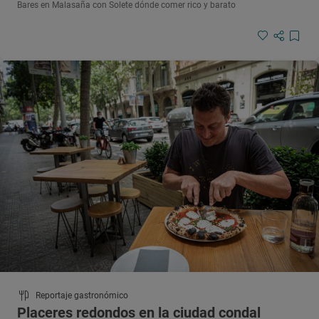
Bares en Malasaña con Solete dónde comer rico y barato
Reportaje gastronómico
Placeres redondos en la ciudad condal