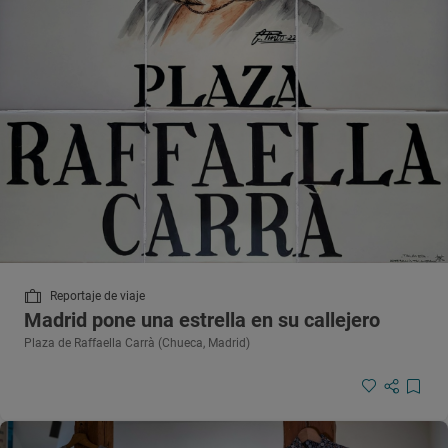
Reportaje de viaje
Madrid pone una estrella en su callejero
Plaza de Raffaella Carrà (Chueca, Madrid)