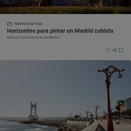
Reportaje de viaje
Horizontes para pintar un Madrid cubista
Ruta por los miradores de Madrid