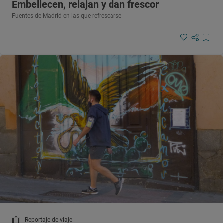
Embellecen, relajan y dan frescor
Fuentes de Madrid en las que refrescarse
Reportaje de viaje