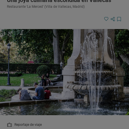
Una joya culinaria escondida en Vallecas
Restaurante ‘La Merced’ (Villa de Vallecas, Madrid)
Reportaje de viaje