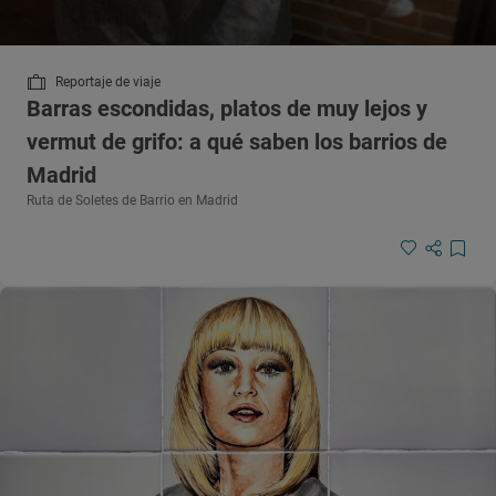
Reportaje de viaje
Barras escondidas, platos de muy lejos y
vermut de grifo: a qué saben los barrios de
Madrid
Ruta de Soletes de Barrio en Madrid