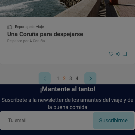
Reportaje de viaje
Una Coruña para despejarse
De paseo por A Coruña
1
2
3
4
¡Mantente al tanto!
Suscríbete a la newsletter de los amantes del viaje y de
la buena comida
Suscribirme