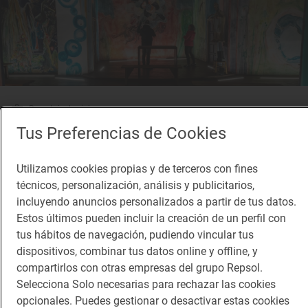
Reportaje de viaje
Un templo de fantasía colorista con mucha
Tus Preferencias de Cookies
conciencia
Iglesia Sant Víctor de Seurí (Sort, Lleida)
Utilizamos cookies propias y de terceros con fines
técnicos, personalización, análisis y publicitarios,
incluyendo anuncios personalizados a partir de tus datos.
Estos últimos pueden incluir la creación de un perfil con
tus hábitos de navegación, pudiendo vincular tus
dispositivos, combinar tus datos online y offline, y
compartirlos con otras empresas del grupo Repsol.
Selecciona Solo necesarias para rechazar las cookies
opcionales. Puedes gestionar o desactivar estas cookies