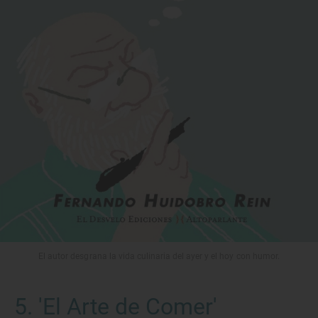
El autor desgrana la vida culinaria del ayer y el hoy con humor.
5. 'El Arte de Comer'