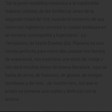
"De la joven república mexicana a la espléndida
Habana colonial; de las Antillas al Jerez de la
segunda mitad del XIX, cuando el comercio de sus
vinos con Inglaterra convirtió la ciudad andaluza en
un enclave cosmopolita y legendario".
La
Templanza
, de María Dueñas (Ed. Planeta) es una
novela perfecta para estos días porque nos llenará
de esperanza, nos inyectará una dosis de coraje y
nos dará muchas horas de buena literatura. Aquí se
habla de amor, de fracasos, de glorias, de intrigas
familiares y de vino… de mucho vino. Así que lo
propio es ponerse una copita y disfrutar con la
lectura.