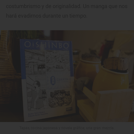
costumbrismo y de originalidad. Un manga que nos
hará evadirnos durante un tiempo.
Tapas, cocina japonesa y novela gráfica; una gran mezcla.