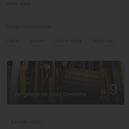
entre otros.
Temas relacionados
Libros
Qué leer
Ocio en familia
Dónde salir
9
Ver galería de fotos completa
Lo más visto