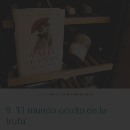
Una novela de las de echar la tarde.
9. 'El mundo oculto de la
trufa'