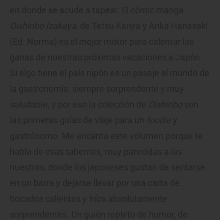
en donde se acude a tapear. El cómic manga
Oishinbo Izakaya
, de Tetsu Kariya y Arika Hanasaki
(Ed. Norma) es el mejor motor para calentar las
ganas de nuestras próximas vacaciones a Japón.
Si algo tiene el país nipón es un pasaje al mundo de
la gastronomía, siempre sorprendente y muy
saludable, y por eso la colección de
Oishinbo
son
las primeras guías de viaje para un
foodie
y
gastrónomo. Me encanta este volumen porque te
habla de esas tabernas, muy parecidas a las
nuestras, donde los japoneses gustan de sentarse
en un barra y dejarse llevar por una carta de
bocados calientes y fríos absolutamente
sorprendentes. Un guión repleto de humor, de