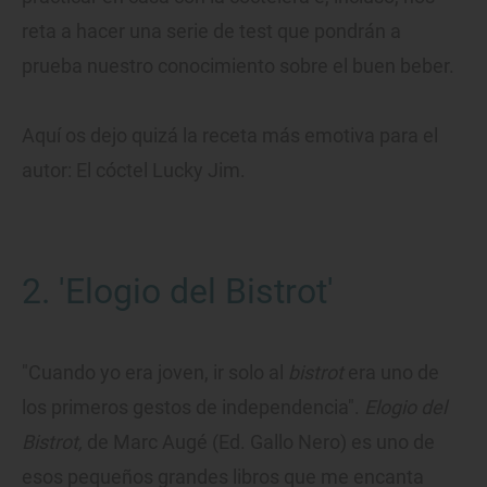
reta a hacer una serie de test que pondrán a
prueba nuestro conocimiento sobre el buen beber.
Aquí os dejo quizá la receta más emotiva para el
autor: El cóctel Lucky Jim.
2. 'Elogio del Bistrot'
"Cuando yo era joven, ir solo al
bistrot
era uno de
los primeros gestos de independencia".
Elogio del
Bistrot,
de Marc Augé (Ed. Gallo Nero) es uno de
esos pequeños grandes libros que me encanta