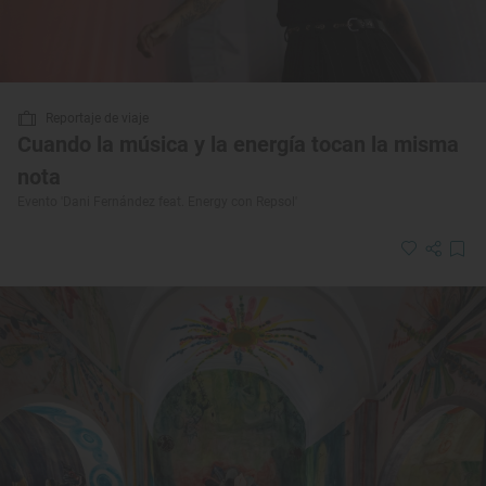
Reportaje de viaje
Cuando la música y la energía tocan la misma
nota
Evento 'Dani Fernández feat. Energy con Repsol'