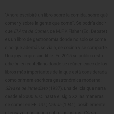
"Ahora escribiré un libro sobre la comida, sobre qué
comer y sobre la gente que come". Se podría decir
que
El Arte de Comer
, de M.F.K Fisher (Ed. Debate)
es un libro de gastronomía donde no solo se come
sino que además se viaja, se cocina y se comparte.
Una joya imprescindible. En 2015 se publicó esta
edición en castellano donde se reúnen cinco de los
libros más importantes de la que está considerada
como primera escritora gastronómica moderna:
Sírvase de inmediato
(1937), una delicia que narra
desde el 3000 a. C. hasta el siglo XX las maneras
de comer en EE. UU.;
Ostras
(1941), posiblemente
el ensayo más agudo sobre las ostras.
Cómo