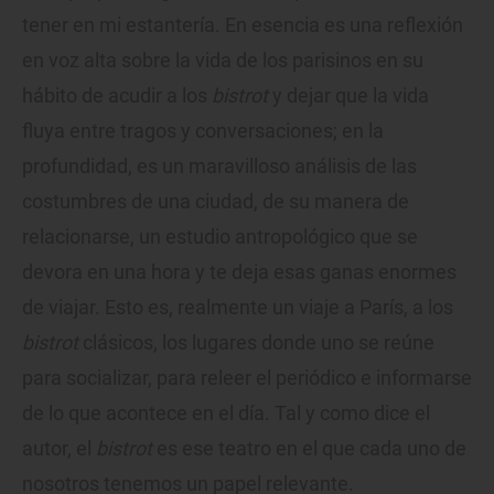
tener en mi estantería. En esencia es una reflexión
en voz alta sobre la vida de los parisinos en su
hábito de acudir a los
bistrot
y dejar que la vida
fluya entre tragos y conversaciones; en la
profundidad, es un maravilloso análisis de las
costumbres de una ciudad, de su manera de
relacionarse, un estudio antropológico que se
devora en una hora y te deja esas ganas enormes
de viajar. Esto es, realmente un viaje a París, a los
bistrot
clásicos, los lugares donde uno se reúne
para socializar, para releer el periódico e informarse
de lo que acontece en el día. Tal y como dice el
autor, el
bistrot
es ese teatro en el que cada uno de
nosotros tenemos un papel relevante.