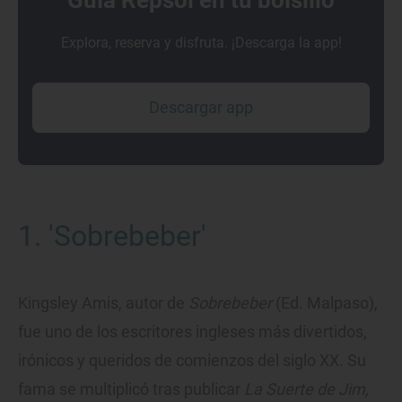
Guía Repsol en tu bolsillo
Explora, reserva y disfruta. ¡Descarga la app!
Descargar app
1. 'Sobrebeber'
Kingsley Amis, autor de
Sobrebeber
(Ed. Malpaso),
fue uno de los escritores ingleses más divertidos,
irónicos y queridos de comienzos del siglo XX. Su
fama se multiplicó tras publicar
La Suerte de Jim,