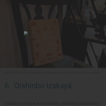
M.F.K Fisher está considerada la primera escritora gastronómica moderna.
6. 'Oishinbo Izakaya'
Izakaya
, o lo que es lo mismo, tabernas japonesas