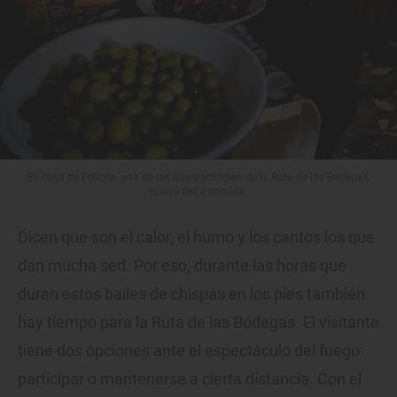
En casa de Felicita, una de las que participan de la Ruta de las Bodegas,
nunca falta comida.
Dicen que son el calor, el humo y los cantos los que
dan mucha sed. Por eso, durante las horas que
duran estos bailes de chispas en los pies también
hay tiempo para la Ruta de las Bodegas. El visitante
tiene dos opciones ante el espectáculo del fuego:
participar o mantenerse a cierta distancia. Con el