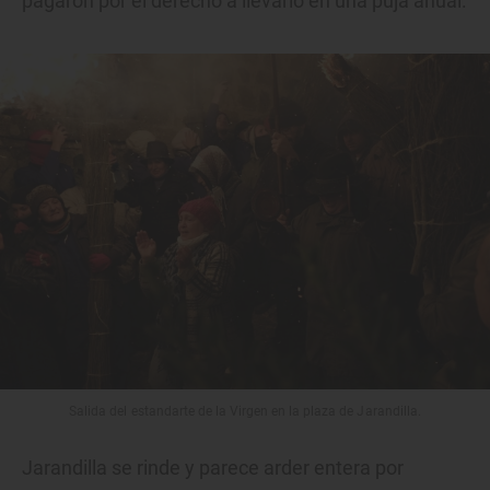
pagaron por el derecho a llevarlo en una puja anual.
Salida del estandarte de la Virgen en la plaza de Jarandilla.
Jarandilla se rinde y parece arder entera por