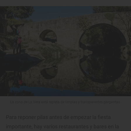
La zona de La Vera está repleta de limpias y transparentes gargantas.
Para reponer pilas antes de empezar la fiesta
importante, hay varios restaurantes y bares en la