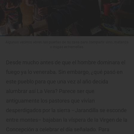
Algunos vecinos abren las puertas de su casa para compartir vino, matanza
o migas extremeñas.
Desde mucho antes de que el hombre dominara el
fuego ya lo veneraba. Sin embargo, ¿qué pasó en
este pueblo para que una vez al año decida
alumbrar así La Vera? Parece ser que
antiguamente los pastores que vivían
desperdigados por la sierra –Jarandilla se esconde
entre montes– bajaban la víspera de la Virgen de la
Concepción a celebrar el día señalado. Para