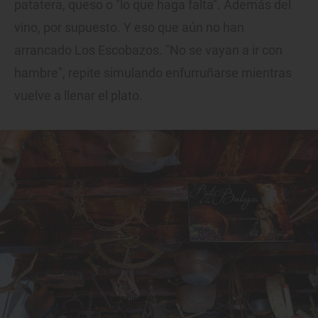
patatera, queso o "lo que haga falta". Además del
vino, por supuesto. Y eso que aún no han
arrancado Los Escobazos. "No se vayan a ir con
hambre", repite simulando enfurruñarse mientras
vuelve a llenar el plato.