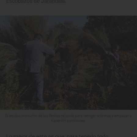
Escobazos de Jarandilla.
El equipo promotor de las fiestas se junta para recoger retamas y empezar a
hacer los escobones.
Lo mejor de esto es que, para tenerlo todo