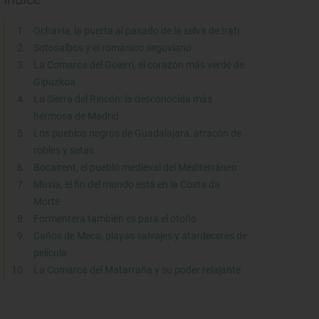
Ochavía, la puerta al pasado de la selva de Irati
Sotosalbos y el románico segoviano
La Comarca del Goierri, el corazón más verde de
Gipuzkoa
La Sierra del Rincón: la desconocida más
hermosa de Madrid
Los pueblos negros de Guadalajara, atracón de
robles y setas
Bocairent, el pueblo medieval del Mediterráneo
Muxía, el fin del mundo está en la Costa da
Morte
Formentera también es para el otoño
Caños de Meca, playas salvajes y atardeceres de
película
La Comarca del Matarraña y su poder relajante