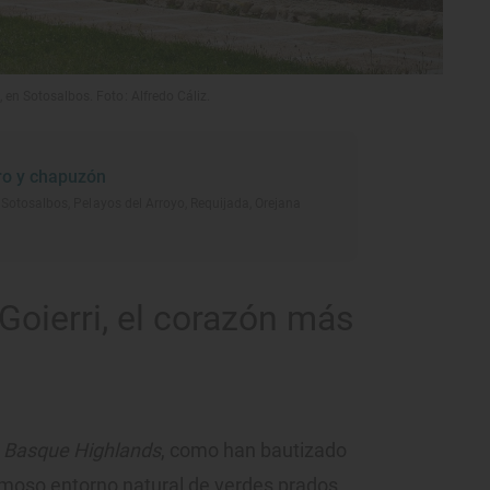
, en Sotosalbos. Foto: Alfredo Cáliz.
ro y chapuzón
 Sotosalbos, Pelayos del Arroyo, Requijada, Orejana
Goierri, el corazón más
s
Basque Highlands
, como han bautizado
rmoso entorno natural de verdes prados