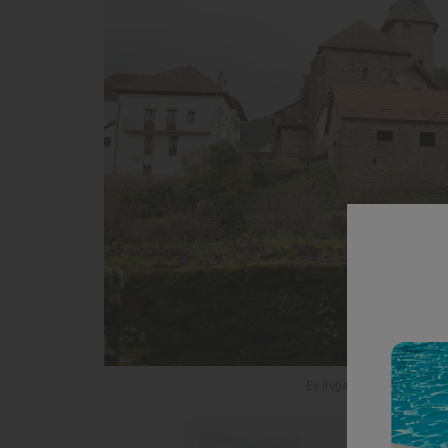
Es llegar a Ochagavía y q