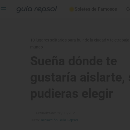
Soletes de Famosos
C
10 lugares solitarios para huir de la ciudad y teletrabajar
mundo
Sueña dónde te
gustaría aislarte, 
pudieras elegir
–
Actualizado: 26/01/2021
Texto:
Redacción Guía Repsol