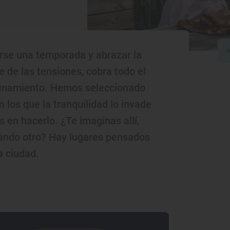
arse una temporada y abrazar la
e las tensiones, cobra todo el
inamiento. Hemos seleccionado
 los que la tranquilidad lo invade
s en hacerlo. ¿Te imaginas allí,
ando otro? Hay lugares pensados
a ciudad.