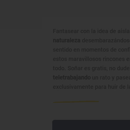
Fantasear con la idea de aisl
naturaleza
desembarazándose d
sentido en momentos de conf
estos maravillosos rincones en
todo. Soñar es gratis, no dude
teletrabajando
un rato y pase
exclusivamente para huir de l