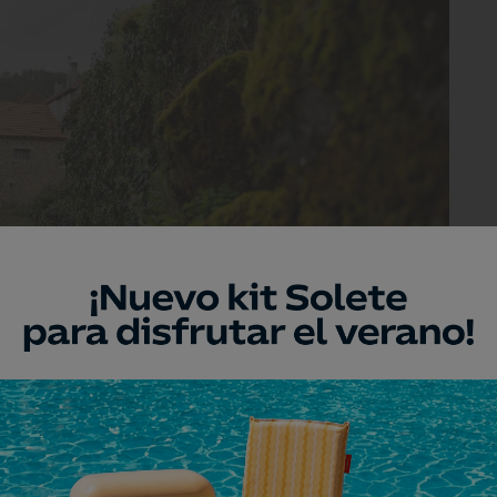
ue te inunde la calma. Foto: Ana Oses.