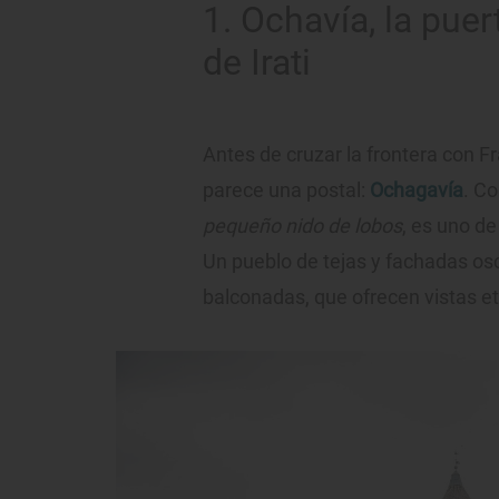
1. Ochavía, la puer
de Irati
Antes de cruzar la frontera con 
parece una postal:
Ochagavía
. C
pequeño nido de lobos
, es uno de
Un pueblo de tejas y fachadas osc
balconadas, que ofrecen vistas et