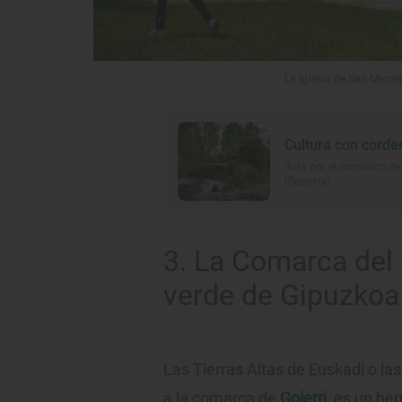
La iglesia de San Miguel
Cultura con corde
Ruta por el románico de
(Segovia)
3. La Comarca del 
verde de Gipuzkoa
Las Tierras Altas de Euskadi o la
a la comarca de
Goierri
, es un he