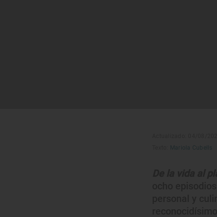
Actualizado: 04/08/20
Texto:
Mariola Cubells
De la vida al pl
ocho episodios
personal y cul
reconocidísimo