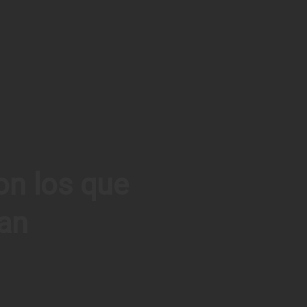
on los que
an