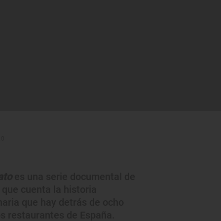
20
ato
es una serie documental de
 que cuenta la historia
inaria que hay detrás de ocho
s restaurantes de España.