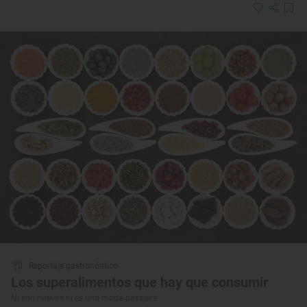
Reportaje gastronómico
Los superalimentos que hay que consumir
Ni son nuevos ni es una moda pasajera