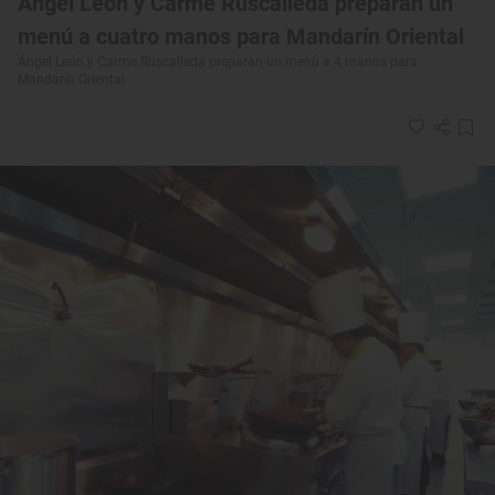
Ángel León y Carme Ruscalleda preparan un
menú a cuatro manos para Mandarín Oriental
Ángel León y Carme Ruscalleda preparan un menú a 4 manos para
Mandarín Oriental