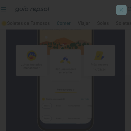
Soletes de Famosos
Comer
Viajar
Soles
Solete