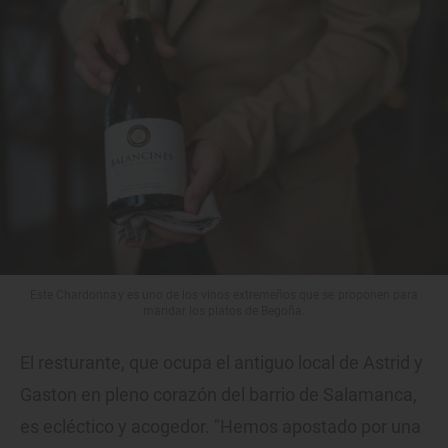
Este Chardonnay es uno de los vinos extremeños que se proponen para
maridar los platos de Begoña.
El resturante, que ocupa el antiguo local de Astrid y
Gaston en pleno corazón del barrio de Salamanca,
es ecléctico y acogedor. "Hemos apostado por una