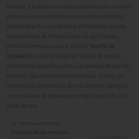
amarga, y le damos un toque crujiente con un lomo
extremeño que embuchamos nosotros mismos",
explica Begoña, que destaca el kilómetro cero de
los productos de la huerta con los que trabaja,
como la berenjena, que le sirve la
'Huerta de
Carabaña'
, en plena Vega del Tajuña. El plato lo
sirven como aperitivo junto a un pedazo de pan de
centeno, que elaboran ellos mismos, untado con
mantequilla fermentada de una lechería gallega y
una ensalada de pencas de acelga y perifollo con
caldo de ave.
Reportaje gastronómico
El éxtasis de las verduras
La huerta de Carabaña (Madrid)