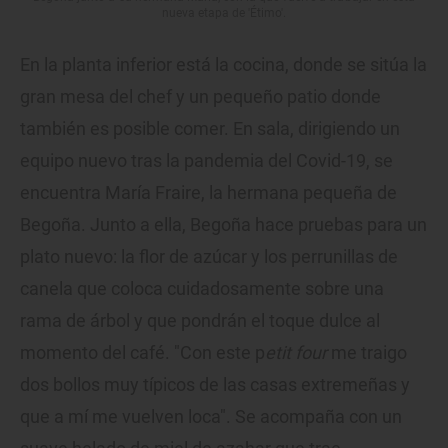
nueva etapa de 'Étimo'.
En la planta inferior está la cocina, donde se sitúa la
gran mesa del chef y un pequeño patio donde
también es posible comer. En sala, dirigiendo un
equipo nuevo tras la pandemia del Covid-19, se
encuentra María Fraire, la hermana pequeña de
Begoña. Junto a ella, Begoña hace pruebas para un
plato nuevo: la flor de azúcar y los perrunillas de
canela que coloca cuidadosamente sobre una
rama de árbol y que pondrán el toque dulce al
momento del café. "Con este p
etit four
me traigo
dos bollos muy típicos de las casas extremeñas y
que a mí me vuelven loca". Se acompaña con un