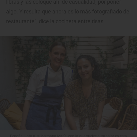
libras y las coloqué ahí de casualidad, por poner
algo. Y resulta que ahora es lo más fotografiado del
restaurante", dice la cocinera entre risas.
Begoña junto a su hermana María, con la que vuelve a trabajar en esta