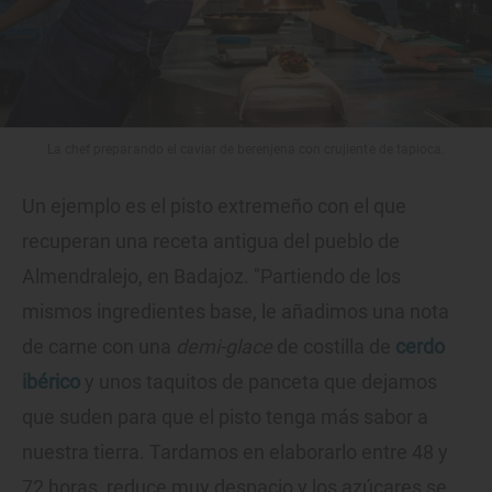
La chef preparando el caviar de berenjena con crujiente de tapioca.
Un ejemplo es el pisto extremeño con el que
recuperan una receta antigua del pueblo de
Almendralejo, en Badajoz. "Partiendo de los
mismos ingredientes base, le añadimos una nota
de carne con una
demi-glace
de costilla de
cerdo
ibérico
y unos taquitos de panceta que dejamos
que suden para que el pisto tenga más sabor a
nuestra tierra. Tardamos en elaborarlo entre 48 y
72 horas, reduce muy despacio y los azúcares se