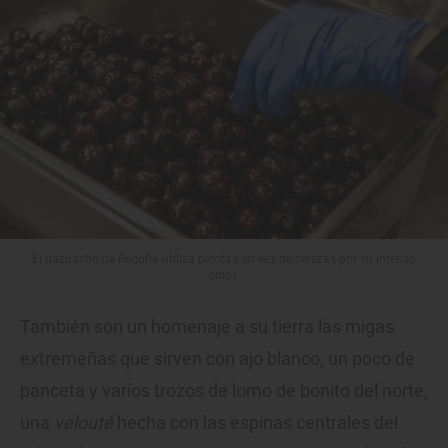
El gazpacho de Begoña utiliza picotas en vez de cerezas por su intenso
color.
También son un homenaje a su tierra las migas
extremeñas que sirven con ajo blanco, un poco de
panceta y varios trozos de lomo de bonito del norte,
una
velouté
hecha con las espinas centrales del