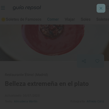
Soletes de Famosos
Comer
Viajar
Soles
Solete
Restaurante 'Étimo' (Madrid)
Belleza extremeña en el plato
Actualizado: 30/07/2020
Texto:
Almudena Martín
Fotografía:
Alfredo Cáliz