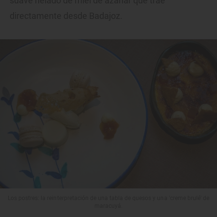
suave helado de miel de azahar que trae
directamente desde Badajoz.
Los postres: la reinterpretación de una tabla de quesos y una 'creme brulé' de
maracuyá.