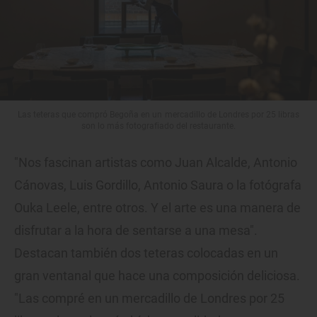
Las teteras que compró Begoña en un mercadillo de Londres por 25 libras
son lo más fotografiado del restaurante.
"Nos fascinan artistas como Juan Alcalde, Antonio
Cánovas, Luis Gordillo, Antonio Saura o la fotógrafa
Ouka Leele, entre otros. Y el arte es una manera de
disfrutar a la hora de sentarse a una mesa".
Destacan también dos teteras colocadas en un
gran ventanal que hace una composición deliciosa.
"Las compré en un mercadillo de Londres por 25