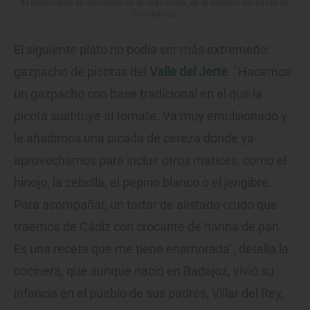
El restaurante se encuentra en la calle Ayala, en el corazón del barrio de
Salamanca.
El siguiente plato no podía ser más extremeño:
gazpacho de picotas del
Valle del Jerte
. "Hacemos
un gazpacho con base tradicional en el que la
picota sustituye al tomate. Va muy emulsionado y
le añadimos una picada de cereza donde ya
aprovechamos para incluir otros matices, como el
hinojo, la cebolla, el pepino blanco o el jengibre.
Para acompañar, un tartar de alistado crudo que
traemos de Cádiz con crocante de harina de pan.
Es una receta que me tiene enamorada", detalla la
cocinera, que aunque nació en Badajoz, vivió su
infancia en el pueblo de sus padres, Villar del Rey,