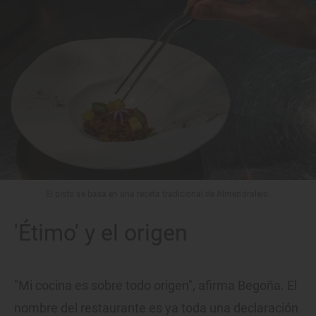
El pisto se basa en una receta tradicional de Almendralejo.
'Étimo' y el origen
"Mi cocina es sobre todo origen", afirma Begoña. El
nombre del restaurante es ya toda una declaración