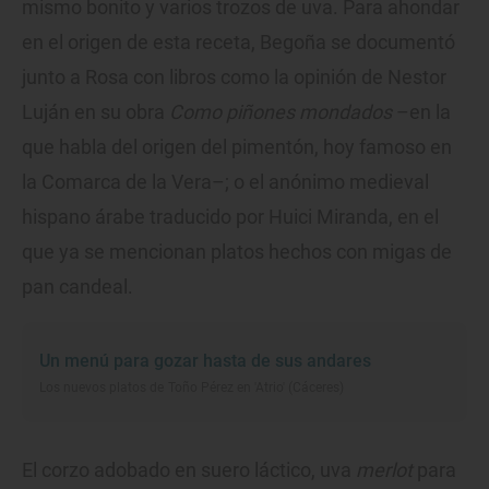
mismo bonito y varios trozos de uva. Para ahondar
en el origen de esta receta, Begoña se documentó
junto a Rosa con libros como la opinión de Nestor
Luján en su obra
Como piñones mondados
–en la
que habla del origen del pimentón, hoy famoso en
la Comarca de la Vera–; o el anónimo medieval
hispano árabe traducido por Huici Miranda, en el
que ya se mencionan platos hechos con migas de
pan candeal.
Un menú para gozar hasta de sus andares
Los nuevos platos de Toño Pérez en 'Atrio' (Cáceres)
El corzo adobado en suero láctico, uva
merlot
para