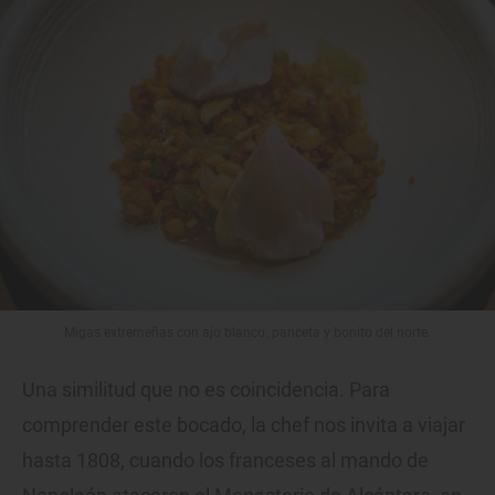
Migas extremeñas con ajo blanco, panceta y bonito del norte.
Una similitud que no es coincidencia. Para
comprender este bocado, la chef nos invita a viajar
hasta 1808, cuando los franceses al mando de