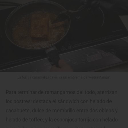
La torrija caramelizada es ya un emblema de 'MediaManga'.
Para terminar de remangarnos del todo, aterrizan
los postres: destaca el sándwich con helado de
cacahuete, dulce de membrillo entre dos obleas y
helado de toffee; y la esponjosa torrija con helado