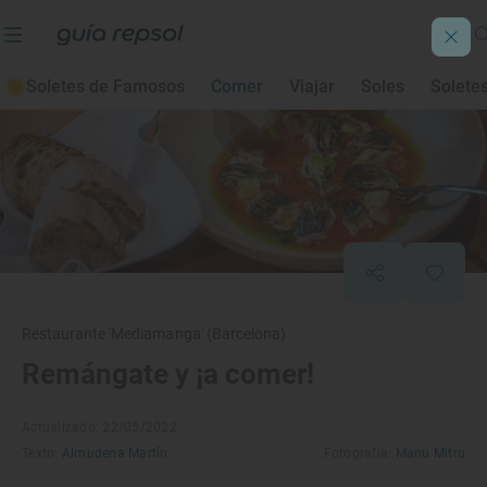
Soletes de Famosos
Comer
Viajar
Soles
Solete
Restaurante 'Mediamanga' (Barcelona)
Remángate y ¡a comer!
Actualizado: 22/05/2022
Texto:
Almudena Martín
Fotografía:
Manu Mitru