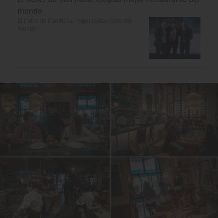
mundo
El Celler de Can Roca, mejor restaurante del
mundo