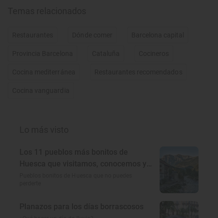
Temas relacionados
Restaurantes
Dónde comer
Barcelona capital
Provincia Barcelona
Cataluña
Cocineros
Cocina mediterránea
Restaurantes recomendados
Cocina vanguardia
Lo más visto
Los 11 pueblos más bonitos de
Huesca que visitamos, conocemos y
amamos
Pueblos bonitos de Huesca que no puedes
perderte
Planazos para los días borrascosos