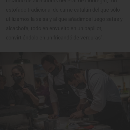
fricandó de alcachofas del Prat de Llobregat, "un
estofado tradicional de carne catalán del que sólo
utilizamos la salsa y al que añadimos luego setas y
alcachofa, todo en envuelto en un papillot,
convirtiéndolo en un fricandó de verduras".