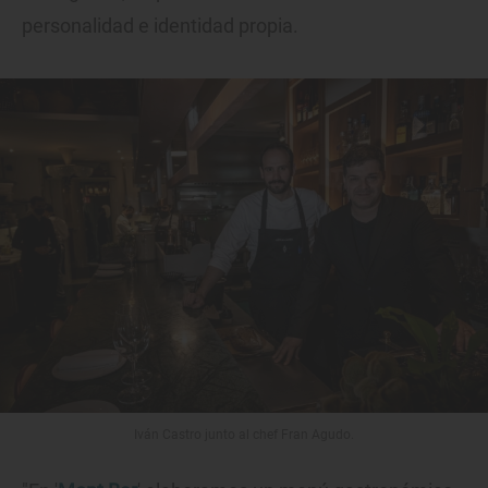
personalidad e identidad propia.
Iván Castro junto al chef Fran Agudo.