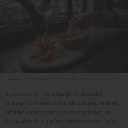
Gambitas de Palamós con kimchi, mahonesa, limón y su ralladura. Un hit.
El ambiente en 'MediaManga' es distendido,
relajado. Su nombre, que alude a un juego infantil
también conocido como churro mangotero, da
buena pista de lo que encontramos dentro. "Aquí