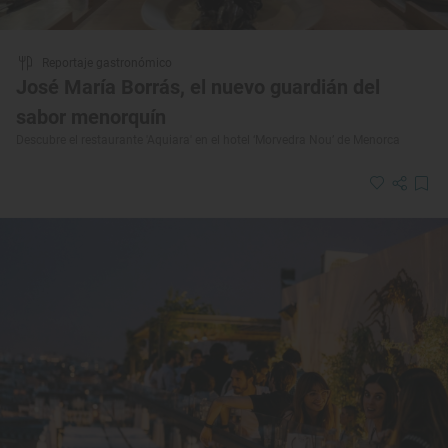
Reportaje gastronómico
José María Borrás, el nuevo guardián del
sabor menorquín
Descubre el restaurante 'Aquiara' en el hotel ‘Morvedra Nou’ de Menorca