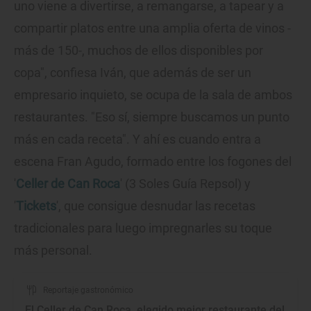
uno viene a divertirse, a remangarse, a tapear y a
compartir platos entre una amplia oferta de vinos -
más de 150-, muchos de ellos disponibles por
copa", confiesa Iván, que además de ser un
empresario inquieto, se ocupa de la sala de ambos
restaurantes. "Eso sí, siempre buscamos un punto
más en cada receta". Y ahí es cuando entra a
escena Fran Agudo, formado entre los fogones del
'
Celler de Can Roca
' (3 Soles Guía Repsol) y
'
Tickets
', que consigue desnudar las recetas
tradicionales para luego impregnarles su toque
más personal.
Reportaje gastronómico
El Celler de Can Roca, elegido mejor restaurante del