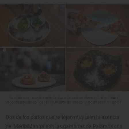
La ostra con naranja y apio, la pizza de sardina ahumada, el mollete al
vapor de anguila con papada y el erizo de mar con jugo de aceituna gordal.
Dos de los platos que reflejan muy bien la esencia
de 'MediaManga' son las gambitas de Palamós con