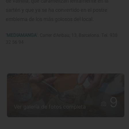
de vainilla, que caramelizan lentamente en la
sartén y que ya se ha convertido en el postre
emblema de los más golosos del local.
'
MEDIAMANGA
'. Carrer d'Aribau, 13, Barcelona. Tel. 938
32 56 94
9
Ver galería de fotos completa