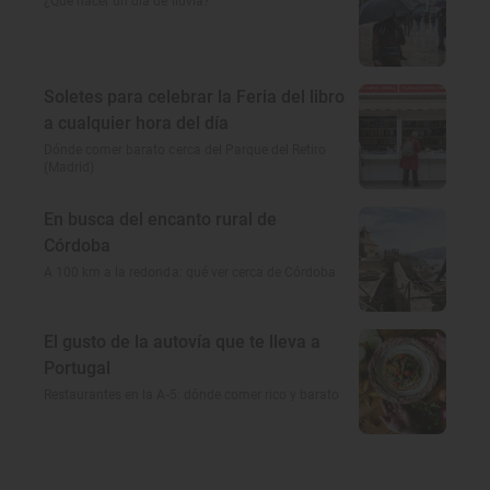
¿Qué hacer un día de lluvia?
Soletes para celebrar la Feria del libro
a cualquier hora del día
Dónde comer barato cerca del Parque del Retiro
(Madrid)
En busca del encanto rural de
Córdoba
A 100 km a la redonda: qué ver cerca de Córdoba
El gusto de la autovía que te lleva a
Portugal
Restaurantes en la A-5: dónde comer rico y barato