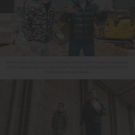
Donde antes había una gran montaña de escombros y varias excavadoras,
hoy lo ocupa la sala y las tres cocinas centrales del restaurante. La obra ha
durado más de seis meses.