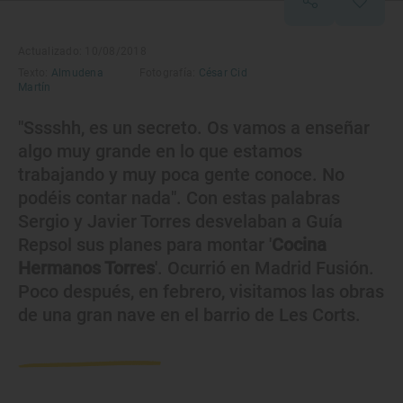
Actualizado: 10/08/2018
Texto:
Almudena
Fotografía:
César Cid
Martín
"Sssshh, es un secreto. Os vamos a enseñar
algo muy grande en lo que estamos
trabajando y muy poca gente conoce. No
podéis contar nada". Con estas palabras
Sergio y Javier Torres desvelaban a Guía
Repsol sus planes para montar '
Cocina
Hermanos Torres
'. Ocurrió en Madrid Fusión.
Poco después, en febrero, visitamos las obras
de una gran nave en el barrio de Les Corts.