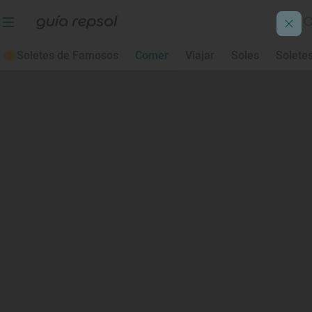
Soletes de Famosos
Comer
Viajar
Soles
Solete