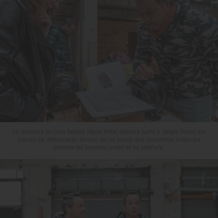
La directora de Guía Repsol, María Ritter, observa junto a Sergio Torres los
planos del restaurante. Somos de los pocos que conocimos todos los
detalles del proyecto antes de su apertura.