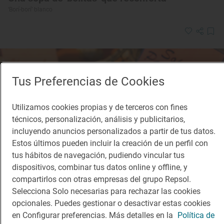
‘Borí-borí’ blanco
Tus Preferencias de Cookies
Utilizamos cookies propias y de terceros con fines
técnicos, personalización, análisis y publicitarios,
incluyendo anuncios personalizados a partir de tus datos.
Estos últimos pueden incluir la creación de un perfil con
tus hábitos de navegación, pudiendo vincular tus
dispositivos, combinar tus datos online y offline, y
compartirlos con otras empresas del grupo Repsol.
Selecciona Solo necesarias para rechazar las cookies
opcionales. Puedes gestionar o desactivar estas cookies
Dificultad
Preparación
en Configurar preferencias. Más detalles en la
Política de