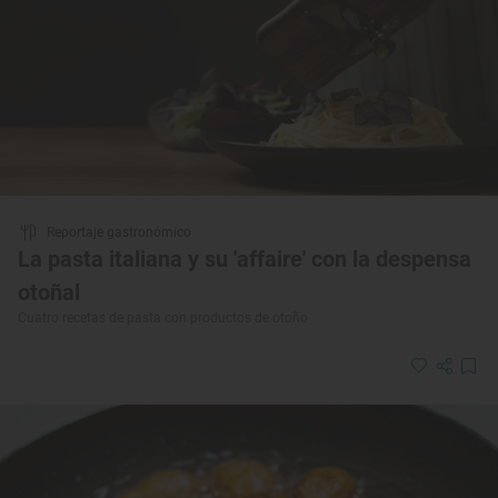
Reportaje gastronómico
La pasta italiana y su 'affaire' con la despensa
otoñal
Cuatro recetas de pasta con productos de otoño