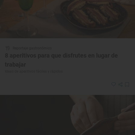
Reportaje gastronómico
8 aperitivos para que disfrutes en lugar de
trabajar
Ideas de aperitivos fáciles y rápidos