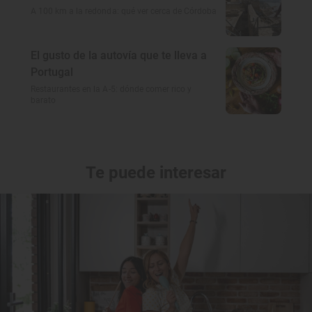
A 100 km a la redonda: qué ver cerca de Córdoba
El gusto de la autovía que te lleva a
Portugal
Restaurantes en la A-5: dónde comer rico y
barato
Te puede interesar