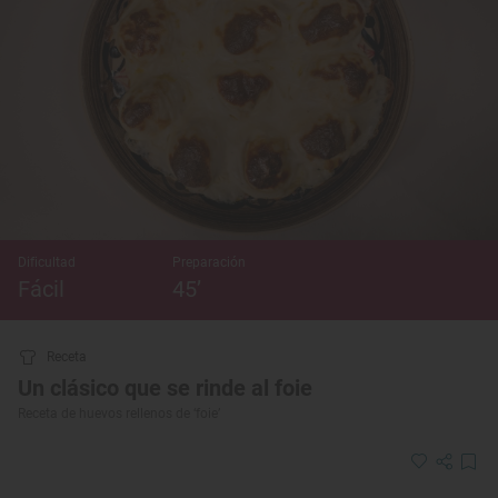
Dificultad
Preparación
Fácil
45’
Receta
Un clásico que se rinde al foie
Receta de huevos rellenos de ‘foie’