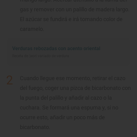
gas y remover con un palillo de madera largo.
El azúcar se fundirá e irá tomando color de
caramelo.
Verduras rebozadas con acento oriental
Receta de 'jeon' variado de verdura
Cuando llegue ese momento, retirar el cazo
del fuego, coger una pizca de bicarbonato con
la punta del palillo y añadir al cazo o la
cuchara. Se formará una espuma y, si no
ocurre esto, añadir un poco más de
bicarbonato.