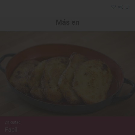
Más en
Dificultad
Fácil