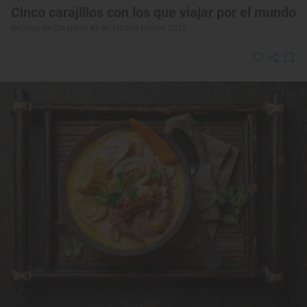
Cinco carajillos con los que viajar por el mundo
Recetas de Carajillos 43 en Madrid Fusión 2025