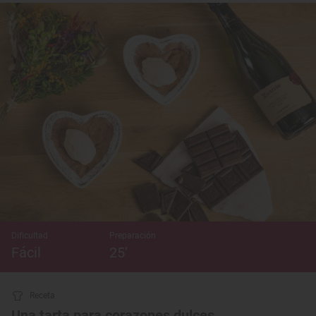
Dificultad
Preparación
Fácil
25’
Receta
Una tarta para corazones dulces