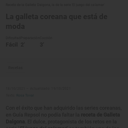
Receta de la Galleta Dalgona, la de la serie 'El juego del calamar'
La galleta coreana que está de
moda
Dificultad
Preparación
Cocción
Fácil
2’
3’
Recetas
18/10/2021 –
Actualizado: 19/10/2021
Texto:
Rosa Tovar
Con el éxito que han adquirido las series coreanas,
en Guía Repsol no podía faltar la
receta de Galleta
Dalgona
. El dulce, protagonista de los retos en la