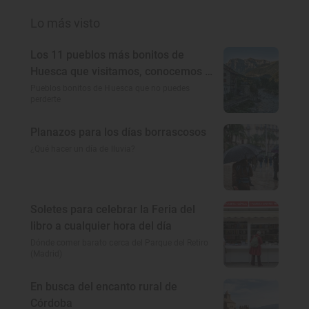
Lo más visto
Los 11 pueblos más bonitos de
Huesca que visitamos, conocemos y
amamos
Pueblos bonitos de Huesca que no puedes
perderte
Planazos para los días borrascosos
¿Qué hacer un día de lluvia?
Soletes para celebrar la Feria del
libro a cualquier hora del día
Dónde comer barato cerca del Parque del Retiro
(Madrid)
En busca del encanto rural de
Córdoba