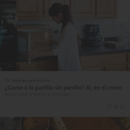
Reportaje gastronómico
¿Carne a la parrilla sin parrilla? Sí, en el micro
Recetas fáciles de carne en el microondas