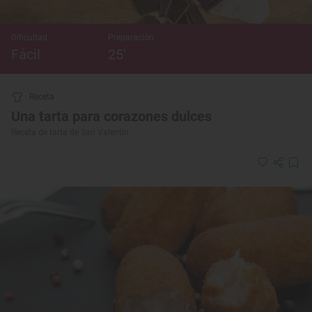
Dificultad
Preparación
Fácil
25’
Receta
Una tarta para corazones dulces
Receta de tarta de San Valentín