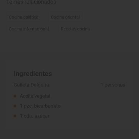
Temas relacionados
Cocina asiática
Cocina oriental
Cocina internacional
Recetas cocina
Ingredientes
Galleta Dalgona
 1 personas
Aceite vegetal
1 pzc. bicarbonato
1 cda. azúcar