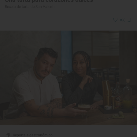
Receta de tarta de San Valentín
Reportaje gastronómico