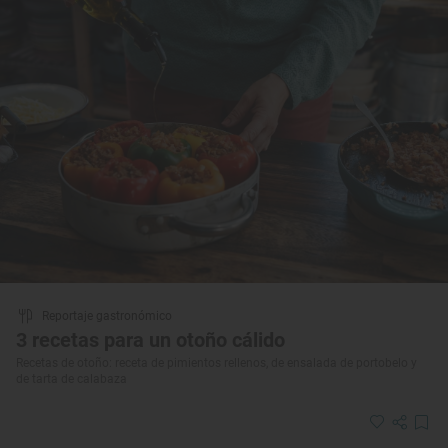
Reportaje gastronómico
3 recetas para un otoño cálido
Recetas de otoño: receta de pimientos rellenos, de ensalada de portobelo y
de tarta de calabaza