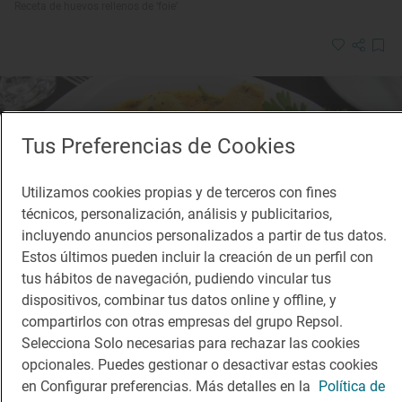
Receta de huevos rellenos de ‘foie’
Tus Preferencias de Cookies
Utilizamos cookies propias y de terceros con fines
técnicos, personalización, análisis y publicitarios,
incluyendo anuncios personalizados a partir de tus datos.
Estos últimos pueden incluir la creación de un perfil con
tus hábitos de navegación, pudiendo vincular tus
dispositivos, combinar tus datos online y offline, y
compartirlos con otras empresas del grupo Repsol.
Selecciona Solo necesarias para rechazar las cookies
opcionales. Puedes gestionar o desactivar estas cookies
Dificultad
Preparación
en Configurar preferencias. Más detalles en la
Política de
Fácil
55’