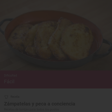
Dificultad
Fácil
Receta
Zámpatelas y peca a conciencia
Recetas de torrijas para todos los gustos