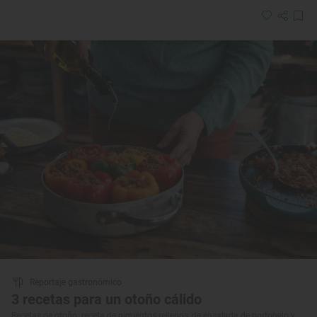
Reportaje gastronómico
3 recetas para un otoño cálido
Recetas de otoño: receta de pimientos rellenos, de ensalada de portobelo y