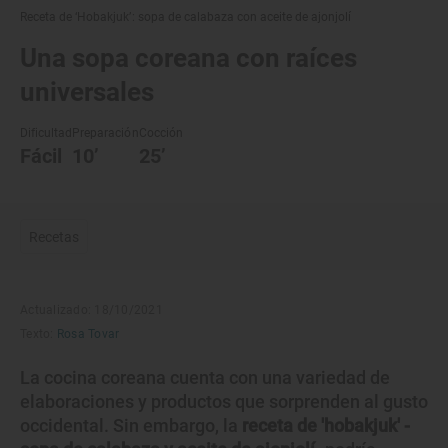
Receta de ‘Hobakjuk’: sopa de calabaza con aceite de ajonjolí
Una sopa coreana con raíces
universales
Dificultad
Preparación
Cocción
Fácil
10’
25’
Recetas
Actualizado: 18/10/2021
Texto:
Rosa Tovar
La cocina coreana cuenta con una variedad de
elaboraciones y productos que sorprenden al gusto
occidental. Sin embargo, la
receta de 'hobakjuk' -