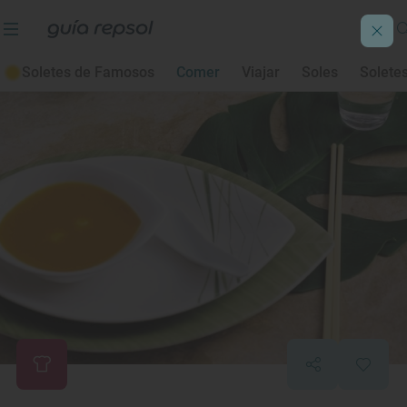
Soletes de Famosos
Comer
Viajar
Soles
Solete