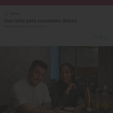
Receta
Una tarta para corazones dulces
Receta de tarta de San Valentín