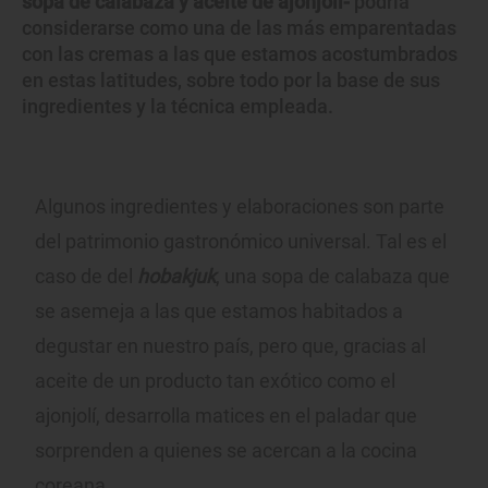
sopa de calabaza y aceite de ajonjolí-
podría
considerarse como una de las más emparentadas
con las cremas a las que estamos acostumbrados
en estas latitudes, sobre todo por la base de sus
ingredientes y la técnica empleada.
Algunos ingredientes y elaboraciones son parte
del patrimonio gastronómico universal. Tal es el
caso de del
hobakjuk
, una sopa de calabaza que
se asemeja a las que estamos habitados a
degustar en nuestro país, pero que, gracias al
aceite de un producto tan exótico como el
ajonjolí, desarrolla matices en el paladar que
sorprenden a quienes se acercan a la cocina
coreana.