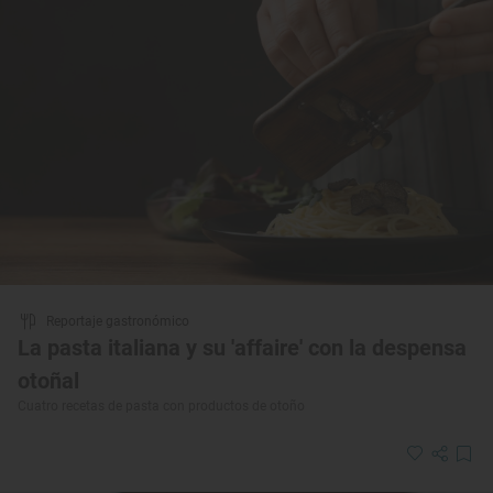
Reportaje gastronómico
La pasta italiana y su 'affaire' con la despensa
otoñal
Cuatro recetas de pasta con productos de otoño