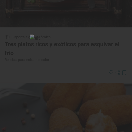
Reportaje gastronómico
Tres platos ricos y exóticos para esquivar el
frío
Recetas para entrar en calor