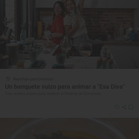
Reportaje gastronómico
Un banquete suizo para animar a "Esa Diva"
Tres recetas suizas para celebrar el Festival de Eurovisión