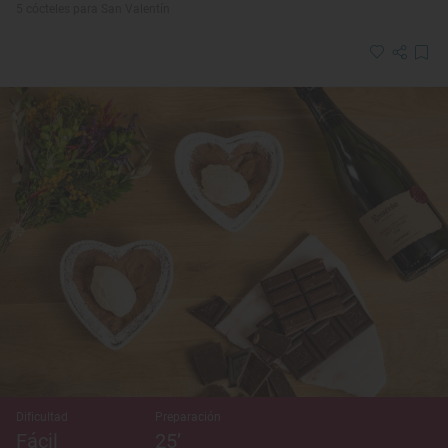
5 cócteles para San Valentín
Dificultad
Preparación
Fácil
25’