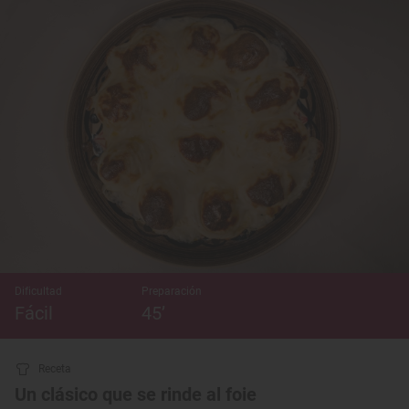
Dificultad
Preparación
Fácil
45’
Receta
Un clásico que se rinde al foie