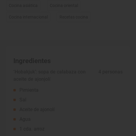
Cocina asiática
Cocina oriental
Cocina internacional
Recetas cocina
Ingredientes
‘Hobakjuk’: sopa de calabaza con
 4 personas
aceite de ajonjolí
Pimienta
Sal
Aceite de ajonolí
Agua
1 cda. arroz