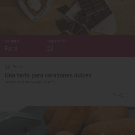
Dificultad
Preparación
Fácil
25’
Receta
Una tarta para corazones dulces
Receta de tarta de San Valentín