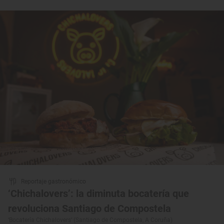
Reportaje gastronómico
‘Chichalovers’: la diminuta bocatería que
revoluciona Santiago de Compostela
‘Bocatería Chichalovers’ (Santiago de Compostela, A Coruña)