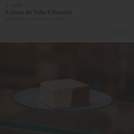
Solete
A Casa do Tella E Rosalia
Restaurantes · Porto do Son, Coruña, A