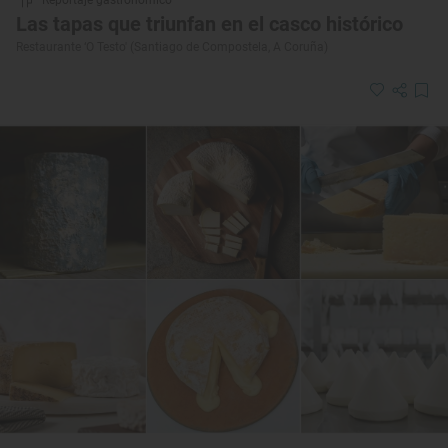
Las tapas que triunfan en el casco histórico
Restaurante ‘O Testo' (Santiago de Compostela, A Coruña)