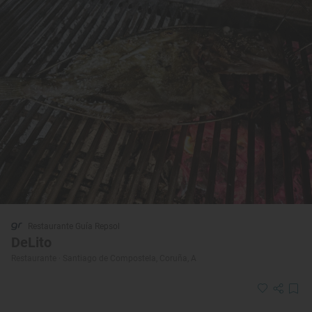
Restaurante Guía Repsol
DeLito
Restaurante · Santiago de Compostela, Coruña, A