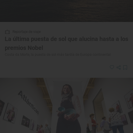
Reportaje de viaje
La última puesta de sol que alucina hasta a los
premios Nobel
Costa da Morte, la puesta de sol más tardía de Europa continental