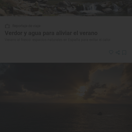
Reportaje de viaje
Verdor y agua para aliviar el verano
Verano al fresco: espacios naturales en España para evitar el calor