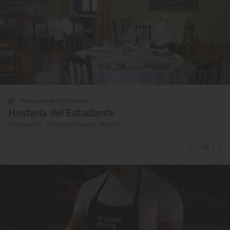
Restaurante Guía Repsol
Hostería del Estudiante
Restaurante · Alcalá de Henares, Madrid