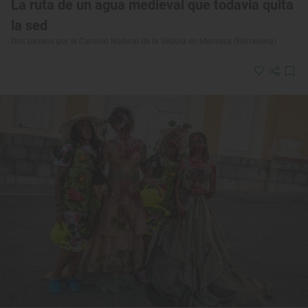
La ruta de un agua medieval que todavía quita
la sed
Dos paseos por el Camino Natural de la Séquia en Manresa (Barcelona)