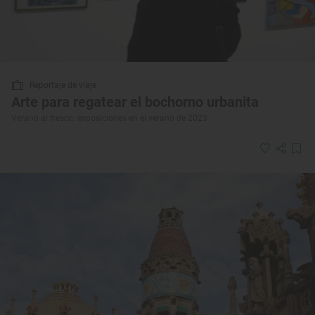
Reportaje de viaje
Arte para regatear el bochorno urbanita
Verano al fresco: exposiciones en el verano de 2023