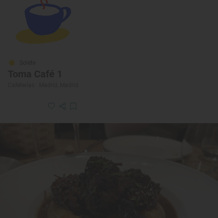
Solete
Toma Café 1
Cafeterías · Madrid, Madrid