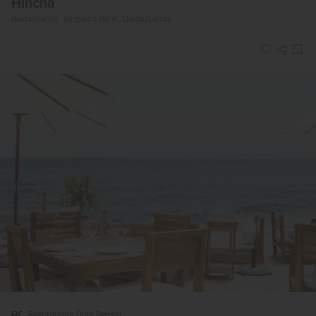
Hincha
Restaurante · Baqueira-Beret, Lleida/Lérida
Restaurante Guía Repsol