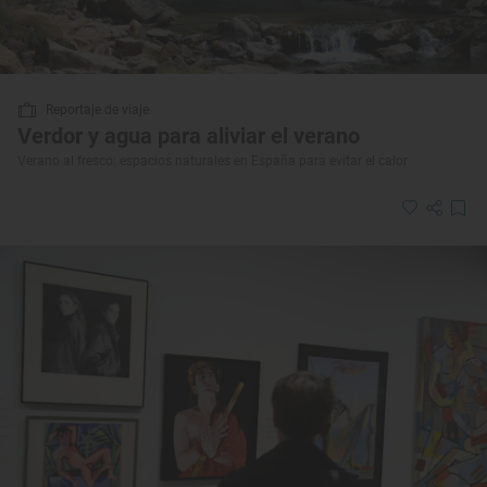
Reportaje de viaje
Verdor y agua para aliviar el verano
Verano al fresco: espacios naturales en España para evitar el calor