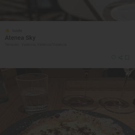
Solete
Atenea Sky
Terrazas · Valencia, València/Valencia