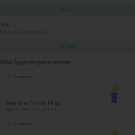
Llamar
Web
https://www.freixenet.es
Ver web
Más lugares para visitar
Monumento
Torre de la Font del Mingo
Sant Sadurní d'Anoia, Barcelona
Monumento