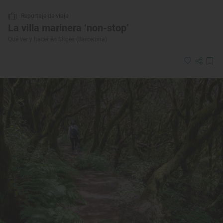
Reportaje de viaje
La villa marinera ‘non-stop’
Qué ver y hacer en Sitges (Barcelona)