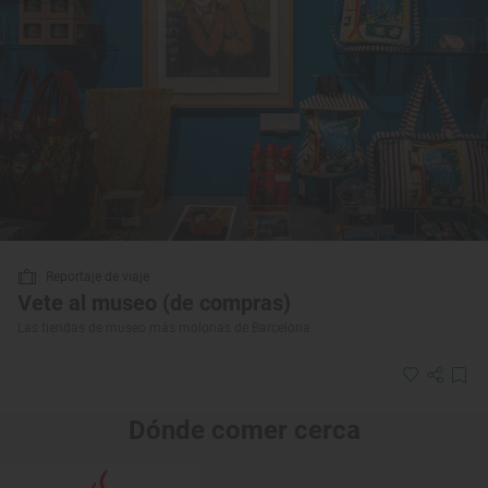
Reportaje de viaje
Vete al museo (de compras)
Las tiendas de museo más molonas de Barcelona
Dónde comer cerca