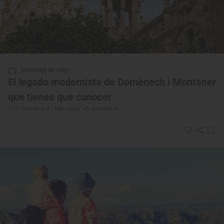
Reportaje de viaje
El legado modernista de Domènech i Montaner
que tienes que conocer
‘Año Domènech i Montaner’ en Barcelona