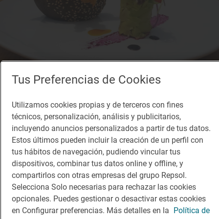
Tus Preferencias de Cookies
Utilizamos cookies propias y de terceros con fines
técnicos, personalización, análisis y publicitarios,
incluyendo anuncios personalizados a partir de tus datos.
Estos últimos pueden incluir la creación de un perfil con
tus hábitos de navegación, pudiendo vincular tus
dispositivos, combinar tus datos online y offline, y
compartirlos con otras empresas del grupo Repsol.
Restaurante Guía Repsol
Selecciona Solo necesarias para rechazar las cookies
Cana Sofía
opcionales. Puedes gestionar o desactivar estas cookies
Restaurante · Sant Josep de Sa Talaia, Balears/Islas Baleares
en Configurar preferencias. Más detalles en la
Política de