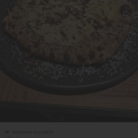
Restaurante Guía Repsol