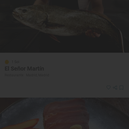
1 Sol
El Señor Martín
Restaurante · Madrid, Madrid