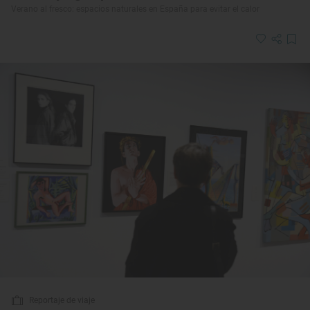
Verano al fresco: espacios naturales en España para evitar el calor
Reportaje de viaje