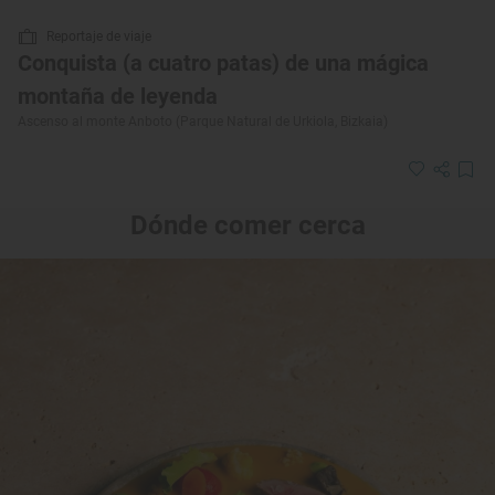
Reportaje de viaje
Conquista (a cuatro patas) de una mágica
montaña de leyenda
Ascenso al monte Anboto (Parque Natural de Urkiola, Bizkaia)
Dónde comer cerca