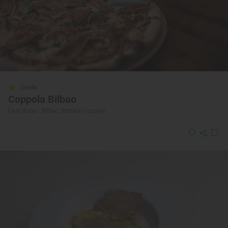
Solete
Coppola Bilbao
Fast Good · Bilbao, Bizkaia/Vizcaya