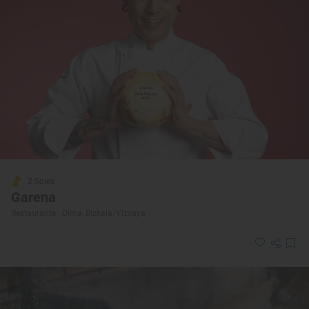
2 Soles
Garena
Restaurante · Dima, Bizkaia/Vizcaya