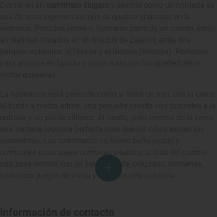
Dormir en un
carromato cíngaro
y sentirte como un nómada es
una de esas experiencias que se quedan grabadas en la
memoria. Pintados como si formaran parte de un cuento, están
en realidad situados en un bosque de Zeanuri, entre dos
parques naturales: el Urkiola y el Gorbea (Vizcaya). Perfectos
para alojarse en familia y hacer rutas por los alrededores o
visitar queserías.
La habitación está pensada como si fuera un tren, con la cama
al fondo a media altura, una pequeña mesita con taburetes a la
entrada y un par de sillones. Al fondo, justo encima de la cama,
una ventana redonda perfecta para que los niños espíen los
alrededores. Los carromatos no tienen baño propio y
comparten unos aseos comunes situados al lado del caserío -
una zona común con un salón grande, columpio, chimenea,
biblioteca, juegos de mesa y una pequeña cafetería-.
Información de contacto