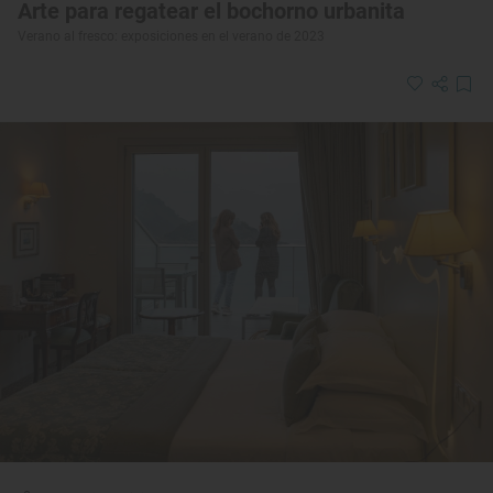
Arte para regatear el bochorno urbanita
Verano al fresco: exposiciones en el verano de 2023