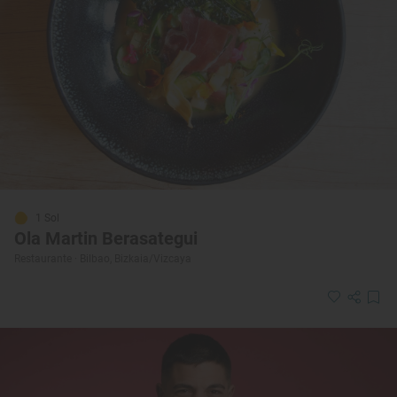
1 Sol
Ola Martin Berasategui
Restaurante · Bilbao, Bizkaia/Vizcaya