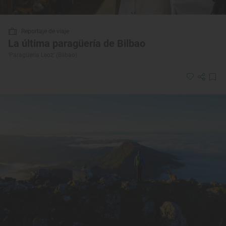
Reportaje de viaje
La última paragüería de Bilbao
‘Paragüería Leoz’ (Bilbao)