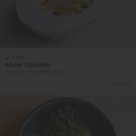
2 Soles
Atelier Etxanobe
Restaurante · Bilbao, Bizkaia/Vizcaya