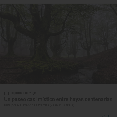
Reportaje de viaje
Un paseo casi místico entre hayas centenarias
Ruta por el Hayedo de Otzarreta (Zeanuri, Bizkaia)