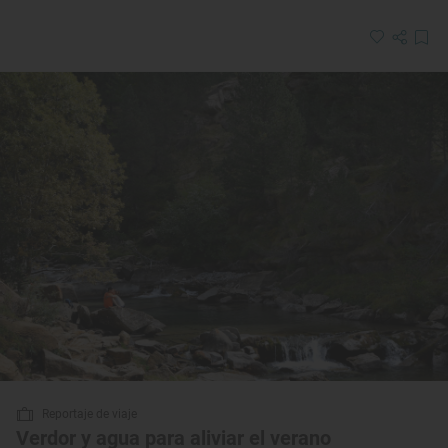
Reportaje de viaje
Verdor y agua para aliviar el verano