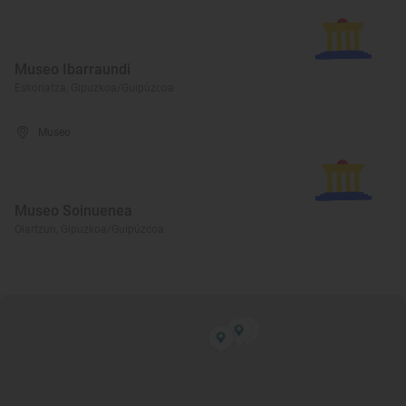
Museo Ibarraundi
Eskoriatza, Gipuzkoa/Guipúzcoa
Museo
Museo Soinuenea
Oiartzun, Gipuzkoa/Guipúzcoa