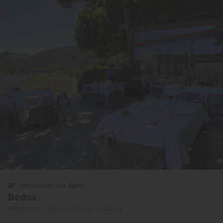
Restaurante Guía Repsol
Bedua
Restaurante · Zestoa, Gipuzkoa/Guipúzcoa