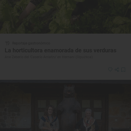
Reportaje gastronómico
La horticultora enamorada de sus verduras
Ane Zeberio del ‘Caserío Arriatzu’ en Hernani (Gipuzkoa)