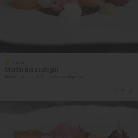
3 Soles
Martín Berasategui
Restaurante · Lasarte-Oria, Gipuzkoa/Guipúzcoa