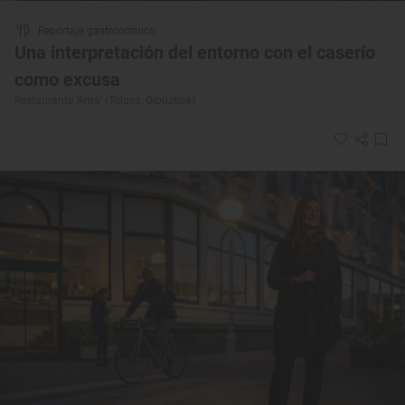
Reportaje gastronómico
Una interpretación del entorno con el caserío
como excusa
Restaurante ‘Ama’ (Tolosa, Gipuzkoa)