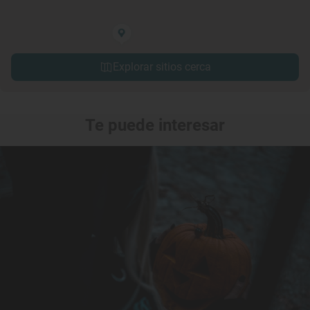
Explorar sitios cerca
Te puede interesar