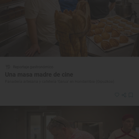
Reportaje gastronómico
Una masa madre de cine
Panadería artesana y cafetería ‘Garua’ en Hondarribia (Gipuzkoa)