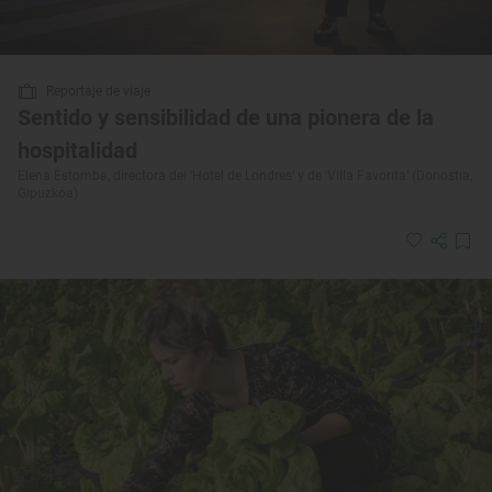
Reportaje de viaje
Sentido y sensibilidad de una pionera de la
hospitalidad
Elena Estomba, directora del ‘Hotel de Londres’ y de ‘Villa Favorita’ (Donostia,
Gipuzkoa)