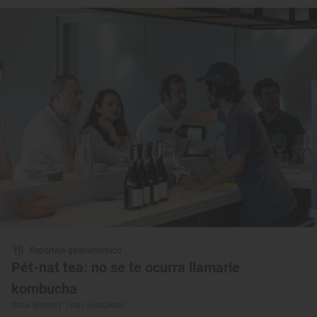
Reportaje gastronómico
Pét-nat tea: no se te ocurra llamarle
kombucha
‘Ama Brewery’ (Irun, Gipuzkoa)