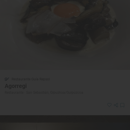
Restaurante Guía Repsol
Agorregi
Restaurante · San Sebastián, Gipuzkoa/Guipúzcoa