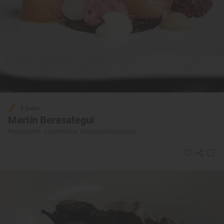
3 Soles
Martín Berasategui
Restaurante · Lasarte-Oria, Gipuzkoa/Guipúzcoa