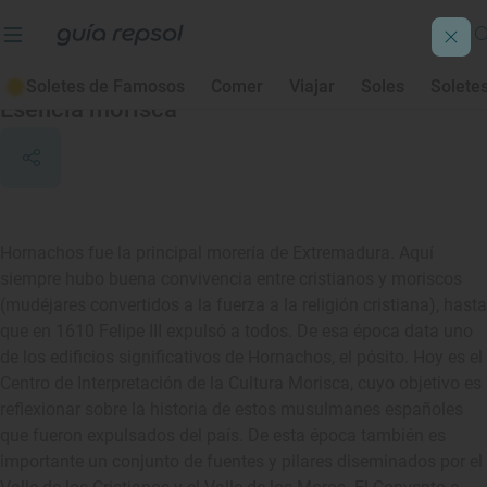
Hornachos
Soletes de Famosos
Comer
Viajar
Soles
Solete
Esencia morisca
Hornachos fue la principal morería de Extremadura. Aquí
siempre hubo buena convivencia entre cristianos y moriscos
(mudéjares convertidos a la fuerza a la religión cristiana), hasta
que en 1610 Felipe III expulsó a todos. De esa época data uno
de los edificios significativos de Hornachos, el pósito. Hoy es el
Centro de Interpretación de la Cultura Morisca, cuyo objetivo es
reflexionar sobre la historia de estos musulmanes españoles
que fueron expulsados del país. De esta época también es
importante un conjunto de fuentes y pilares diseminados por el