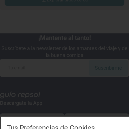
¡Mantente al tanto!
Suscríbete a la newsletter de los amantes del viaje y de
la buena comida
Suscribirme
Descárgate la App
App Store
Google Play
Tus Preferencias de Cookies