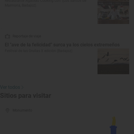
Restaurante 'Agatxao Cooking Loft' (Los Santos de
Maimona, Badajoz)
Reportaje de viaje
El "ave de la felicidad" surca ya los cielos extremeños
Festival de las Grullas X edición (Badajoz)
Ver todos
Sitios para visitar
Monumento