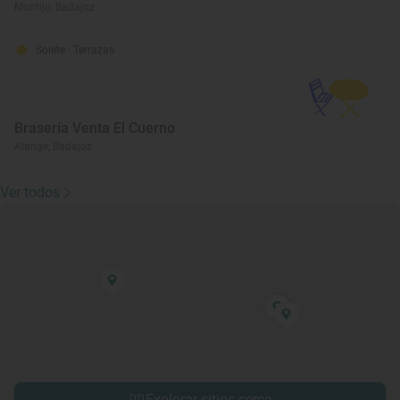
Montijo, Badajoz
Solete
· Terrazas
Brasería Venta El Cuerno
Alange, Badajoz
Ver todos
Explorar sitios cerca