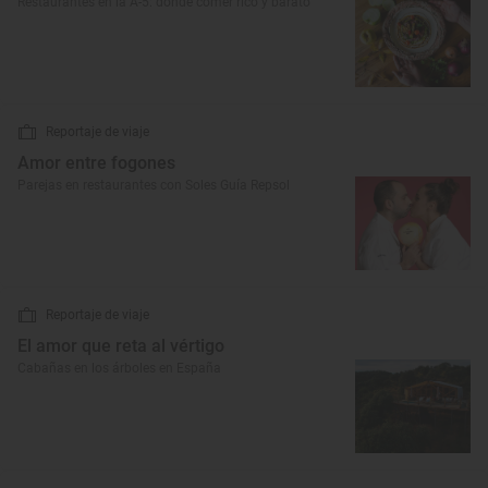
Restaurantes en la A-5: dónde comer rico y barato
Reportaje de viaje
Amor entre fogones
Parejas en restaurantes con Soles Guía Repsol
Reportaje de viaje
El amor que reta al vértigo
Cabañas en los árboles en España