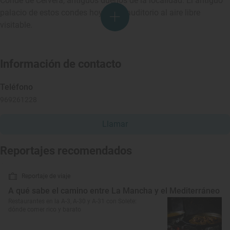
Conde de Cervera, antiguos dueños de la localidad. El antiguo
palacio de estos condes hoy es un auditorio al aire libre
visitable.
Información de contacto
Teléfono
969261228
Llamar
Reportajes recomendados
Reportaje de viaje
A qué sabe el camino entre La Mancha y el Mediterráneo
Restaurantes en la A-3, A-30 y A-31 con Solete:
dónde comer rico y barato