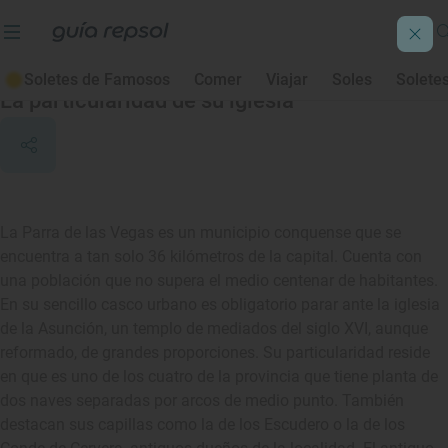
La Parra de las Vegas
Soletes de Famosos
Comer
Viajar
Soles
Solete
La particularidad de su iglesia
La Parra de las Vegas es un municipio conquense que se
encuentra a tan solo 36 kilómetros de la capital. Cuenta con
una población que no supera el medio centenar de habitantes.
En su sencillo casco urbano es obligatorio parar ante la iglesia
de la Asunción, un templo de mediados del siglo XVI, aunque
reformado, de grandes proporciones. Su particularidad reside
en que es uno de los cuatro de la provincia que tiene planta de
dos naves separadas por arcos de medio punto. También
destacan sus capillas como la de los Escudero o la de los