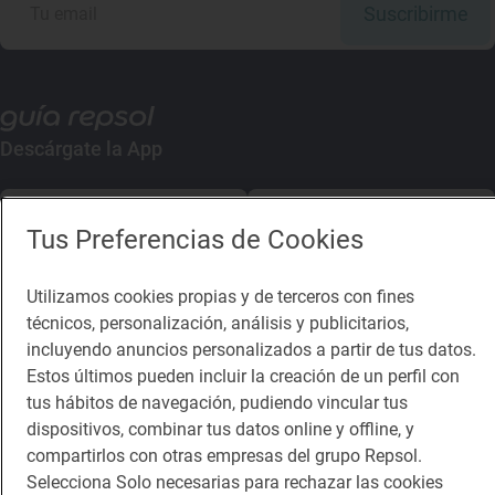
Suscribirme
Descárgate la App
App Store
Google Play
Tus Preferencias de Cookies
Guía Repsol
Enlaces
Utilizamos cookies propias y de terceros con fines
técnicos, personalización, análisis y publicitarios,
Comer
Contacto
incluyendo anuncios personalizados a partir de tus datos.
Viajar
Sala de prensa
Estos últimos pueden incluir la creación de un perfil con
tus hábitos de navegación, pudiendo vincular tus
Dormir
Canal de ética
dispositivos, combinar tus datos online y offline, y
compartirlos con otras empresas del grupo Repsol.
Selecciona Solo necesarias para rechazar las cookies