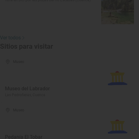
Ruta en bici por las pozas del río Escabas (Cuenca)
Ver todos
Sitios para visitar
Museo
Museo del Labrador
Las Pedroñeras, Cuenca
Museo
Pedanía El Tobar