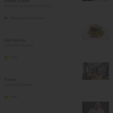
Fuente Aceña
Quintanilla de Onésimo, Valladolid
Restaurante Guía Repsol
Gabi García
Valladolid, Valladolid
1 Sol
Trasto
Valladolid, Valladolid
1 Sol