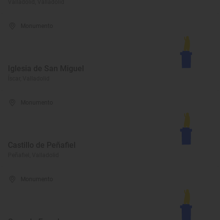
Valladolid, Valladolid
Monumento
Iglesia de San Miguel
Íscar, Valladolid
Monumento
Castillo de Peñafiel
Peñafiel, Valladolid
Monumento