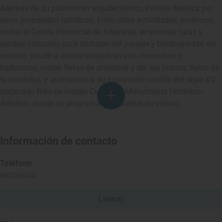
Además de su patrimonio arquitectónico, Portillo destaca por
otras propuestas turísticas. Entre otras actividades, podemos
visitar el Centro Provincial de Artesanía, emprender rutas y
sendas naturales para disfrutar del paisaje y biodiversidad del
entorno, acudir a zonas recreativas con merendero y
barbacoas, visitar ferias de artesanía y del ajo blanco, típico de
la localidad, y acercarnos a su imponente castillo del siglo XV,
declarado Bien de Interés Cultural y Monumento Histórico-
Artístico, donde se programan conciertos en verano.
Información de contacto
Teléfono
983556240
Llamar