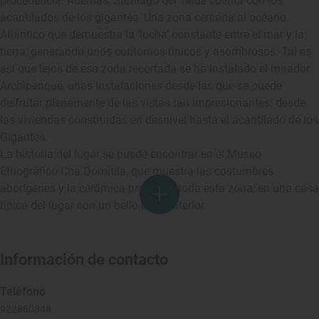
procedencia. Además, Santiago del Teide cuenta con los
acantilados de los gigantes. Una zona cercana al océano
Atlántico que demuestra la ‘lucha’ constante entre el mar y la
tierra, generando unos contornos únicos y asombrosos. Tal es
así que lejos de esa zona recortada se ha instalado el mirador
Archipenque, unas instalaciones desde las que se puede
disfrutar plenamente de las vistas tan impresionantes: desde
las viviendas construidas en desnivel hasta el acantilado de los
Gigantes.
La historia del lugar se puede encontrar en el Museo
Etnográfico Cha Domitila, que muestra las costumbres
aborígenes y la cerámica propia de toda esta zona, en una casa
típica del lugar con un bello patio interior.
Información de contacto
Teléfono
922860348