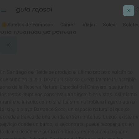
Santiago del Teide
Soletes de Famosos
Comer
Viajar
Soles
Solete
Una localidad de película
En Santiago del Teide se produjo el último proceso volcánico
que hubo en la isla. De aquel suceso queda latente la increíble
zona de la Reserva Natural Especial del Chinyero, que junto a
los restos eruptivos conserva unas increíbles vistas. Asimismo,
mantiene intacta, como si el turismo no hubiera llegado aún a
la isla, la playa Barranco Seco, un espacio natural al que se
accede a través de una senda entre montañas. Luego, existe un
servicio donde un barco, si se contrata, puede recoger a quien
lo deseé desde ese punto marítimo y regresar a su lugar de