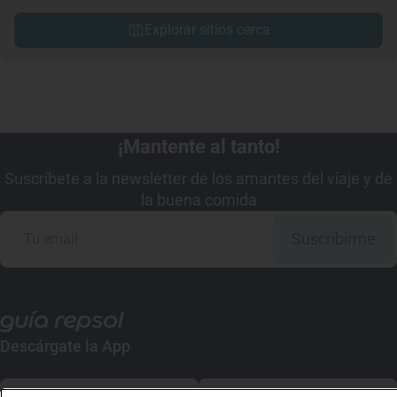
Explorar sitios cerca
¡Mantente al tanto!
Suscríbete a la newsletter de los amantes del viaje y de
la buena comida
Suscribirme
Descárgate la App