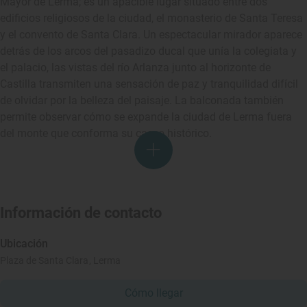
Mayor de Lerma; es un apacible lugar situado entre dos
edificios religiosos de la ciudad, el monasterio de Santa Teresa
y el convento de Santa Clara. Un espectacular mirador aparece
detrás de los arcos del pasadizo ducal que unía la colegiata y
el palacio, las vistas del río Arlanza junto al horizonte de
Castilla transmiten una sensación de paz y tranquilidad difícil
de olvidar por la belleza del paisaje. La balconada también
permite observar cómo se expande la ciudad de Lerma fuera
del monte que conforma su casco histórico.
Información de contacto
Ubicación
Plaza de Santa Clara, Lerma
Cómo llegar