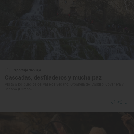
Reportaje de viaje
Cascadas, desfiladeros y mucha paz
Visita a los pueblos del valle de Sedano: Orbaneja del Castillo, Covanera y
Sedano (Burgos)