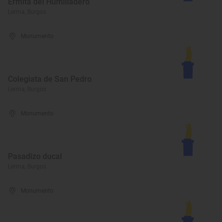
Ermita del Humilladero
Lerma, Burgos
Monumento
Colegiata de San Pedro
Lerma, Burgos
Monumento
Pasadizo ducal
Lerma, Burgos
Monumento