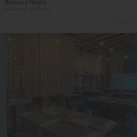
Blanco y Negro
Restaurantes · Oña, Burgos