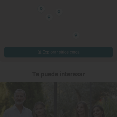
Explorar sitios cerca
Te puede interesar