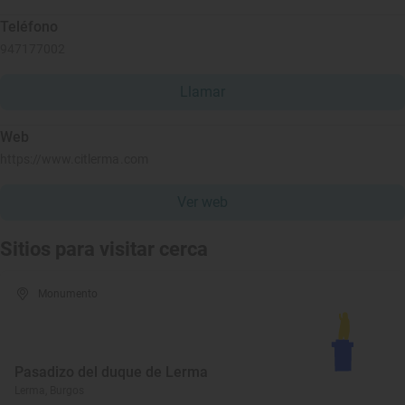
Teléfono
947177002
Llamar
Web
https://www.citlerma.com
Ver web
Sitios para visitar cerca
Monumento
Pasadizo del duque de Lerma
Lerma, Burgos