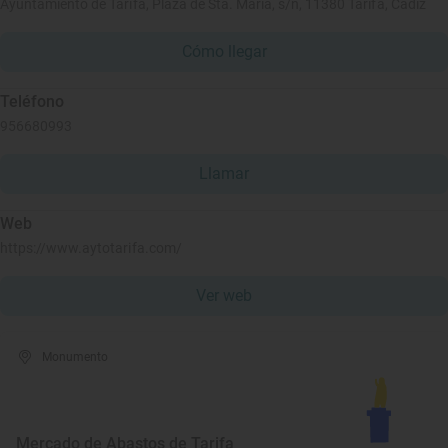
Ayuntamiento de Tarifa, Plaza de Sta. María, s/n, 11380 Tarifa, Cádiz
Cómo llegar
Teléfono
956680993
Llamar
Web
https://www.aytotarifa.com/
Ver web
Monumento
Mercado de Abastos de Tarifa