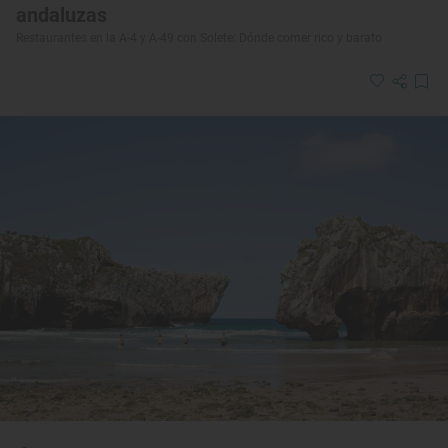
andaluzas
Restaurantes en la A-4 y A-49 con Solete: Dónde comer rico y barato