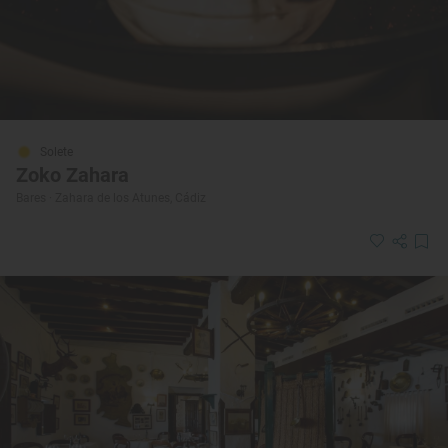
Solete
Zoko Zahara
Bares · Zahara de los Atunes, Cádiz