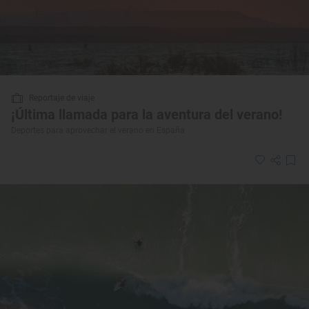
Reportaje de viaje
¡Última llamada para la aventura del verano!
Deportes para aprovechar el verano en España