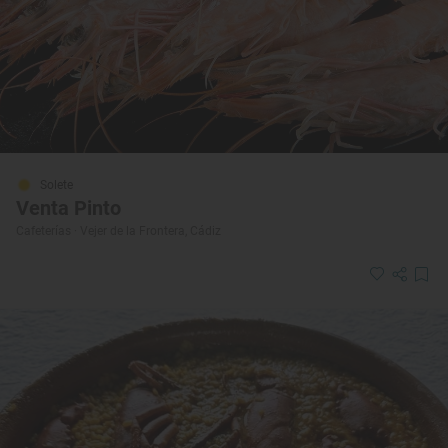
Solete
Venta Pinto
Cafeterías · Vejer de la Frontera, Cádiz