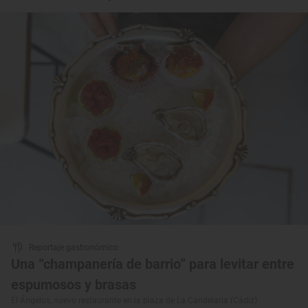
Reportaje gastronómico
Una “champanería de barrio” para levitar entre
espumosos y brasas
El Ángelus, nuevo restaurante en la plaza de La Candelaria (Cádiz)