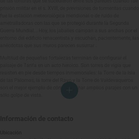
de las torturas que se sucedieron entre sus paredes cuando fue
prisión militar en el s. XVIII, de previsiones de tormentas cuando
fue la estación meteorológica meridional o de ruido de
ametralladoras con las que se protegió durante la Segunda
Guerra Mundial... Hoy, los jabalíes campan a sus anchas por el
entorno del edificio renacentista y escuchan, pacientemente, las
anécdotas que sus muros parecen susurrar .
Multitud de pequeñas fortalezas terminan de configurar el
paisaje de Tarifa en un acto heroico. Son torres de vigía que
resisten en pie desde tiempos inmemoriales: la Torre de la Isla
de las Palomas, la torre del Rayo y la Torre de Valdevaqueros
son el mejor ejemplo de cómo dominar amplios parajes con un
sólo golpe de vista.
Información de contacto
Ubicación