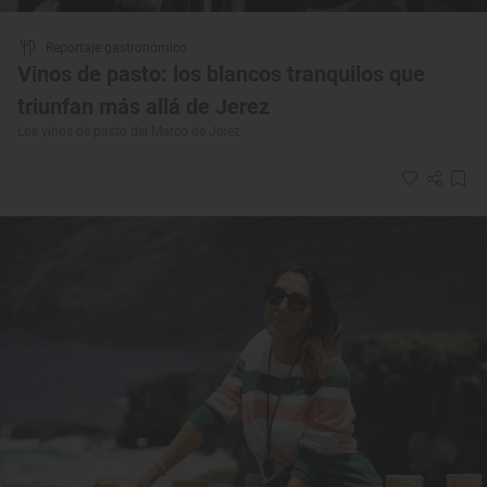
Reportaje gastronómico
Vinos de pasto: los blancos tranquilos que
triunfan más allá de Jerez
Los vinos de pasto del Marco de Jerez