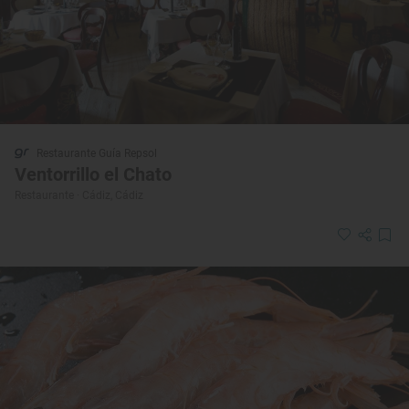
Restaurante Guía Repsol
Ventorrillo el Chato
Restaurante · Cádiz, Cádiz