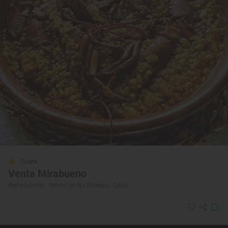
Solete
Venta Mirabueno
Restaurantes · Setenil de las Bodegas, Cádiz