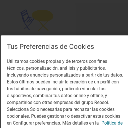
Tus Preferencias de Cookies
Solete
Venta La Rufana
Terrazas · El Puerto de Santa María, Cádiz
Utilizamos cookies propias y de terceros con fines
técnicos, personalización, análisis y publicitarios,
incluyendo anuncios personalizados a partir de tus datos.
Estos últimos pueden incluir la creación de un perfil con
tus hábitos de navegación, pudiendo vincular tus
dispositivos, combinar tus datos online y offline, y
compartirlos con otras empresas del grupo Repsol.
Selecciona Solo necesarias para rechazar las cookies
opcionales. Puedes gestionar o desactivar estas cookies
en Configurar preferencias. Más detalles en la
Política de
Solete