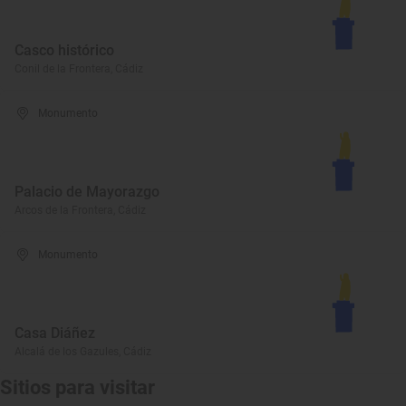
Casco histórico
Conil de la Frontera, Cádiz
Monumento
Palacio de Mayorazgo
Arcos de la Frontera, Cádiz
Monumento
Casa Diáñez
Alcalá de los Gazules, Cádiz
Sitios para visitar