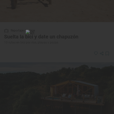
Reportaje de viaje
Suelta la bici y date un chapuzón
10 rutas en bici por ríos, playas y pozas