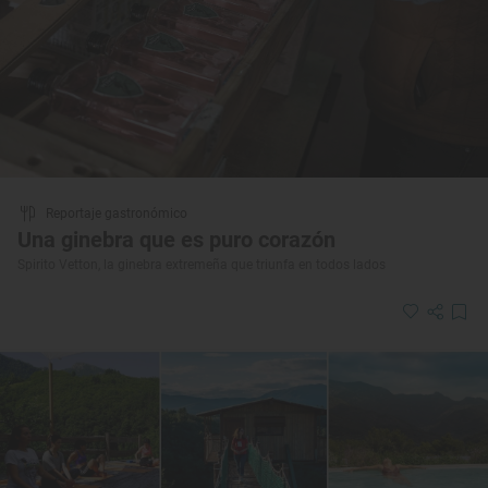
Reportaje gastronómico
Una ginebra que es puro corazón
Spirito Vetton, la ginebra extremeña que triunfa en todos lados