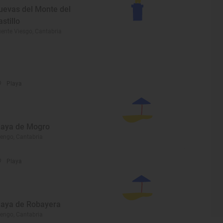
uevas del Monte del
astillo
ente Viesgo, Cantabria
Playa
laya de Mogro
engo, Cantabria
Playa
laya de Robayera
engo, Cantabria