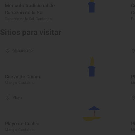
Mercado tradicional de
C
Cabezón de la Sal
C
Cabezón de la Sal, Cantabria
Pu
Sitios para visitar
Monumento
Cueva de Cudòn
P
Miengo, Cantabria
Mi
Playa
Playa de Cuchía
P
Miengo, Cantabria
Mi