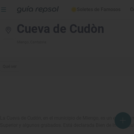
Soletes de Famosos
C
Cueva de Cudòn
Miengo
, Cantabria
Qué ver
La Cueva de Cudón, en el municipio de Miengo, es un emplazami
Superior y algunos grabados. Está declarada Bien de Interés Cul