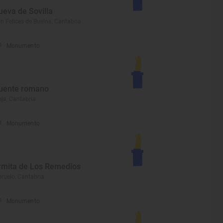
ueva de Sovilla
n Felices de Buelna, Cantabria
Monumento
uente romano
ja, Cantabria
Monumento
rmita de Los Remedios
ruelo, Cantabria
Monumento