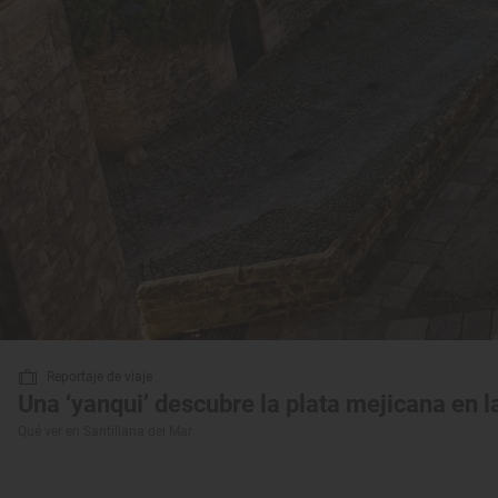
Reportaje de viaje
Una ‘yanqui’ descubre la plata mejicana en l
Qué ver en Santillana del Mar