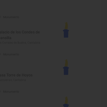
Monumento
alacio de los Condes de
ansilla
s Corrales de Buelna, Cantabria
Monumento
asa Torre de Hoyos
zcuerras, Cantabria
Monumento