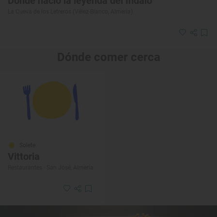
Donde nació la leyenda del Indalo
La Cueva de los Letreros (Vélez-Blanco, Almería)
Dónde comer cerca
Solete
Vittoria
Restaurantes · San José, Almería