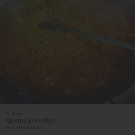
Solete
Taberna El Postigo
Bares · Almería, Almería