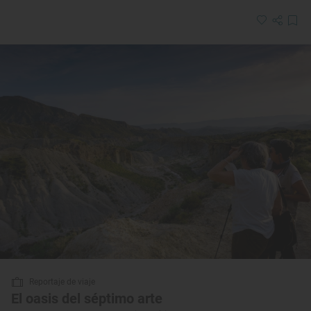
Reportaje de viaje
El oasis del séptimo arte