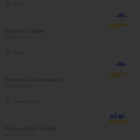
Playa
Playa de El Bobar
Almería, Almería
Playa
Playa de Las Amoladeras
Almería, Almería
Parque Urbano
Parque de las Familias
Almería, Almería