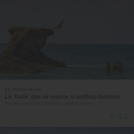
Reportaje de viaje
La ‘Galia’ que se resiste al artificio turístico
Playa Macenas y cala El Sombrerico (Mojácar, Almería)