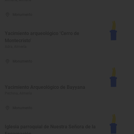
Almería, Almería
Monumento
Yacimiento arqueológico ‘Cerro de
Montecristo’
Adra, Almería
Monumento
Yacimiento Arqueológico de Bayyana
Pechina, Almería
Monumento
Iglesia parroquial de Nuestra Señora de la
Encarnación