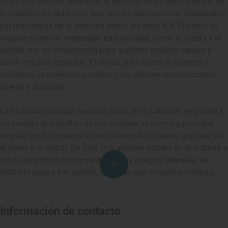
El antiguo edificio central de la estación es un bello ejemplo de
la arquitectura del hierro, que son las edificaciones industriales
características de la segunda mitad del siglo XIX. El hierro se
impone sobre los materiales tradicionales, como la piedra y el
ladrillo, por su consistencia para soportar grandes cargas y
cubrir amplios espacios. El cristal, para cierre de paredes y
cubiertas, se comenzó a utilizar para obtener construcciones
ligeras y diáfanas.
La fachada principal, hacia la plaza de la Estación, responde a
un modelo de pabellón de tres cuerpos, el central y principal
emplea los dos materiales simbólicos de la nueva arquitectura:
el hierro y el cristal. Se forjó una enorme vidriera en la entrada a
modo de pórtico monumental. En los cuerpos laterales, se
utiliza la piedra y el ladrillo, revestido con cerámica vidriada.
Información de contacto