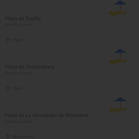
Playa de Zapillo
Almería, Almería
Playa
Playa de Costacabana
Almería, Almería
Playa
Playa de La Almadraba de Monteleva
Almería, Almería
Monumento