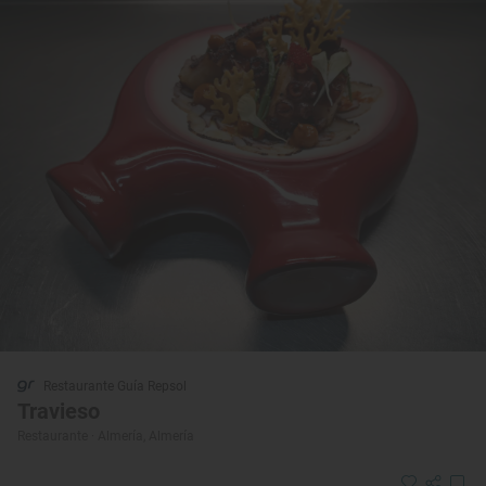
Restaurante Guía Repsol
Travieso
Restaurante · Almería, Almería