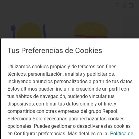
Tus Preferencias de Cookies
Solete
Solete
Utilizamos cookies propias y de terceros con fines
Satyaraj
Santa Mónica
técnicos, personalización, análisis y publicitarios,
Restaurantes · Níjar, Almería
Fast Good · Almería, Almería
incluyendo anuncios personalizados a partir de tus datos.
Estos últimos pueden incluir la creación de un perfil con
tus hábitos de navegación, pudiendo vincular tus
dispositivos, combinar tus datos online y offline, y
compartirlos con otras empresas del grupo Repsol.
Selecciona Solo necesarias para rechazar las cookies
opcionales. Puedes gestionar o desactivar estas cookies
en Configurar preferencias. Más detalles en la
Política de