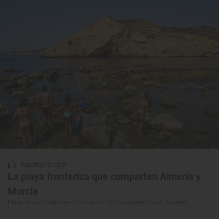
Reportaje de viaje
La playa fronteriza que comparten Almería y
Murcia
Playa de los Cocedores y chiringuito ‘Los Cocedores’ (Pulpí, Almería)