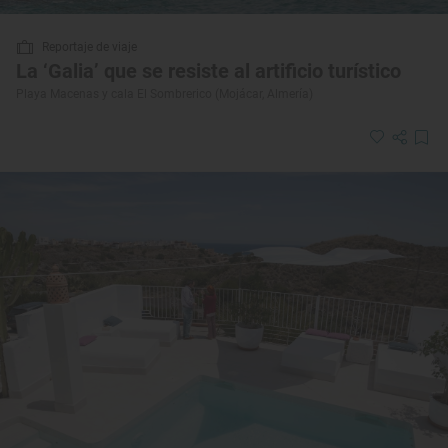
Reportaje de viaje
La ‘Galia’ que se resiste al artificio turístico
Playa Macenas y cala El Sombrerico (Mojácar, Almería)