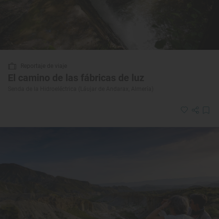
Reportaje de viaje
El camino de las fábricas de luz
Senda de la Hidroeléctrica (Láujar de Andarax, Almería)