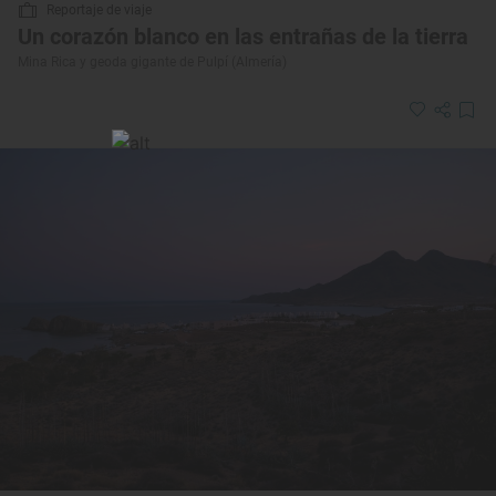
Reportaje de viaje
Un corazón blanco en las entrañas de la tierra
Mina Rica y geoda gigante de Pulpí (Almería)