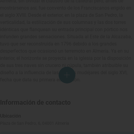
Almería, sin olvidar el claustro de la catedral pero, antes de
mostrársenos así, fue convento de los Franciscanos erigido en
el siglo XVIII. Desde el exterior, en la plaza de San Pedro, la
verticalidad, la estilización de sus columnas y las dos torres
idénticas que flanquean su entrada principal con pórtico nos
infunden grandes sensaciones. Situada al Este de la Alcazaba,
tuvo que ser reconstruida en 1796 debido a los grandes
desperfectos que ocasionó un terremoto en Almería. Ya en su
interior, el horizonte se proyecta en la iglesia por la disposición
de sus tres naves sin crucero ni cúpula, también atribuible su
diseño a la influencia de las iglesias mudéjares del siglo XVI,
fecha que data su primera edificación.
Información de contacto
Ubicación
Plaza de San Pedro, 6, 04001 Almería