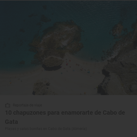
Reportaje de viaje
10 chapuzones para enamorarte de Cabo de
Gata
Playas y calas bonitas en Cabo de Gata (Almería)