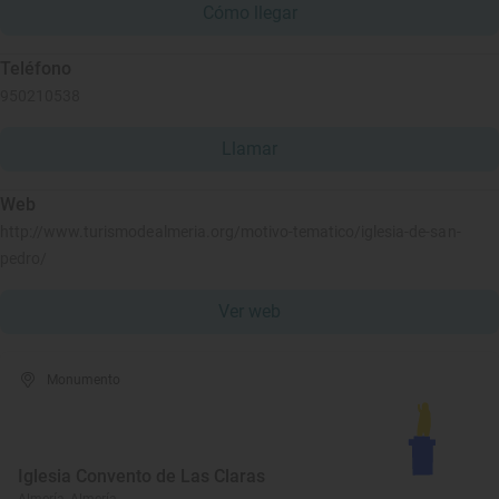
Cómo llegar
Teléfono
950210538
Llamar
Web
http://www.turismodealmeria.org/motivo-tematico/iglesia-de-san-
pedro/
Ver web
Monumento
Iglesia Convento de Las Claras