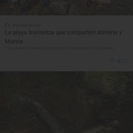
Reportaje de viaje
La playa fronteriza que comparten Almería y
Murcia
Playa de los Cocedores y chiringuito ‘Los Cocedores’ (Pulpí, Almería)