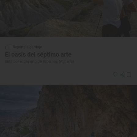
Reportaje de viaje
El oasis del séptimo arte
Ruta por el desierto de Tabernas (Almería)