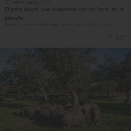
Reportaje gastronómico
El pata negra que sobrevive con su ‘tara’ en la
pezuña
Cerdos ibéricos de Los Pedroches (Córdoba): ‘Mío 1898’, el torbiscal