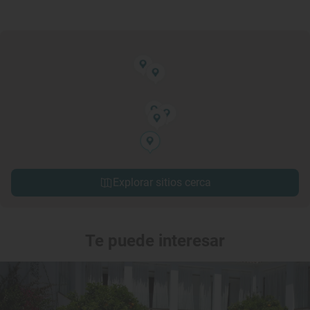
Explorar sitios cerca
Te puede interesar