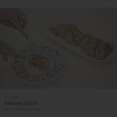
Solete
Taberna Rafaé
Bares · Córdoba, Córdoba