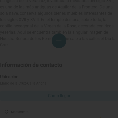
La iglesia de la Veracruz, levantada a mediados del siglo XVII,
es una de las más antiguas de Aguilar de la Frontera. De una
sola nave, conserva algunos bienes muebles interesantes de
los siglos XVII y XVIII. En el templo destaca, sobre todo, la
capilla hexagonal de la Virgen de la Rosa, decorada con ricas
yeserías. Aquí se encuentra también la singular imagen de
Nuestra Señora de los Remedios, que sale a las calles el Día la
Cruz.
Información de contacto
Ubicación
Llano de la Cruz-Calle Ancha
Cómo llegar
Monumento