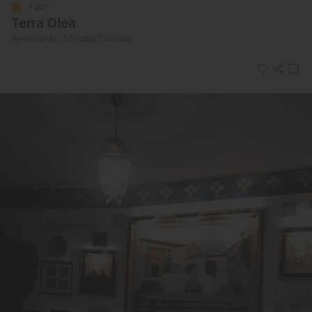
1 Sol
Terra Olea
Restaurante · Córdoba, Córdoba