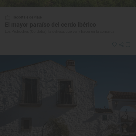
Reportaje de viaje
El mayor paraíso del cerdo ibérico
Los Pedroches (Córdoba): la dehesa, qué ver y hacer en la comarca