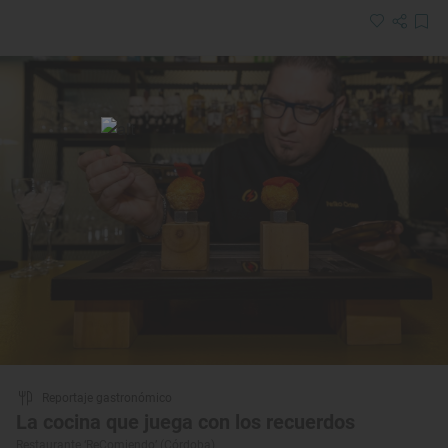
Reportaje gastronómico
La cocina que juega con los recuerdos
Restaurante ‘ReComiendo’ (Córdoba)