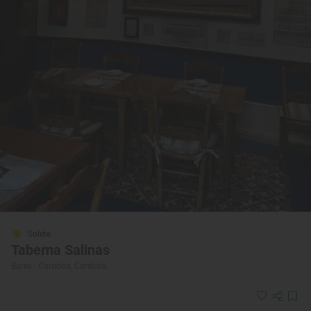
Solete
Taberna Salinas
Bares · Córdoba, Córdoba