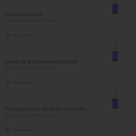
Casas señoriales
Aguilar de la Frontera, Córdoba
Monumento
Iglesia de la Concepción-Hospital
Aguilar de la Frontera, Córdoba
Monumento
Parroquia Santa María del Soterraño
Aguilar de la Frontera, Córdoba
Monumento