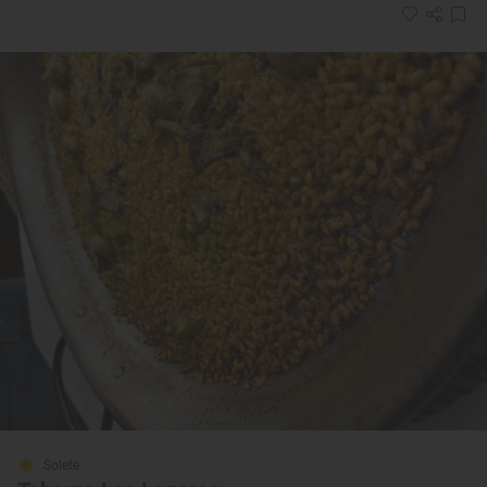
Solete