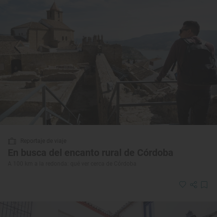
Reportaje de viaje
En busca del encanto rural de Córdoba
A 100 km a la redonda: qué ver cerca de Córdoba