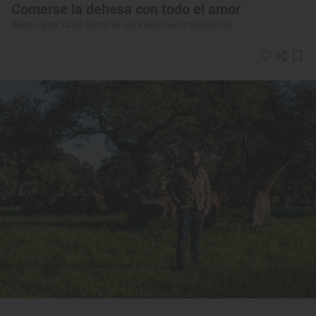
Comerse la dehesa con todo el amor
Restaurante ‘Kàran Bistró’ en Los Pedroches (Pozoblanco)