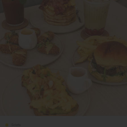
Solete