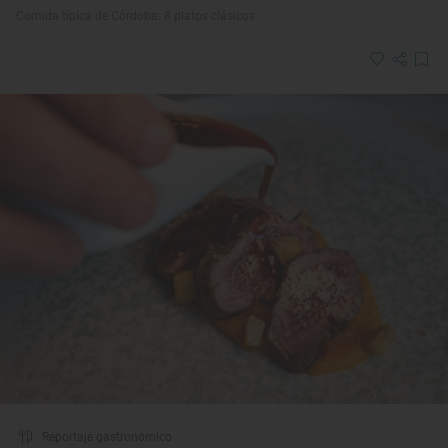
Comida típica de Córdoba: 8 platos clásicos
Reportaje gastronómico