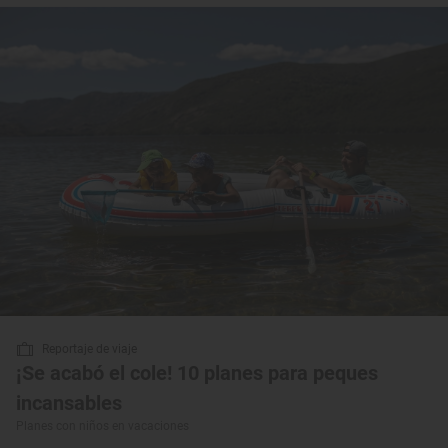
Reportaje de viaje
¡Se acabó el cole! 10 planes para peques
incansables
Planes con niños en vacaciones