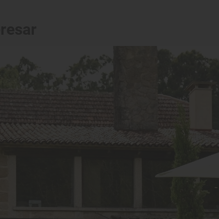
eresar