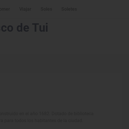
omer
Viajar
Soles
Soletes
sco de Tui
onstruido en el año 1682. Dotado de biblioteca
ra para todos los habitantes de la ciudad.