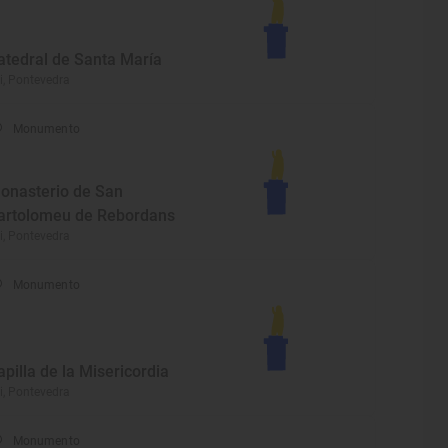
atedral de Santa María
i, Pontevedra
Monumento
onasterio de San
artolomeu de Rebordans
i, Pontevedra
Monumento
apilla de la Misericordia
i, Pontevedra
Monumento