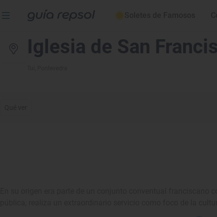
Soletes de Famosos
C
Iglesia de San Franci
Tui
, Pontevedra
Qué ver
En su origen era parte de un conjunto conventual franciscano c
pública, realiza un extraordinario servicio como foco de la cultu