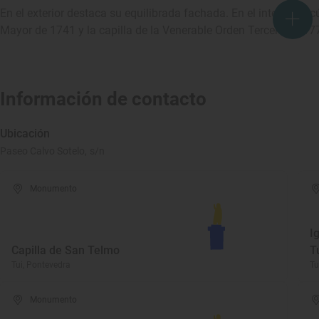
En el exterior destaca su equilibrada fachada. En el interior, la 
Mayor de 1741 y la capilla de la Venerable Orden Tercera de 17
Información de contacto
Ubicación
Paseo Calvo Sotelo, s/n
Monumento
I
Capilla de San Telmo
T
Tui, Pontevedra
Tu
Monumento