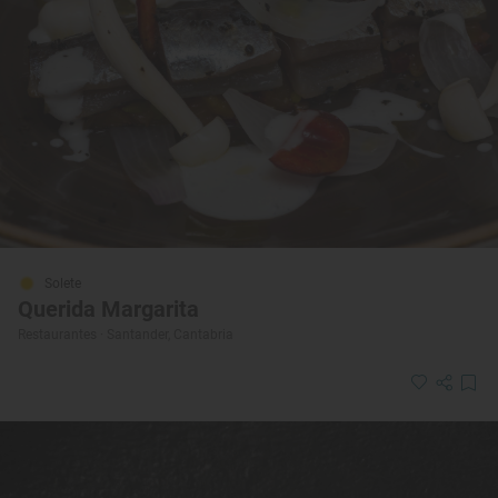
Solete
Querida Margarita
Restaurantes · Santander, Cantabria