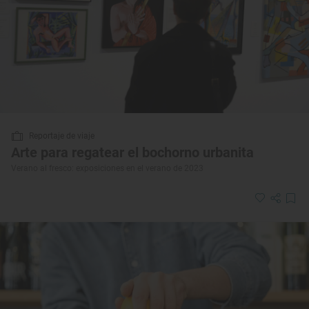
Reportaje de viaje
Arte para regatear el bochorno urbanita
Verano al fresco: exposiciones en el verano de 2023