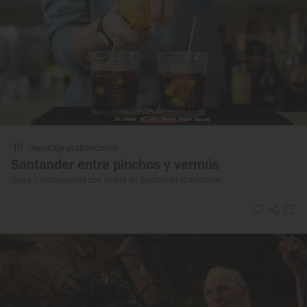
Reportaje gastronómico
Santander entre pinchos y vermús
Bares y restaurantes con solera en Santander (Cantabria)