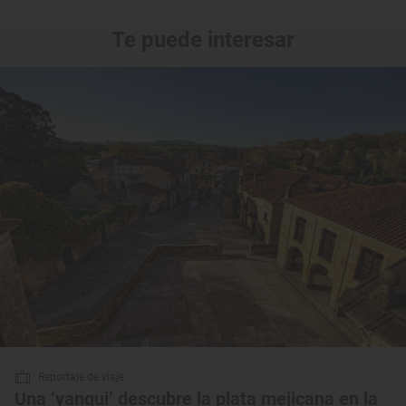
Te puede interesar
Reportaje de viaje
Una ‘yanqui’ descubre la plata mejicana en la