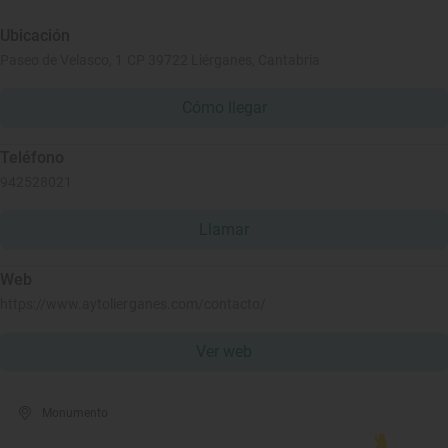
Ubicación
Paseo de Velasco, 1 CP 39722 Liérganes, Cantabria
Cómo llegar
Teléfono
942528021
Llamar
Web
https://www.aytolierganes.com/contacto/
Ver web
Monumento