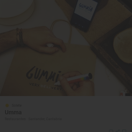
Solete
Umma
Restaurantes · Santander, Cantabria