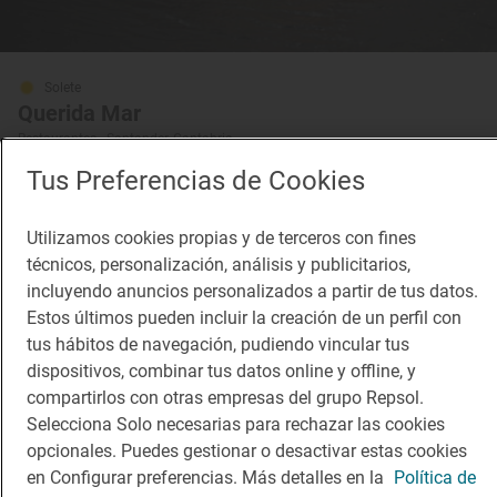
Solete
Querida Mar
Restaurantes · Santander, Cantabria
Tus Preferencias de Cookies
Utilizamos cookies propias y de terceros con fines
técnicos, personalización, análisis y publicitarios,
incluyendo anuncios personalizados a partir de tus datos.
Restaurante Guía Repsol
Posada del Mar
Estos últimos pueden incluir la creación de un perfil con
Restaurante · Santander, Cantabria
tus hábitos de navegación, pudiendo vincular tus
dispositivos, combinar tus datos online y offline, y
compartirlos con otras empresas del grupo Repsol.
Selecciona Solo necesarias para rechazar las cookies
opcionales. Puedes gestionar o desactivar estas cookies
en Configurar preferencias. Más detalles en la
Política de