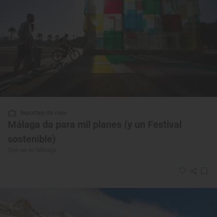
Reportaje de viaje
Málaga da para mil planes (y un Festival
sostenible)
Qué ver en Málaga