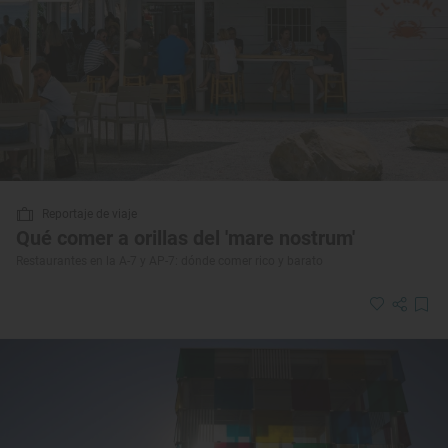
Reportaje de viaje
Qué comer a orillas del 'mare nostrum'
Restaurantes en la A-7 y AP-7: dónde comer rico y barato