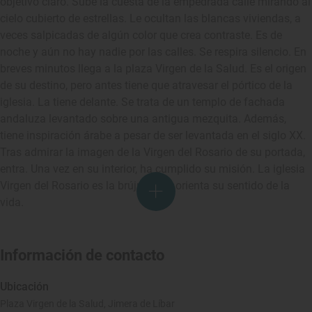
objetivo claro. Sube la cuesta de la empedrada calle mirando al
cielo cubierto de estrellas. Le ocultan las blancas viviendas, a
veces salpicadas de algún color que crea contraste. Es de
noche y aún no hay nadie por las calles. Se respira silencio. En
breves minutos llega a la plaza Virgen de la Salud. Es el origen
de su destino, pero antes tiene que atravesar el pórtico de la
iglesia. La tiene delante. Se trata de un templo de fachada
andaluza levantado sobre una antigua mezquita. Además,
tiene inspiración árabe a pesar de ser levantada en el siglo XX.
Tras admirar la imagen de la Virgen del Rosario de su portada,
entra. Una vez en su interior, ha cumplido su misión. La iglesia
Virgen del Rosario es la brújula que orienta su sentido de la
vida.
Información de contacto
Ubicación
Plaza Virgen de la Salud, Jimera de Líbar