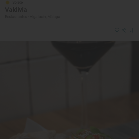
Solete
Valdivia
Restaurantes · Algatocín, Málaga