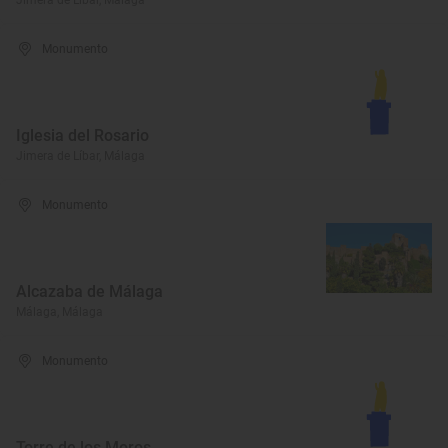
Jimera de Líbar, Málaga
Monumento
Iglesia del Rosario
Jimera de Líbar, Málaga
Monumento
Alcazaba de Málaga
Málaga, Málaga
Monumento
Torre de los Moros