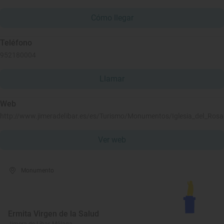
Cómo llegar
Teléfono
952180004
Llamar
Web
http://www.jimeradelibar.es/es/Turismo/Monumentos/Iglesia_del_Rosa
Ver web
Monumento
Ermita Virgen de la Salud