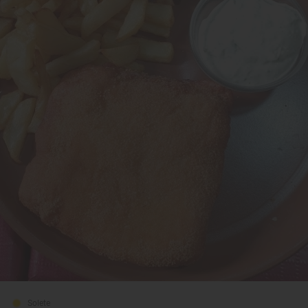
Solete