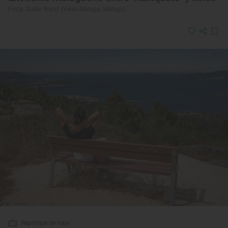
Finca ‘Giallo Royal’ (Vélez-Málaga, Málaga)
Reportaje de viaje