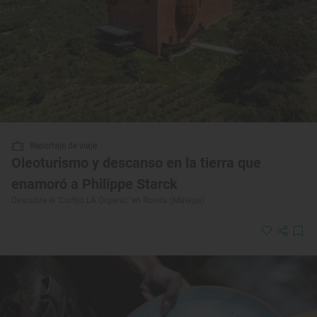
Reportaje de viaje
Oleoturismo y descanso en la tierra que
enamoró a Philippe Starck
Descubre el 'Cortijo LA Organic' en Ronda (Málaga)