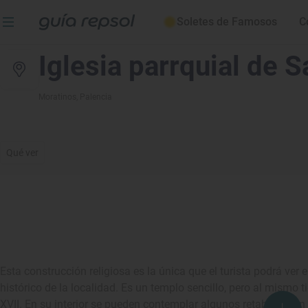
Soletes de Famosos
C
Iglesia parrquial de
Moratinos
, Palencia
Qué ver
Esta construcción religiosa es la única que el turista podrá ver
histórico de la localidad. Es un templo sencillo, pero al mismo 
XVII. En su interior se pueden contemplar algunos retablos bien