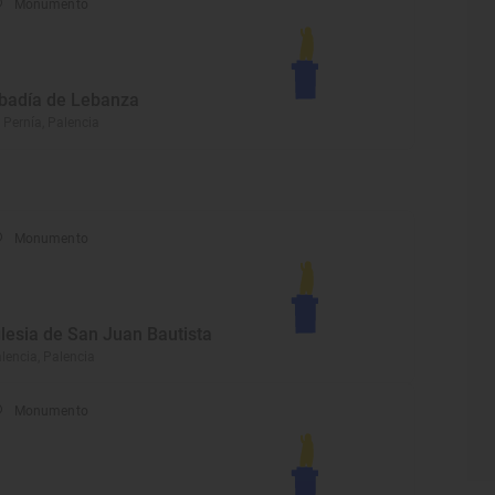
Monumento
badía de Lebanza
 Pernía, Palencia
Monumento
glesia de San Juan Bautista
lencia, Palencia
Monumento