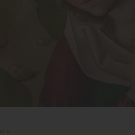
lencia)