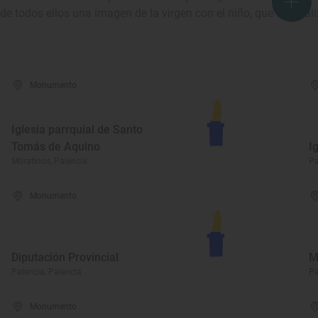
de todos ellos una imagen de la virgen con el niño, que fue reali
Monumento
Iglesia parrquial de Santo
Tomás de Aquino
I
Moratinos, Palencia
Pa
Monumento
Diputación Provincial
M
Palencia, Palencia
Pa
Monumento