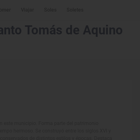
omer
Viajar
Soles
Soletes
 Santo Tomás de Aquino
 en este municipio. Forma parte del patrimonio
tiempo hermoso. Se construyó entre los siglos XVI y
 conservados de distintos estilos y épocas. Destaca