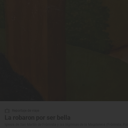
Reportaje de viaje
La robaron por ser bella
Iglesia de San Martín de Frómista y las lágrimas de la Magdalena (Frómista, Pa