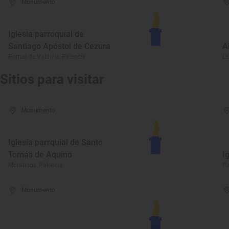
Monumento
Iglesia parroquial de
Santiago Apóstol de Cezura
A
Pomar de Valdivia, Palencia
La
Sitios para visitar
Monumento
Iglesia parrquial de Santo
Tomás de Aquino
I
Moratinos, Palencia
Pa
Monumento