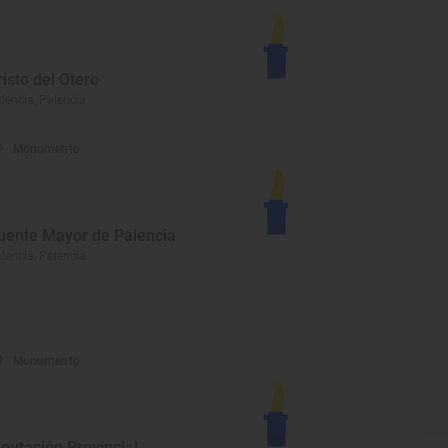
risto del Otero
lencia, Palencia
Monumento
uente Mayor de Palencia
lencia, Palencia
Monumento
iputación Provincial