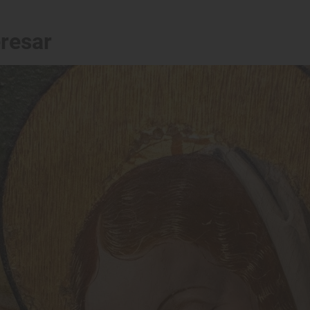
eresar