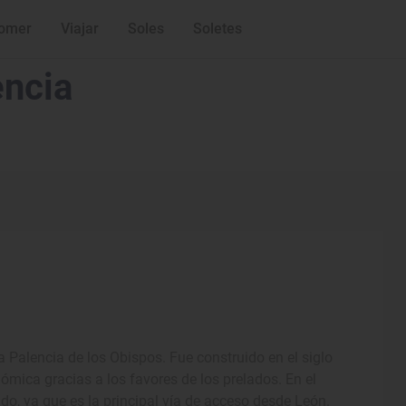
omer
Viajar
Soles
Soletes
encia
 Palencia de los Obispos. Fue construido en el siglo
ómica gracias a los favores de los prelados. En el
do, ya que es la principal vía de acceso desde León.