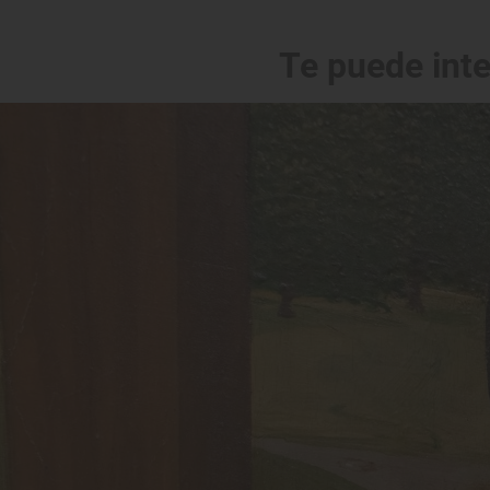
Te puede int