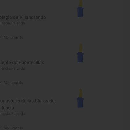
olegio de Villandrando
lencia, Palencia
Monumento
uente de Puentecillas
lencia, Palencia
Monumento
onasterio de las Claras de
alencia
lencia, Palencia
Monumento