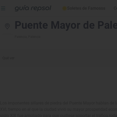
Soletes de Famosos
C
Puente Mayor de Pal
Palencia
, Palencia
Qué ver
Los imponentes sillares de piedra del Puente Mayor hablan de la
XVI, tiempo en el que la ciudad vivió su mayor prosperidad econ
siglo XIX fue ampliado para que pudiese soportar el tráfico roda