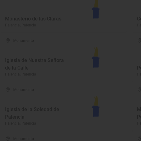
Monasterio de las Claras
C
Palencia, Palencia
Pa
Monumento
Iglesia de Nuestra Señora
de la Calle
P
Palencia, Palencia
Pa
Monumento
Iglesia de la Soledad de
M
Palencia
P
Palencia, Palencia
Pa
Monumento