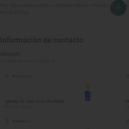
Hoy sigue conservando su majestuosidad y comunica el centro de 
Monte El Viejo.
Información de contacto
Ubicación
Carretera de Castrogonzalo, 2
Monumento
Iglesia de San Juan Bautista
D
Palencia, Palencia
Pa
Monumento