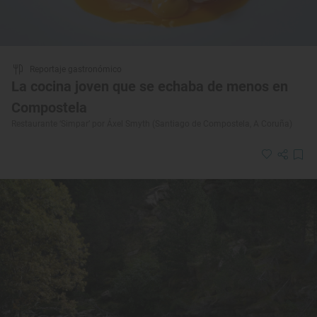
Reportaje gastronómico
La cocina joven que se echaba de menos en
Compostela
Restaurante ‘Simpar’ por Áxel Smyth (Santiago de Compostela, A Coruña)