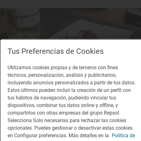
Tus Preferencias de Cookies
Utilizamos cookies propias y de terceros con fines
técnicos, personalización, análisis y publicitarios,
incluyendo anuncios personalizados a partir de tus datos.
Estos últimos pueden incluir la creación de un perfil con
tus hábitos de navegación, pudiendo vincular tus
dispositivos, combinar tus datos online y offline, y
compartirlos con otras empresas del grupo Repsol.
Selecciona Solo necesarias para rechazar las cookies
Restaurante Guía Repsol
opcionales. Puedes gestionar o desactivar estas cookies
Abastos 2.0
en Configurar preferencias. Más detalles en la
Política de
Restaurante · Santiago de Compostela, Coruña, A