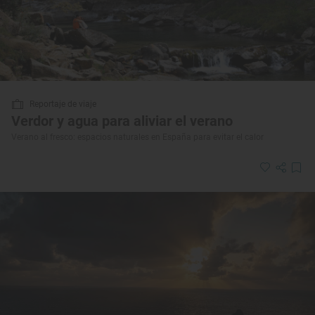
Reportaje de viaje
Verdor y agua para aliviar el verano
Verano al fresco: espacios naturales en España para evitar el calor