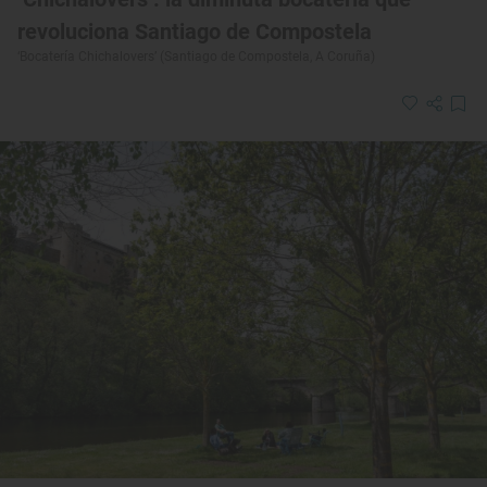
revoluciona Santiago de Compostela
‘Bocatería Chichalovers’ (Santiago de Compostela, A Coruña)