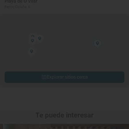
Playa de O Vilar
Ferrol, Coruña, A
Explorar sitios cerca
Te puede interesar