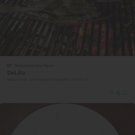
Restaurante Guía Repsol
DeLito
Restaurante · Santiago de Compostela, Coruña, A