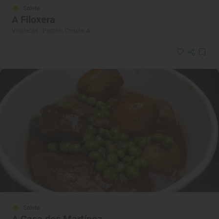
Solete
A Filoxera
Vinotecas · Padrón, Coruña, A
Solete
A Casa dos Martínez