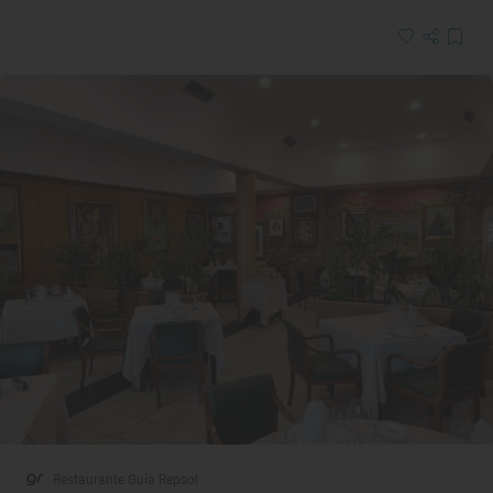
Restaurante Guía Repsol