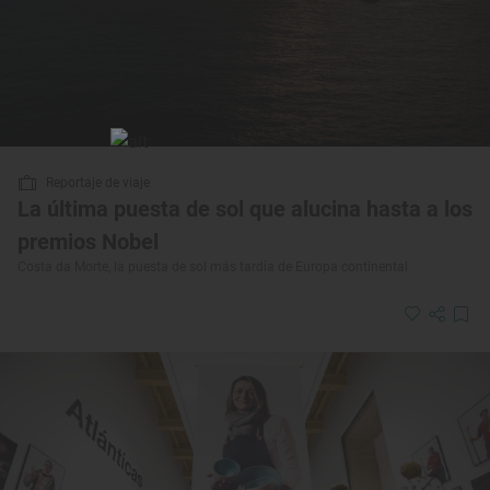
Reportaje de viaje
La última puesta de sol que alucina hasta a los
premios Nobel
Costa da Morte, la puesta de sol más tardía de Europa continental