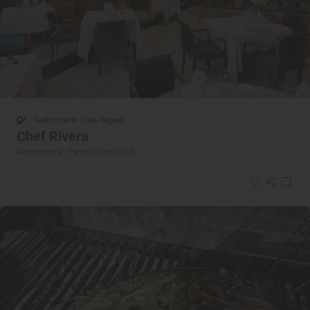
Restaurante Guía Repsol
Chef Rivera
Restaurante · Padrón, Coruña, A