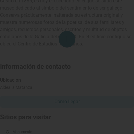
Castro en 1885, es hoy el escenario en el que se sitúa este
museo dedicado al símbolo del sentimiento de ser gallego.
Conserva prácticamente inalterada su estructura original y
muestra numerosas fotos de la poetisa, de sus familiares y
amigos, recuerdos personales, escritos y multitud de objetos
cotidianos de la Galicia del siglo XIX. En el edificio contiguo se
ubica el Centro de Estudios Rosalianos.
Información de contacto
Ubicación
Aldea la Matanza
Cómo llegar
Sitios para visitar
Monumento