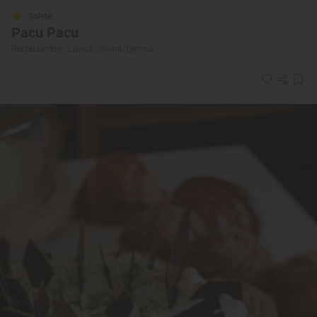
Solete
Pacu Pacu
Restaurantes · Llançà, Girona/Gerona