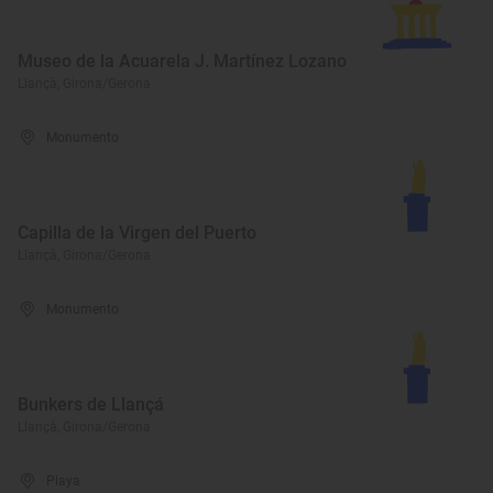
Museo de la Acuarela J. Martínez Lozano
Llançà, Girona/Gerona
Monumento
Capilla de la Virgen del Puerto
Llançà, Girona/Gerona
Monumento
Bunkers de Llançá
Llançà, Girona/Gerona
Playa