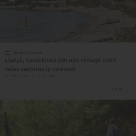
Reportaje de viaje
Llançà, vacaciones con aire vintage entre
calas secretas (y caninas)
Qué ver y hacer en Llançà (Girona)