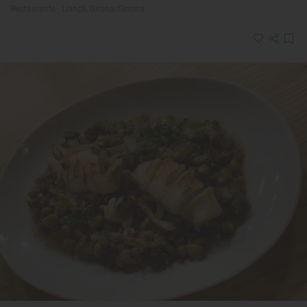
Restaurante · Llançà, Girona/Gerona