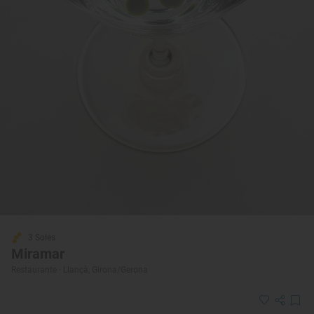
3 Soles
Miramar
Restaurante · Llançà, Girona/Gerona