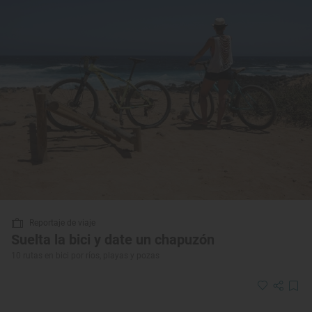
Reportaje de viaje
Suelta la bici y date un chapuzón
10 rutas en bici por ríos, playas y pozas