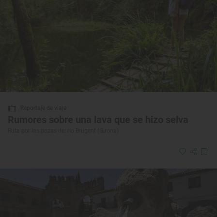
Reportaje de viaje
Rumores sobre una lava que se hizo selva
Ruta por las pozas del río Brugent (Girona)