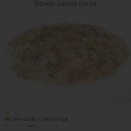
Dónde comer cerca
1 Sol
Els Pescadors de Llançà
Restaurante · Llançà, Girona/Gerona