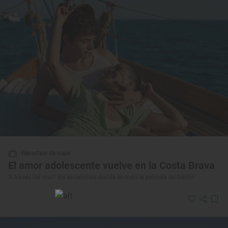
Reportaje de viaje
El amor adolescente vuelve en la Costa Brava
‘A través del mar’: los escenarios donde se rodó la película de Netflix