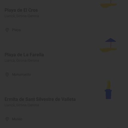
Playa de El Cros
Llançà, Girona/Gerona
Playa
Playa de La Farella
Llançà, Girona/Gerona
Monumento
Ermita de Sant Silvestre de Valleta
Llançà, Girona/Gerona
Museo