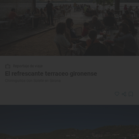
Reportaje de viaje
El refrescante terraceo gironense
Chiringuitos con Solete en Girona