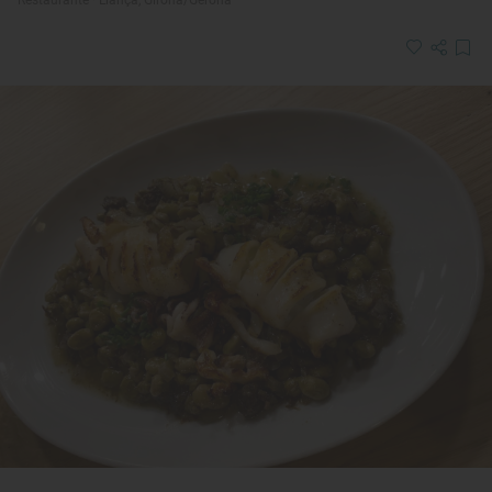
Restaurante · Llançà, Girona/Gerona