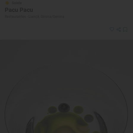
Solete
Pacu Pacu
Restaurantes · Llançà, Girona/Gerona