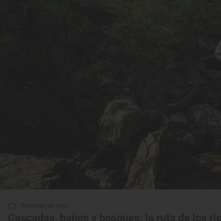
Reportaje de viaje
Cascadas, baños y bosques: la ruta de los rí