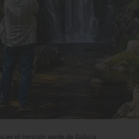
os en el corazón verde de Galicia