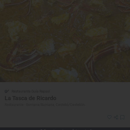
Restaurante Guía Repsol
La Tasca de Ricardo
Restaurante · Borriana/Burriana, Castelló/Castellón