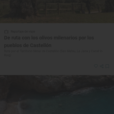
Reportaje de viaje
De ruta con los olivos milenarios por los
pueblos de Castellón
Ruta por el ‘Territorio Sénia’ de Castellón (San Mateu, La Jana y Canet lo
Roig)