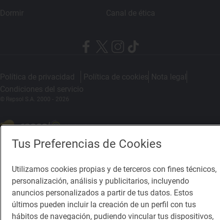
Dormir
Canal de ética
Política de privacidad
Política de cookies
Nota legal
Condiciones del servicio
© Repsol S.A. 2000
- 2026
Tus Preferencias de Cookies
Utilizamos cookies propias y de terceros con fines técnicos,
personalización, análisis y publicitarios, incluyendo
anuncios personalizados a partir de tus datos. Estos
últimos pueden incluir la creación de un perfil con tus
hábitos de navegación, pudiendo vincular tus dispositivos,