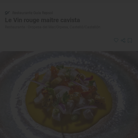
Restaurante Guía Repsol
Le Vin rouge maitre cavista
Restaurante · Oropesa del Mar/Orpesa, Castelló/Castellón