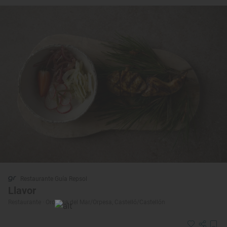
Restaurante Guía Repsol
Llavor
Restaurante · Oropesa del Mar/Orpesa, Castelló/Castellón