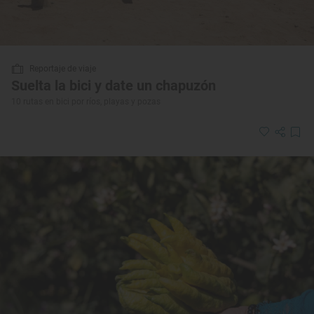
Reportaje de viaje
Suelta la bici y date un chapuzón
10 rutas en bici por ríos, playas y pozas