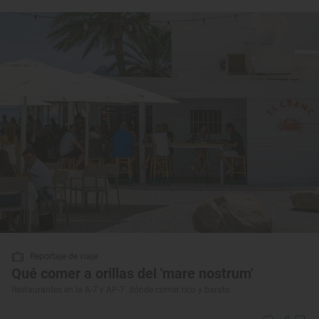
Reportaje de viaje
Qué comer a orillas del 'mare nostrum'
Restaurantes en la A-7 y AP-7: dónde comer rico y barato