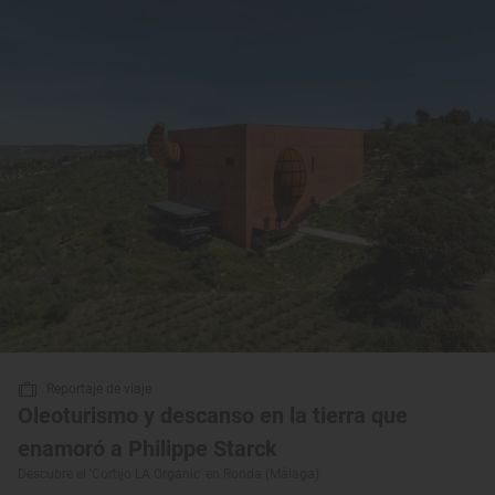
Reportaje de viaje
Oleoturismo y descanso en la tierra que
enamoró a Philippe Starck
Descubre el 'Cortijo LA Organic' en Ronda (Málaga)