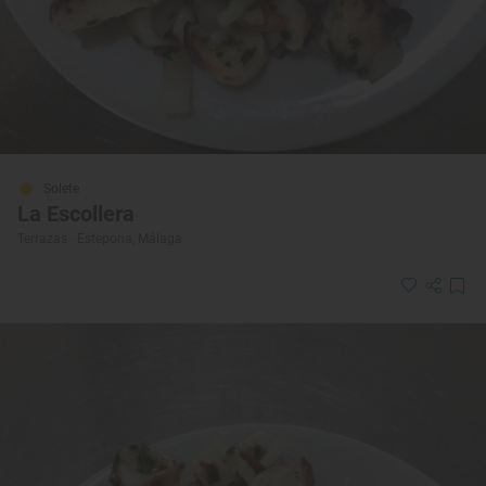
Solete
La Escollera
Terrazas · Estepona, Málaga