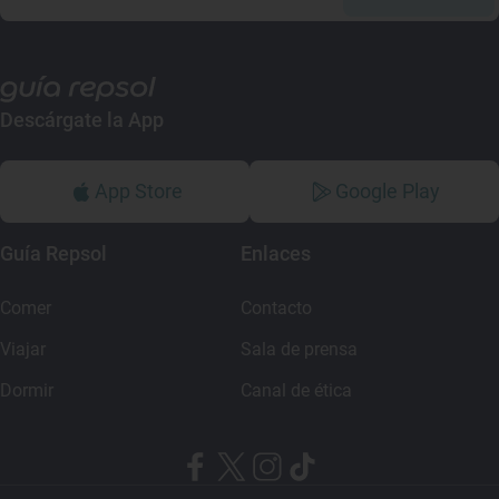
Descárgate la App
App Store
Google Play
Guía Repsol
Enlaces
Comer
Contacto
Viajar
Sala de prensa
Dormir
Canal de ética