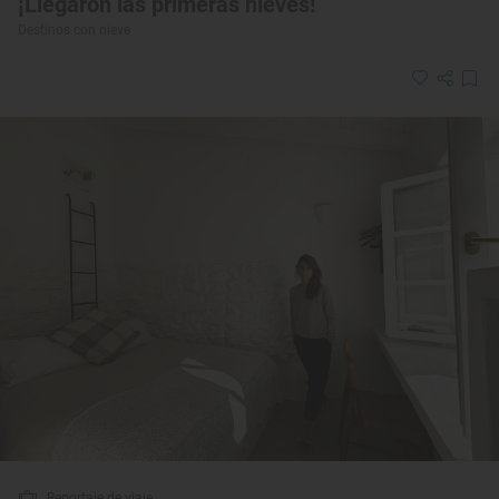
¡Llegaron las primeras nieves!
Destinos con nieve
Reportaje de viaje