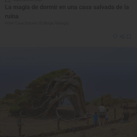
La magia de dormir en una casa salvada de la
ruina
Hotel ‘Casa Dolores’ (El Borge, Málaga)