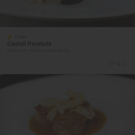
2 Soles
Castell Peralada
Restaurante · Peralada, Girona/Gerona