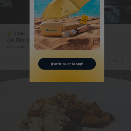
2 Soles
Ca l'Enric
Restaurante · La Vall de Bianya, Girona/Gerona