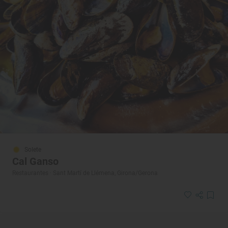
Solete
Cal Ganso
Restaurantes · Sant Martí de Llémena, Girona/Gerona