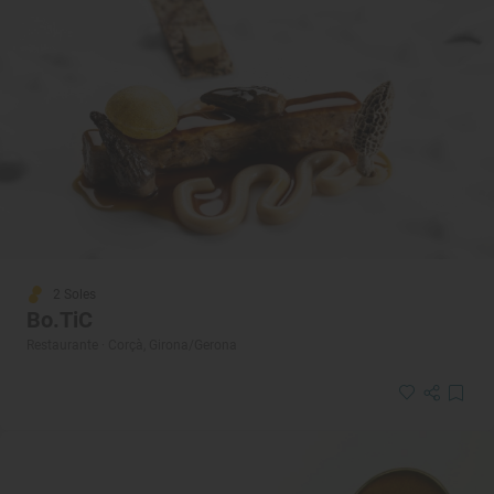
2 Soles
Bo.TiC
Restaurante · Corçà, Girona/Gerona