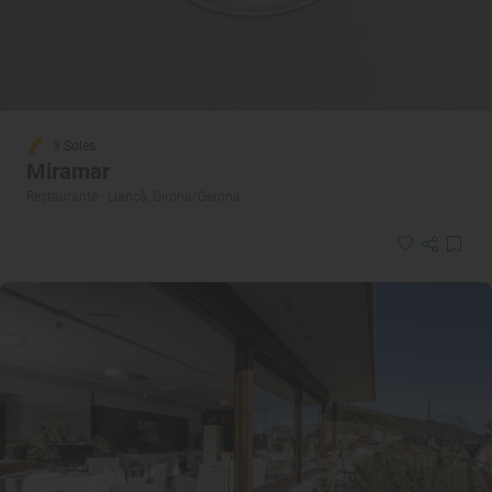
3 Soles
Miramar
Restaurante · Llançà, Girona/Gerona