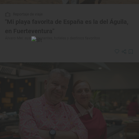
Reportaje de viaje
"Mi playa favorita de España es la del Águila,
en Fuerteventura"
Álvaro Mel: sus restaurantes, hoteles y destinos favoritos