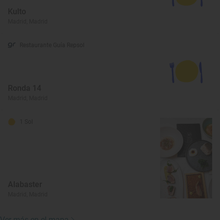
Kulto
Madrid, Madrid
Restaurante Guía Repsol
Ronda 14
Madrid, Madrid
1 Sol
Alabaster
Madrid, Madrid
Ver más en el mapa