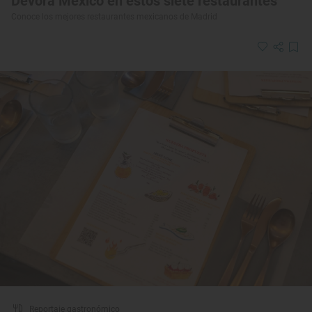
Devora México en estos siete restaurantes
Conoce los mejores restaurantes mexicanos de Madrid
Reportaje gastronómico