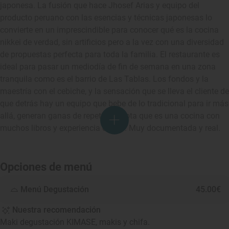
japonesa. La fusión que hace Jhosef Arias y equipo del
producto peruano con las esencias y técnicas japonesas lo
convierte en un imprescindible para conocer qué es la cocina
nikkei de verdad, sin artificios pero a la vez con una diversidad
de propuestas perfecta para toda la familia. El restaurante es
ideal para pasar un mediodía de fin de semana en una zona
tranquila como es el barrio de Las Tablas. Los fondos y la
maestría con el cebiche, y la sensación que se lleva el cliente de
que detrás hay un equipo que bebe de lo tradicional para ir más
allá, generan ganas de repetir. Se nota que es una cocina con
muchos libros y experiencia detrás. Muy documentada y real.
Opciones de menú
Menú Degustación
45.00€
Nuestra recomendación
Maki degustación KIMASE, makis y chifa.