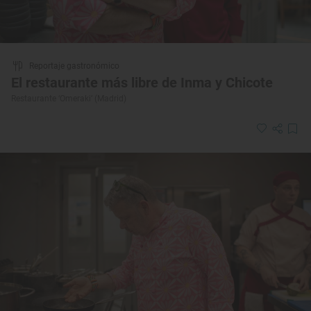
Reportaje gastronómico
El restaurante más libre de Inma y Chicote
Restaurante ‘Omeraki’ (Madrid)