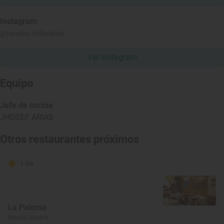
Instagram
@hasaku.chifanikkei
Ver Instagram
Equipo
Jefe de cocina
JHOSEF ARIAS
Otros restaurantes próximos
1 Sol
La Paloma
Madrid, Madrid