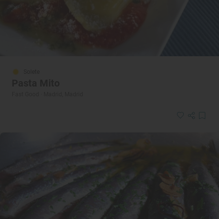
Solete
Pasta Mito
Fast Good · Madrid, Madrid