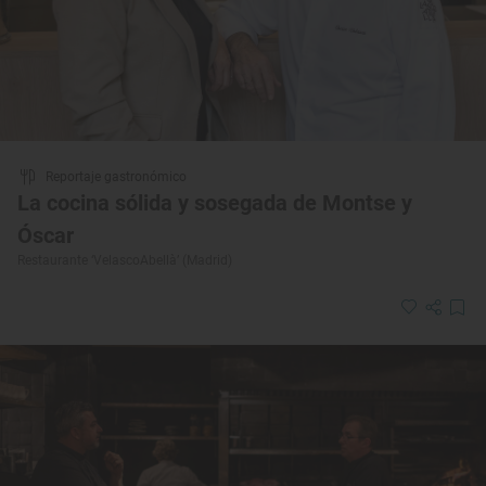
Reportaje gastronómico
La cocina sólida y sosegada de Montse y
Óscar
Restaurante ‘VelascoAbellà’ (Madrid)