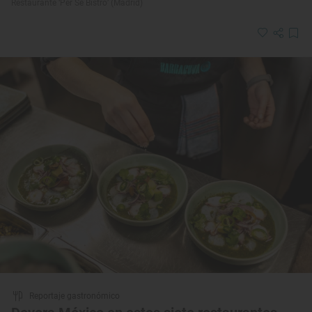
Restaurante ‘Per Sé Bistró’ (Madrid)
Reportaje gastronómico