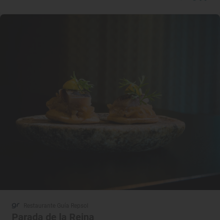
Restaurante Guía Repsol
Parada de la Reina