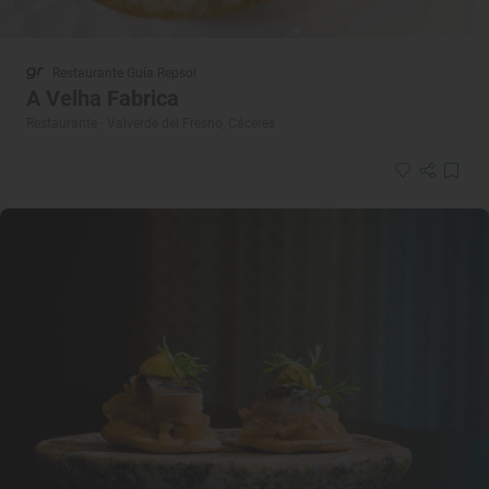
Restaurante Guía Repsol
A Velha Fabrica
Restaurante · Valverde del Fresno, Cáceres