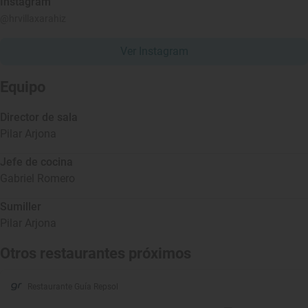
Instagram
@hrvillaxarahiz
Ver Instagram
Equipo
Director de sala
Pilar Arjona
Jefe de cocina
Gabriel Romero
Sumiller
Pilar Arjona
Otros restaurantes próximos
Restaurante Guía Repsol