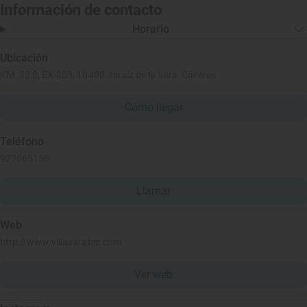
Información de contacto
Horario
Ubicación
KM. 32,8, EX-203, 10400 Jaraíz de la Vera, Cáceres
Cómo llegar
Teléfono
927665150
Llamar
Web
http://www.villaxarahiz.com
Ver web