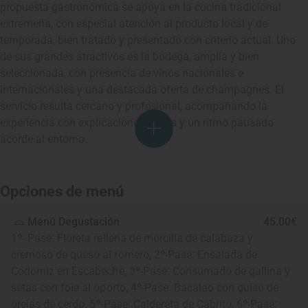
propuesta gastronómica se apoya en la cocina tradicional
extremeña, con especial atención al producto local y de
temporada, bien tratado y presentado con criterio actual. Uno
de sus grandes atractivos es la bodega, amplia y bien
seleccionada, con presencia de vinos nacionales e
internacionales y una destacada oferta de champagnes. El
servicio resulta cercano y profesional, acompañando la
experiencia con explicaciones claras y un ritmo pausado
acorde al entorno.
Opciones de menú
Menú Degustación
45.00€
1º- Pase: Floreta rellena de morcilla de calabaza y
cremoso de queso al romero, 2º-Pase: Ensalada de
Codorniz en Escabeche, 3º-Pase: Consumado de gallina y
setas con foie al oporto, 4º-Pase: Bacalao con guiso de
orejas de cerdo, 5º-Pase: Caldereta de Cabrito, 6º-Pase: