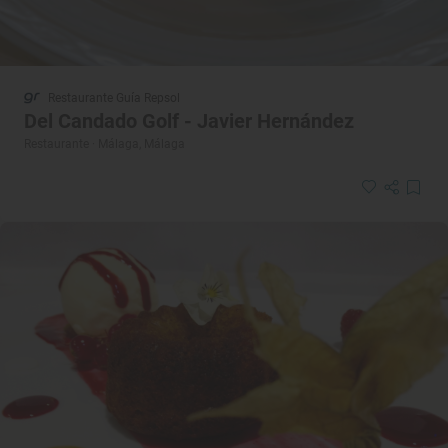
Restaurante Guía Repsol
Del Candado Golf - Javier Hernández
Restaurante · Málaga, Málaga