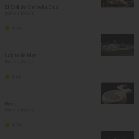
El Grill de Marbella Club
Marbella, Málaga
1 Sol
Lobito de Mar
Marbella, Málaga
1 Sol
Back
Marbella, Málaga
1 Sol