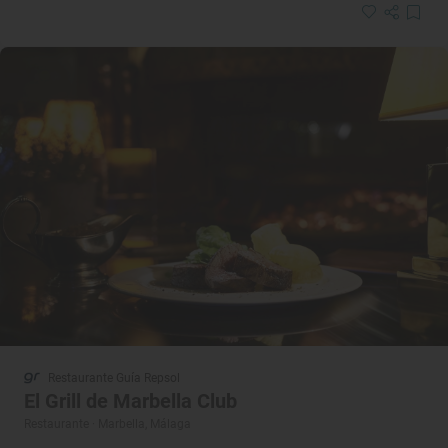
Restaurante Guía Repsol
El Grill de Marbella Club
Restaurante · Marbella, Málaga