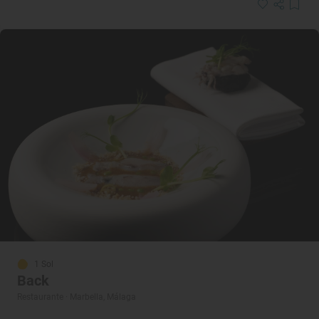
1 Sol
Back
Restaurante · Marbella, Málaga