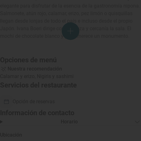
elegante para disfrutar de la esencia de la gastronomía nipona.
Salmonete, atún rojo, calamar, erizo, pez limón o quisquillas
llegan desde lonjas de todo el país e incluso desde el propio
Japón. Ivana Boeri dirige con destreza y cercanía la sala. El
mochi de chocolate blanco y yuzu merece un monumento.
Opciones de menú
Nuestra recomendación
Calamar y erizo, Nigiris y sashimi
Servicios del restaurante
Opción de reservas
Información de contacto
Horario
Ubicación