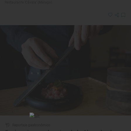
Restaurante ‘Cávala’ (Málaga)
Reportaje gastronómico