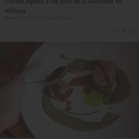
Cocina nipona a los pies de la Alcazaba de
Málaga
Restaurante 'Ta-kumi Málaga' (Málaga)