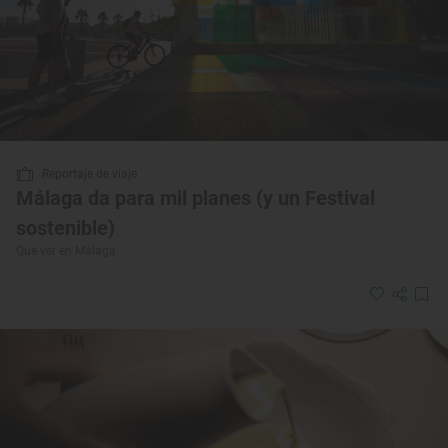
Reportaje de viaje
Málaga da para mil planes (y un Festival
sostenible)
Qué ver en Málaga