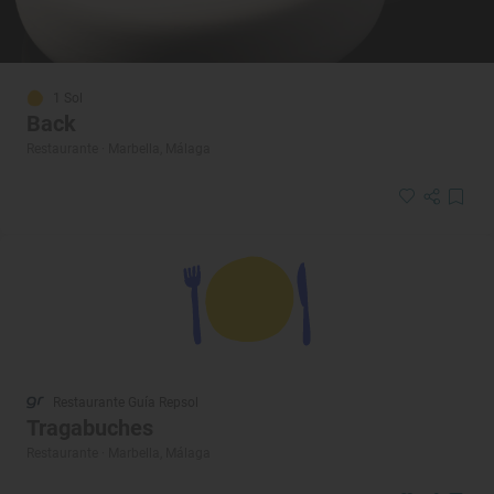
1 Sol
Back
Restaurante · Marbella, Málaga
Restaurante Guía Repsol
Tragabuches
Restaurante · Marbella, Málaga