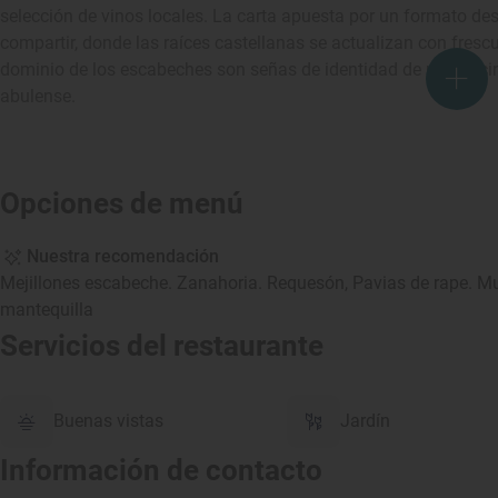
selección de vinos locales. La carta apuesta por un formato d
compartir, donde las raíces castellanas se actualizan con frescu
dominio de los escabeches son señas de identidad de una cocin
abulense.
Opciones de menú
Nuestra recomendación
Mejillones escabeche. Zanahoria. Requesón, Pavias de rape. Mu
mantequilla
Servicios del restaurante
Buenas vistas
Jardín
Información de contacto