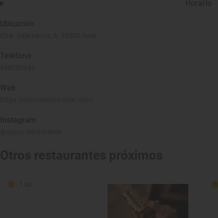
Horario
Ubicación
Ctra. Salamanca, 6, 05002 Ávila
Teléfono
680250343
Web
https://surcorestaurante.com/
Instagram
@surco.restaurante
Otros restaurantes próximos
1 Sol