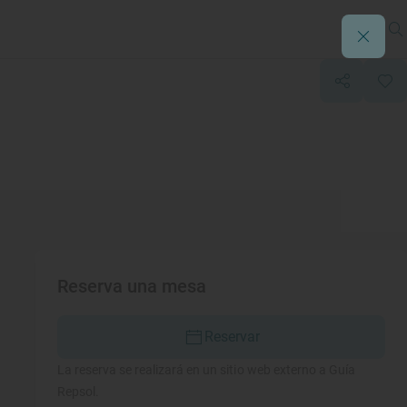
Reserva una mesa
Reservar
La reserva se realizará en un sitio web externo a Guía
Repsol.