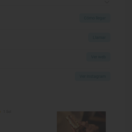
Cómo llegar
Llamar
Ver web
Ver Instagram
1 Sol