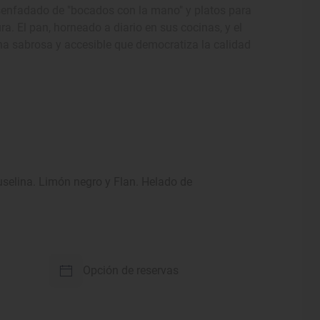
esenfadado de "bocados con la mano" y platos para
ra. El pan, horneado a diario en sus cocinas, y el
a sabrosa y accesible que democratiza la calidad
selina. Limón negro y Flan. Helado de
Opción de reservas