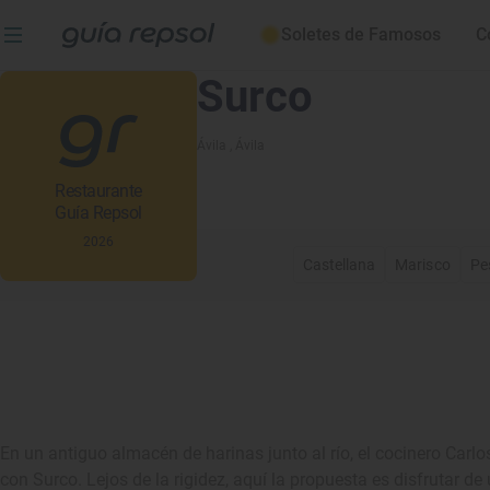
Soletes de Famosos
C
Surco
Ávila
, Ávila
Restaurante
Guía Repsol
2026
Castellana
Marisco
Pe
En un antiguo almacén de harinas junto al río, el cocinero Carlo
con Surco. Lejos de la rigidez, aquí la propuesta es disfrutar d