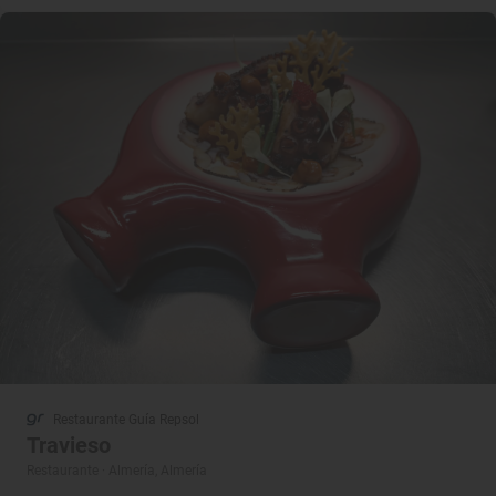
Restaurante Guía Repsol
Travieso
Restaurante · Almería, Almería