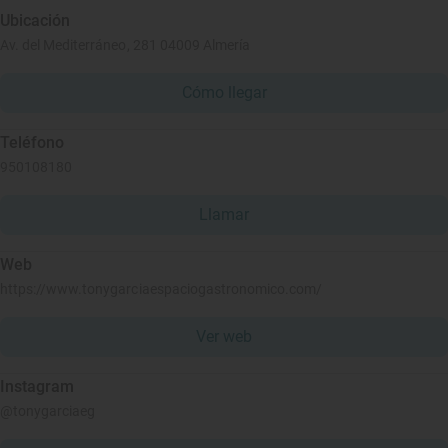
Ubicación
Av. del Mediterráneo, 281 04009 Almería
Cómo llegar
Teléfono
950108180
Llamar
Web
https://www.tonygarciaespaciogastronomico.com/
Ver web
Instagram
@tonygarciaeg