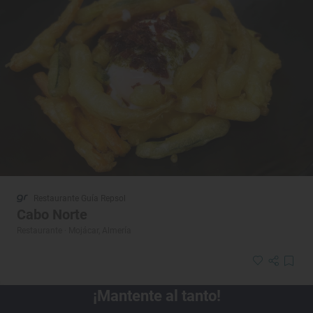
Restaurante Guía Repsol
Cabo Norte
Restaurante · Mojácar, Almería
¡Mantente al tanto!