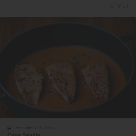
Restaurante Guía Repsol
Casa Sevilla