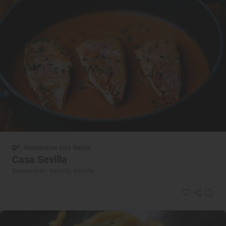
Restaurante Guía Repsol
Casa Sevilla
Restaurante · Almería, Almería