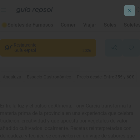
Tony García Espacio Gastronómico
Soletes de Famosos
Comer
Viajar
Soles
Solete
Almería
, Almería
Restaurante
Guía Repsol
2026
Andaluza
Espacio Gastronómico
Precio desde: Entre 35€ y 60€
Entre la luz y el pulso de Almería, Tony García transforma la
materia prima de la provincia en una experiencia que celebra
tradición, creatividad y que apuesta por vegetales de valor
añadido cultivados localmente. Recetas reinterpretadas con
delicadeza y técnica se convierten en un viaje de sabores que