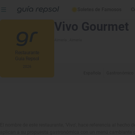
Soletes de Famosos
C
Vivo Gourmet
Almería
, Almería
Restaurante
Guía Repsol
2026
Española
Gastronómico
El nombre de este restaurante, 'Vivo', hace referencia al hecho d
aplican a su propuesta gastronómica con un menú cambiante qu