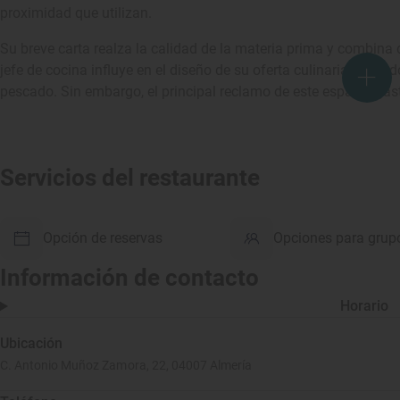
proximidad que utilizan.
Su breve carta realza la calidad de la materia prima y combina d
jefe de cocina influye en el diseño de su oferta culinaria, deja
pescado. Sin embargo, el principal reclamo de este espacio gast
Servicios del restaurante
Opción de reservas
Opciones para grup
Información de contacto
Horario
Ubicación
C. Antonio Muñoz Zamora, 22, 04007 Almería