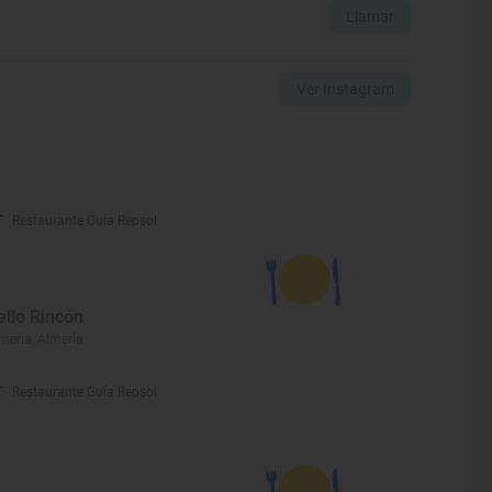
Llamar
Ver Instagram
Restaurante Guía Repsol
ello Rincón
mería, Almería
Restaurante Guía Repsol