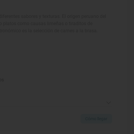
iferentes sabores y texturas. El origen peruano del
ndo platos como causas limeñas o tiraditos de
ronómico es la selección de carnes a la brasa.
os
Cómo llegar