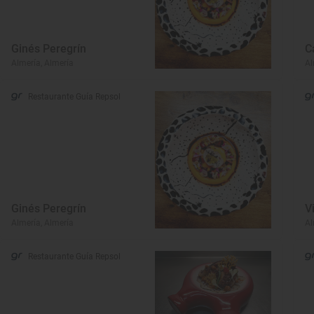
Ginés Peregrín
C
Almería, Almería
Al
Restaurante Guía Repsol
Ginés Peregrín
V
Almería, Almería
Al
Restaurante Guía Repsol