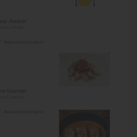
asa Joaquín
mería, Almería
Restaurante Guía Repsol
ivo Gourmet
mería, Almería
Restaurante Guía Repsol