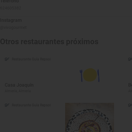
Teléfono
624605382
Instagram
@vivogourmet
Otros restaurantes próximos
Restaurante Guía Repsol
Casa Joaquín
B
Almería, Almería
Al
Restaurante Guía Repsol