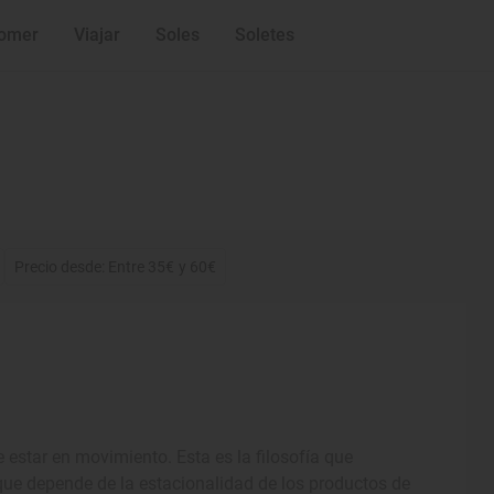
omer
Viajar
Soles
Soletes
Precio desde: Entre 35€ y 60€
e estar en movimiento. Esta es la filosofía que
e depende de la estacionalidad de los productos de