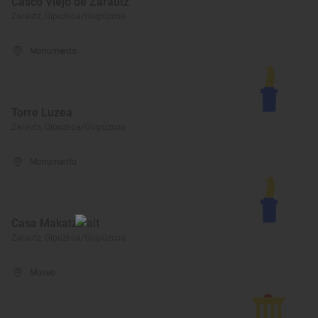
Casco Viejo de Zarautz
Zarautz, Gipuzkoa/Guipúzcoa
Monumento
Torre Luzea
Zarautz, Gipuzkoa/Guipúzcoa
Monumento
Casa Makatza
Zarautz, Gipuzkoa/Guipúzcoa
Museo