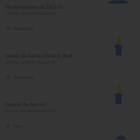
Photomuseum de Zarautz
Zarautz, Gipuzkoa/Guipúzcoa
Monumento
Iglesia de Santa María la Real
Zarautz, Gipuzkoa/Guipúzcoa
Monumento
Palacio de Narros
Zarautz, Gipuzkoa/Guipúzcoa
Playa