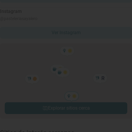
Instagram
@pasteleriasayalero
Ver Instagram
Explorar sitios cerca