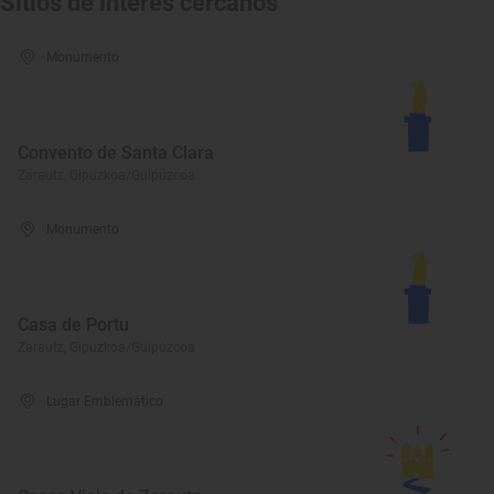
Sitios de interés cercanos
Monumento
Convento de Santa Clara
Zarautz, Gipuzkoa/Guipúzcoa
Monumento
Casa de Portu
Zarautz, Gipuzkoa/Guipúzcoa
Lugar Emblemático