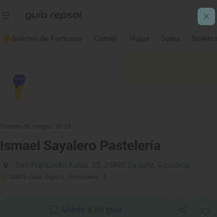
Soletes de Famosos
Comer
Viajar
Soles
Solete
Soletes de Verano 2023
Ismael Sayalero Pastelería
San Frantzisko Kalea, 35, 20800 Zarautz, Gipuzkoa
Solete Guía Repsol
· Heladería
· €
Añadir a mi guía