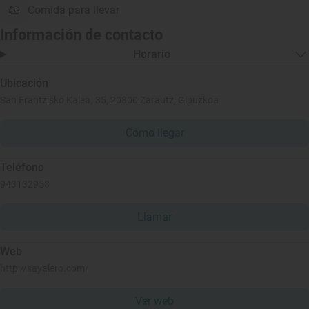
Comida para llevar
Información de contacto
Horario
Ubicación
San Frantzisko Kalea, 35, 20800 Zarautz, Gipuzkoa
Cómo llegar
Teléfono
943132958
Llamar
Web
http://sayalero.com/
Ver web