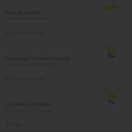
Playa de Zarautz
Zarautz, Gipuzkoa/Guipúzcoa
Lugar Emblemático
El paseo por el litoral a Getaria
Zarautz, Gipuzkoa/Guipúzcoa
Lugar Emblemático
Cargadero de Mollarri
Zarautz, Gipuzkoa/Guipúzcoa
Playa